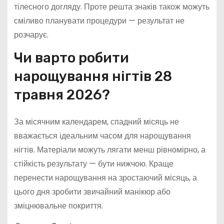
тілесного догляду. Проте решта знаків також можуть
сміливо планувати процедури — результат не
розчарує.
Чи варто робити
нарощування нігтів 28
травня 2026?
За місячним календарем, спадний місяць не
вважається ідеальним часом для нарощування
нігтів. Матеріали можуть лягати менш рівномірно, а
стійкість результату — бути нижчою. Краще
перенести нарощування на зростаючий місяць, а
цього дня зробити звичайний манікюр або
зміцнювальне покриття.