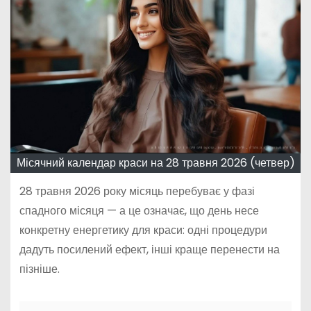
Місячний календар краси на 28 травня 2026 (четвер)
28 травня 2026 року місяць перебуває у фазі
спадного місяця — а це означає, що день несе
конкретну енергетику для краси: одні процедури
дадуть посилений ефект, інші краще перенести на
пізніше.