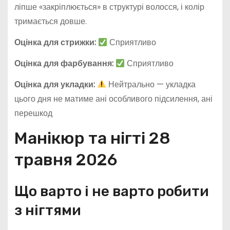
ліпше «закріплюється» в структурі волосся, і колір
тримається довше.
Оцінка для стрижки:
Сприятливо
Оцінка для фарбування:
Сприятливо
Оцінка для укладки:
Нейтрально — укладка
цього дня не матиме ані особливого підсилення, ані
перешкод
Манікюр та нігті 28
травня 2026
Що варто і не варто робити
з нігтями