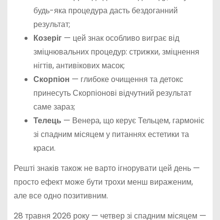
будь-яка процедура дасть бездоганний
результат;
Козеріг
— цей знак особливо виграє від
зміцнювальних процедур: стрижки, зміцнення
нігтів, антивікових масок;
Скорпіон
— глибоке очищення та детокс
принесуть Скорпіонові відчутний результат
саме зараз;
Телець
— Венера, що керує Тельцем, гармоніє
зі спадним місяцем у питаннях естетики та
краси.
Решті знаків також не варто ігнорувати цей день —
просто ефект може бути трохи менш вираженим,
але все одно позитивним.
28 травня 2026 року — четвер зі спадним місяцем —