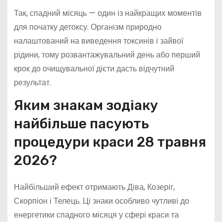
Так, спадний місяць — один із найкращих моментів
для початку детоксу. Організм природно
налаштований на виведення токсинів і зайвої
рідини, тому розвантажувальний день або перший
крок до очищувальної дієти дасть відчутний
результат.
Яким знакам зодіаку
найбільше пасують
процедури краси 28 травня
2026?
Найбільший ефект отримають Діва, Козеріг,
Скорпіон і Телець. Ці знаки особливо чутливі до
енергетики спадного місяця у сфері краси та