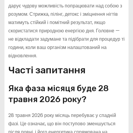
дарує чудову можливість попрацювати над собою з
розумом. Стрижка, пілінг, детокс і зміцнення нігтів
матимуть стійкий і помітний результат, якщо
скористатися природною енергією дня. Головне —
не відкладати задумане та підібрати для процедур ті
години, коли ваш організм налаштований на
відновлення.
Часті запитання
Яка фаза місяця буде 28
травня 2026 року?
28 травня 2026 року місяць перебуває у спадній
фазі. Це означає, що він поступово зменшується
після повні, і його енергетика спрямована на