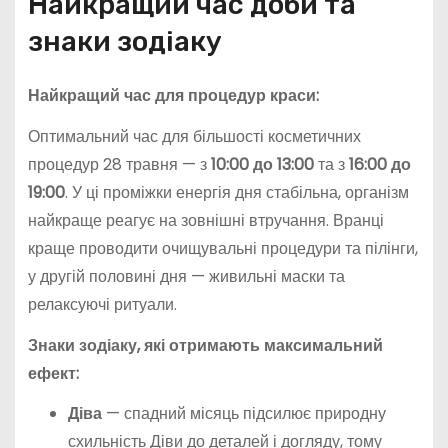
Найкращий час доби та
знаки зодіаку
Найкращий час для процедур краси:
Оптимальний час для більшості косметичних
процедур 28 травня — з
10:00 до 13:00
та з
16:00 до
19:00
. У ці проміжки енергія дня стабільна, організм
найкраще реагує на зовнішні втручання. Вранці
краще проводити очищувальні процедури та пілінги,
у другій половині дня — живильні маски та
релаксуючі ритуали.
Знаки зодіаку, які отримають максимальний
ефект:
Діва
— спадний місяць підсилює природну
схильність Діви до деталей і догляду, тому