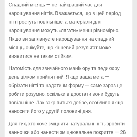
Спадний місяць — не найкращий час для
нарощування нігтів. Вважається, що в цей період
нігті ростуть повільніше, а матеріали для
нарощування можуть «лягати» менш рівномірно.
Якщо ви заплануєте нарощування на спадний
місяць, очікуйте, що кінцевий результат може
виявитися не таким стійким.
Натомість для звичайного манікюру та педикюру
день цілком прийнятний. Якщо ваша мета —
обрізати нігті та надати їм форму — саме зараз це
робити розумно, оскільки відростати вони будуть
повільніше. Лак закріпиться добре, особливо якщо
наносити його у другій половині дня.
Для тих, хто хоче зміцнити натуральні нігті, зробити
ванночки або нанести зміцнювальне покриття — 28