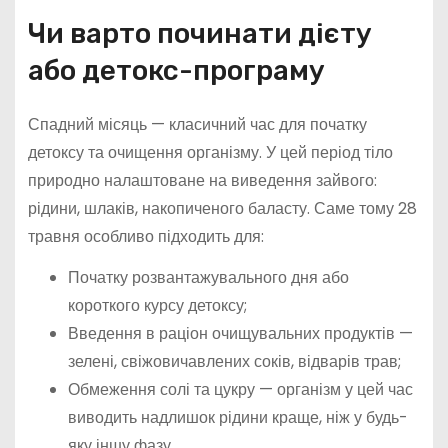
Чи варто починати дієту
або детокс-програму
Спадний місяць — класичний час для початку
детоксу та очищення організму. У цей період тіло
природно налаштоване на виведення зайвого:
рідини, шлаків, накопиченого баласту. Саме тому 28
травня особливо підходить для:
Початку розвантажувального дня або
короткого курсу детоксу;
Введення в раціон очищувальних продуктів —
зелені, свіжовичавлених соків, відварів трав;
Обмеження солі та цукру — організм у цей час
виводить надлишок рідини краще, ніж у будь-
яку іншу фазу.