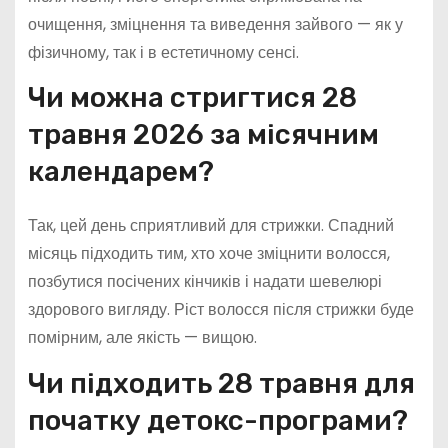
очищення, зміцнення та виведення зайвого — як у
фізичному, так і в естетичному сенсі.
Чи можна стригтися 28
травня 2026 за місячним
календарем?
Так, цей день сприятливий для стрижки. Спадний
місяць підходить тим, хто хоче зміцнити волосся,
позбутися посічених кінчиків і надати шевелюрі
здорового вигляду. Ріст волосся після стрижки буде
помірним, але якість — вищою.
Чи підходить 28 травня для
початку детокс-програми?