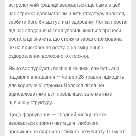
астрологічній традиції вважається, що саме в цей
час стрижка допомагає зміцнити структуру волосся,
зробити його більш густим і здоровим. Логіка проста:
під час спадання місяця уповільнюються процеси
росту, а це значить, що стрижка зараз спрямована
не на прискорення росту, а на зміцнення і
оздоровлення волосяного стержня.
Якщо вас турбують посічені кінчики, ламкість або
надмірне випадання — четвер 28 травня підходить
для коригуючої стрижки. Волосся після неї
відновлюватиметься повільніше, зате матиме
щільнішу структуру.
Щодо фарбування — спадний місяць також
вважається сприятливим для глибокого
проникнення фарби та стійкого результату. Пігмент