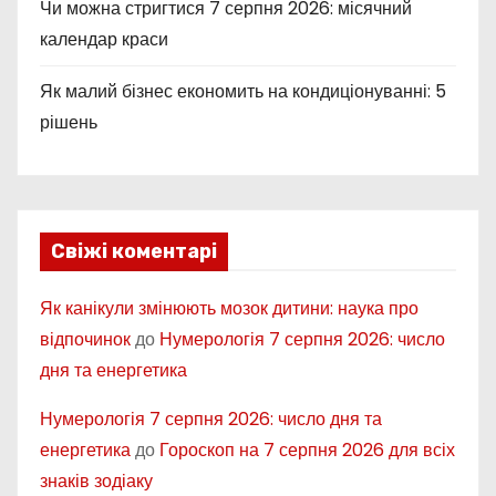
Чи можна стригтися 7 серпня 2026: місячний
і
календар краси
в
Як малий бізнес економить на кондиціонуванні: 5
рішень
Свіжі коментарі
Як канікули змінюють мозок дитини: наука про
відпочинок
до
Нумерологія 7 серпня 2026: число
дня та енергетика
Нумерологія 7 серпня 2026: число дня та
енергетика
до
Гороскоп на 7 серпня 2026 для всіх
знаків зодіаку