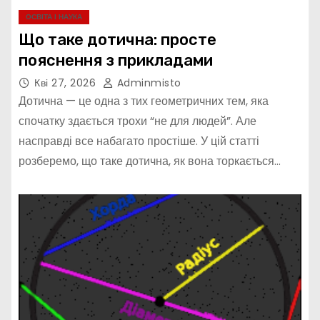
ОСВІТА І НАУКА
Що таке дотична: просте
пояснення з прикладами
Кві 27, 2026
Adminmisto
Дотична — це одна з тих геометричних тем, яка
спочатку здається трохи “не для людей”. Але
насправді все набагато простіше. У цій статті
розберемо, що таке дотична, як вона торкається…