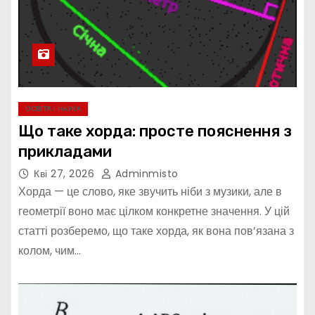
ОСВІТА І НАУКА
Що таке хорда: просте пояснення з
прикладами
Кві 27, 2026
Adminmisto
Хорда — це слово, яке звучить ніби з музики, але в
геометрії воно має цілком конкретне значення. У цій
статті розберемо, що таке хорда, як вона пов’язана з
колом, чим…