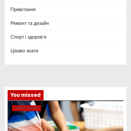
Привітання
Ремонт та дизайн
Спорт і здоров’я
Цікаво знати
You missed
ОСВІТА І НАУКА