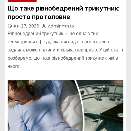
Що таке рівнобедрений трикутник:
просто про головне
Кві 27, 2026
Adminmisto
Рівнобедрений трикутник — це одна з тих
геометричних фігур, яка виглядає просто, але в
задачах може підкинути кілька сюрпризів. У цій статті
розберемо, що таке рівнобедрений трикутник, які в
нього…