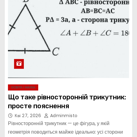
ОСВІТА І НАУКА
Що таке рівносторонній трикутник:
просте пояснення
Кві 27, 2026
Adminmisto
Рівносторонній трикутник — це фігура, у якій
геометрія поводиться майже ідеально: усі сторони