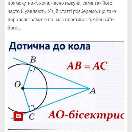
прямокутник”, хоча, чесно кажучи, саме так його
часто й уявляють. У цій статті розберемо, що таке
паралелограм, які він має властивості, як знайти
його…