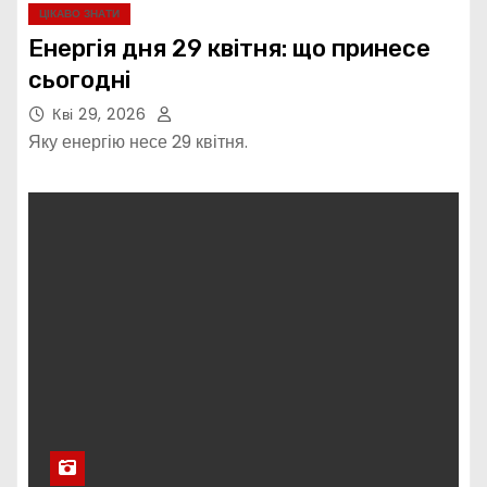
ЦІКАВО ЗНАТИ
Енергія дня 29 квітня: що принесе
сьогодні
Кві 29, 2026
Яку енергію несе 29 квітня.