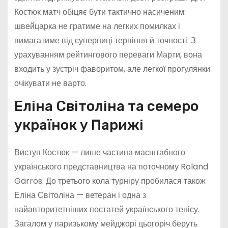
Костюк матч обіцяє бути тактично насиченим:
швейцарка не гратиме на легких помилках і
вимагатиме від суперниці терпіння й точності. З
урахуванням рейтингового переваги Марти, вона
входить у зустріч фаворитом, але легкої прогулянки
очікувати не варто.
Еліна Світоліна та семеро
українок у Парижі
Виступ Костюк — лише частина масштабного
українського представництва на поточному Roland
Garros. До третього кола турніру пробилася також
Еліна Світоліна — ветеран і одна з
найавторитетніших постатей українського тенісу.
Загалом у паризькому мейджорі цьогоріч беруть