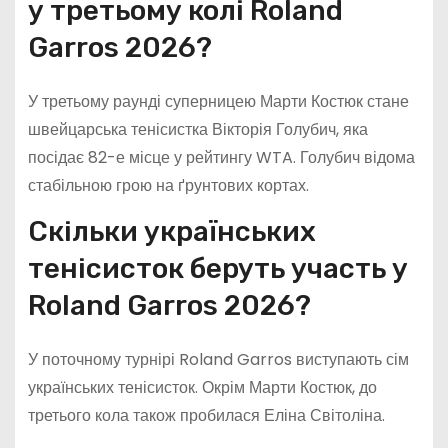
у третьому колі Roland
Garros 2026?
У третьому раунді суперницею Марти Костюк стане
швейцарська тенісистка Вікторія Голубич, яка
посідає 82-е місце у рейтингу WTA. Голубич відома
стабільною грою на ґрунтових кортах.
Скільки українських
тенісисток беруть участь у
Roland Garros 2026?
У поточному турнірі Roland Garros виступають сім
українських тенісисток. Окрім Марти Костюк, до
третього кола також пробилася Еліна Світоліна.