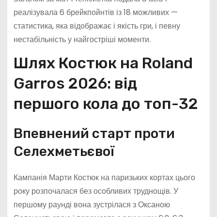
реалізувала 6 брейкпойнтів із 18 можливих —
статистика, яка відображає і якість гри, і певну
нестабільність у найгостріші моменти.
Шлях Костюк на Roland
Garros 2026: від
першого кола до топ-32
Впевнений старт проти
Селехметьєвої
Кампанія Марти Костюк на паризьких кортах цього
року розпочалася без особливих труднощів. У
першому раунді вона зустрілася з Оксаною