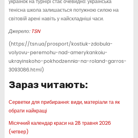
українок на турнірі стає очевидно: українська
тенісна школа залишається потужною силою на
світовій арені навіть у найскладніші часи.
Джерело:
TSN
(https://tsn.ua/prosport/kostiuk-zdobula-
volyovu-peremohu-nad-amerykankoiu-
ukrayinskoho-pokhodzennia-na-roland-garros-
3093086.html)
Зараз читають:
Серветки для прибирання: види, матеріали та як
обрати найкращі
Місячний календар краси на 28 травня 2026
(четвер)