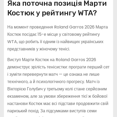
Яка поточна позиція Марти
Костюк у рейтингу WTA?
На момент проведення Roland Garros 2026 Марта
Костюк посідає 15-е місце у світовому рейтингу
WTA, що робить її одним із найвищих українських
представників у жіночому тенісі.
Виступ Марти Костюк на Roland Garros 2026
демонструє зрілість тенісистки: програти перший сет
і зуміти перевернути матч — це ознака не лише
технічного, а й психологічного прогресу. Матч із
Вікторією Голубич у третьому колі стане серйозним
екзаменом, але за умови збереження тієї ж бойової
настанови Костюк має всі підстави продовжити свій
паризький похід. За підсумками виступів семи