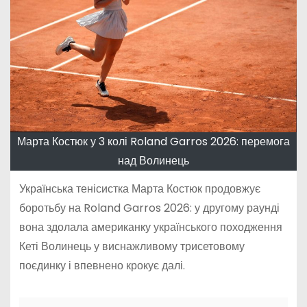
Марта Костюк у 3 колі Roland Garros 2026: перемога
над Волинець
Українська тенісистка Марта Костюк продовжує
боротьбу на Roland Garros 2026: у другому раунді
вона здолала американку українського походження
Кеті Волинець у виснажливому трисетовому
поєдинку і впевнено крокує далі.