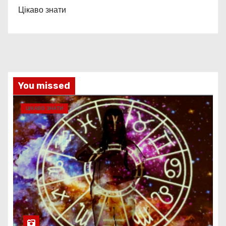
Цікаво знати
You missed
ЦІКАВО ЗНАТИ