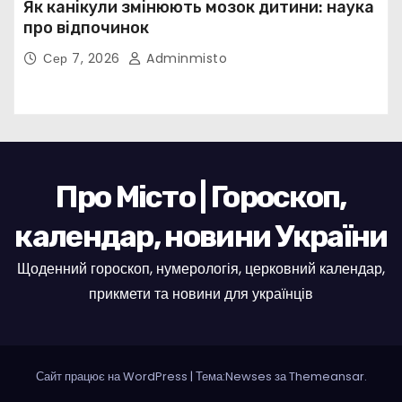
Як канікули змінюють мозок дитини: наука
про відпочинок
Сер 7, 2026
Adminmisto
Про Місто | Гороскоп,
календар, новини України
Щоденний гороскоп, нумерологія, церковний календар,
прикмети та новини для українців
Сайт працює на WordPress
|
Тема:Newses за
Themeansar
.