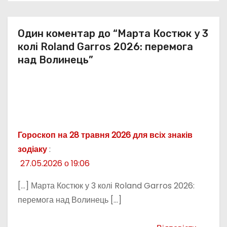
в
Один коментар до “Марта Костюк у 3
колі Roland Garros 2026: перемога
над Волинець”
Гороскоп на 28 травня 2026 для всіх знаків
зодіаку
:
27.05.2026 о 19:06
[…] Марта Костюк у 3 колі Roland Garros 2026:
перемога над Волинець […]