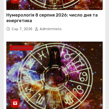
Нумерологія 8 серпня 2026: число дня та
енергетика
Сер 7, 2026
Adminmisto
ЦІКАВО ЗНАТИ