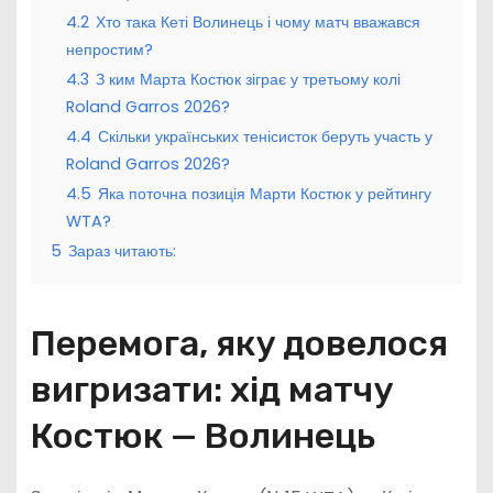
4.2
Хто така Кеті Волинець і чому матч вважався
непростим?
4.3
З ким Марта Костюк зіграє у третьому колі
Roland Garros 2026?
4.4
Скільки українських тенісисток беруть участь у
Roland Garros 2026?
4.5
Яка поточна позиція Марти Костюк у рейтингу
WTA?
5
Зараз читають:
Перемога, яку довелося
вигризати: хід матчу
Костюк — Волинець