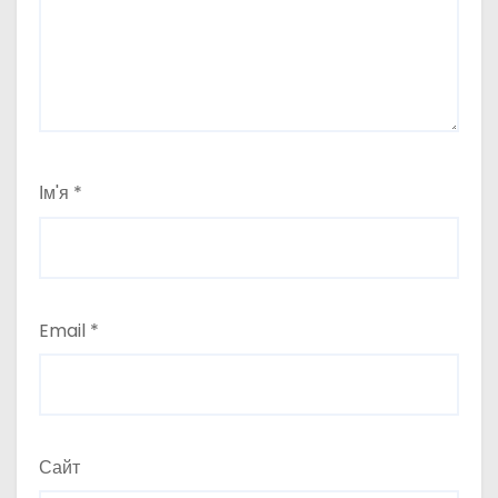
Ім'я
*
Email
*
Сайт