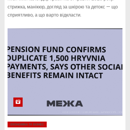
стрижка, манікюр, догляд за шкірою та детокс — що
сприятливо, а що варто відкласти.
ЕКОНОМІКА ТА БІЗНЕС