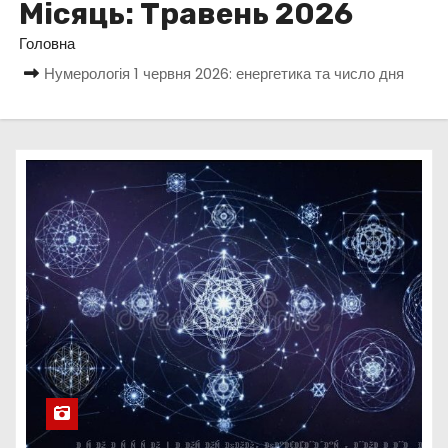
Місяць:
Травень 2026
у
Головна
Нумерологія 1 червня 2026: енергетика та число дня