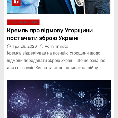
ПОЛІТИКА ТА ВЛАДА
Кремль про відмову Угорщини
постачати зброю Україні
Тра 29, 2026
Adminmisto
Кремль відреагував на позицію Угорщини щодо
відмови передавати зброю Україні. Що це означає
для союзників Києва та як це впливає на війну.