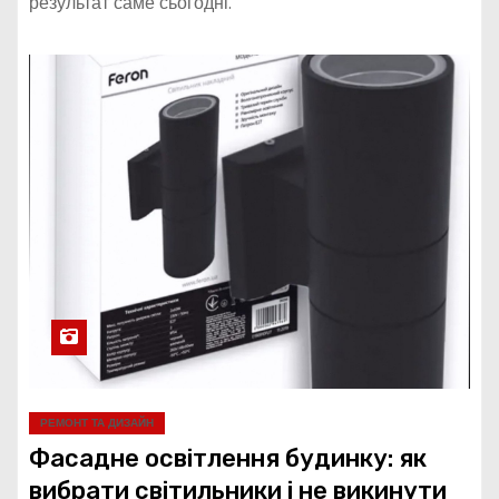
результат саме сьогодні.
РЕМОНТ ТА ДИЗАЙН
Фасадне освітлення будинку: як
вибрати світильники і не викинути