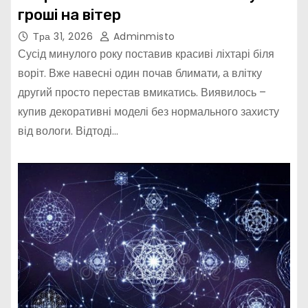
гроші на вітер
Тра 31, 2026
Adminmisto
Сусід минулого року поставив красиві ліхтарі біля
воріт. Вже навесні один почав блимати, а влітку
другий просто перестав вмикатись. Виявилось –
купив декоративні моделі без нормального захисту
від вологи. Відтоді…