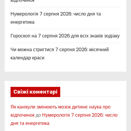
відпочинок
и
Нумерологія 7 серпня 2026: число дня та
с
енергетика
і
Гороскоп на 7 серпня 2026 для всіх знаків зодіаку
в
Чи можна стригтися 7 серпня 2026: місячний
календар краси
Свіжі коментарі
Як канікули змінюють мозок дитини: наука про
відпочинок
до
Нумерологія 7 серпня 2026: число
дня та енергетика