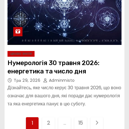
ЦІКАВО ЗНАТИ
Нумерологія 30 травня 2026:
енергетика та число дня
Тра 29, 2026
Adminmisto
Дізнайтесь, яке число керує 30 травня 2026, що воно
означає для вашого дня, які поради дає нумерологія
та яка енергетика панує в цю суботу.
П
1
2
…
15