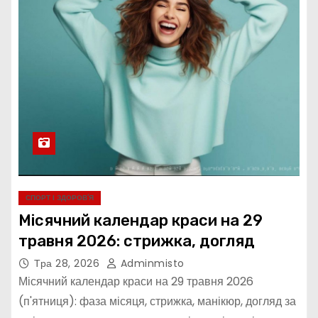
СПОРТ І ЗДОРОВ’Я
Місячний календар краси на 29
травня 2026: стрижка, догляд
Тра 28, 2026
Adminmisto
Місячний календар краси на 29 травня 2026
(п'ятниця): фаза місяця, стрижка, манікюр, догляд за