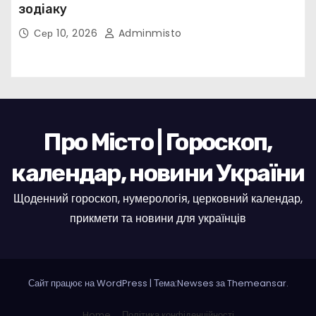
зодіаку
Сер 10, 2026
Adminmisto
Про Місто | Гороскоп,
календар, новини України
Щоденний гороскоп, нумерологія, церковний календар,
прикмети та новини для українців
Сайт працює на WordPress
|
Тема:Newses за
Themeansar
.
Home
Політика конфіденційності