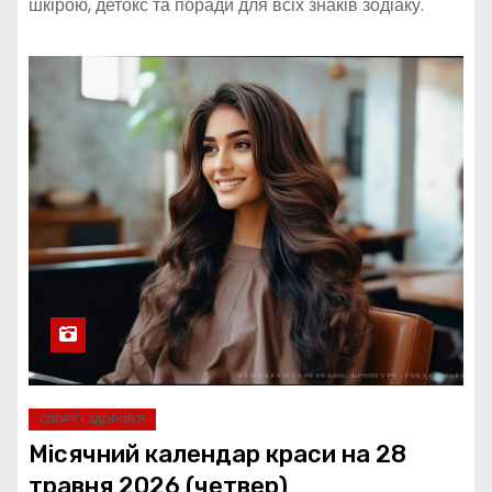
шкірою, детокс та поради для всіх знаків зодіаку.
СПОРТ І ЗДОРОВ’Я
Місячний календар краси на 28
травня 2026 (четвер)