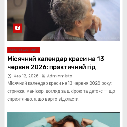
СПОРТ І ЗДОРОВ’Я
Місячний календар краси на 13
червня 2026: практичний гід
Чер 12, 2026
Adminmisto
Місячний календар краси на 13 червня 2026 року:
стрижка, манікюр, догляд за шкірою та детокс — що
сприятливо, а що варто відкласти.