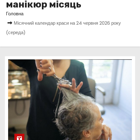
манікюр місяць
у
Головна
Місячний календар краси на 24 червня 2026 року
(середа)