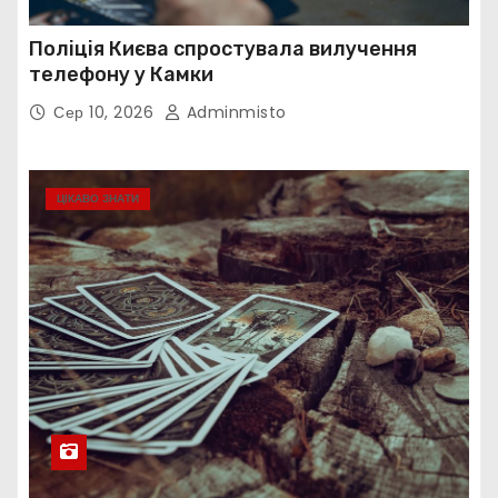
Поліція Києва спростувала вилучення
телефону у Камки
Сер 10, 2026
Adminmisto
ЦІКАВО ЗНАТИ