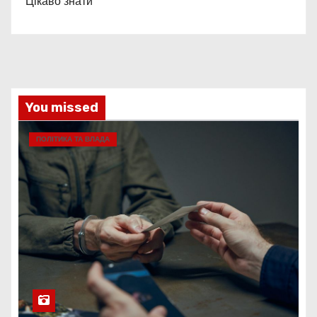
Цікаво знати
You missed
ПОЛІТИКА ТА ВЛАДА