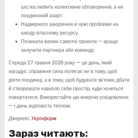
шістка любить колективне обговорення, а не
поодинокий азарт.
Надмірного занурення в чужі проблеми на
шкоду власному ресурсу.
Починати великі самотні проекти — краще
залучити партнера або команду.
Середа 27 травня 2026 року — це день, який
нагадує: справжня сила полягає не в тому, щоб
діяти поодинці, а в тому, щоб будувати зв’язки, дбати
й створювати навколо себе простір, куди хочеться
повертатися. Використайте цю енергію усвідомлено
— і день відповість теплом.
Джерело:
Укрінформ
Зараз читають: