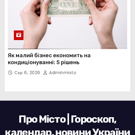
Як малий бізнес економить на
кондиціонуванні: 5 рішень
Сер 6, 2026
Adminmisto
Про Місто | Гороскоп,
календар, новини України