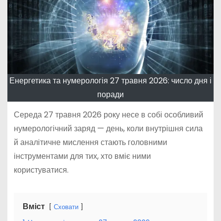
Енергетика та нумерологія 27 травня 2026: число дня і
поради
Середа 27 травня 2026 року несе в собі особливий
нумерологічний заряд — день, коли внутрішня сила
й аналітичне мислення стають головними
інструментами для тих, хто вміє ними
користуватися.
Вміст
Сховати