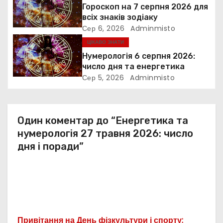
Гороскоп на 7 серпня 2026 для
и
всіх знаків зодіаку
Сер 6, 2026
Adminmisto
с
ЦІКАВО ЗНАТИ
Нумерологія 6 серпня 2026:
і
число дня та енергетика
Сер 5, 2026
Adminmisto
в
Один коментар до “Енергетика та
нумерологія 27 травня 2026: число
дня і поради”
Привітання на День фізкультури і спорту: