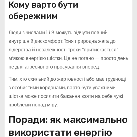
Кому варто бути
обережним
Люди з числами 1 і 8 можуть відчути певний
внутрішній дискомфорт: їхня природна жага до
лідерства й незалежності трохи “притискається”
м’якою енергією шістки. Це не погано — просто день
не для агресивного просування вперед.
Тим, хто схильний до жертовності або має труднощі
з особистими кордонами, варто бути уважними:
шістка може посилити бажання взяти на себе чужі
проблеми понад міру.
Поради: як максимально
використати енергію