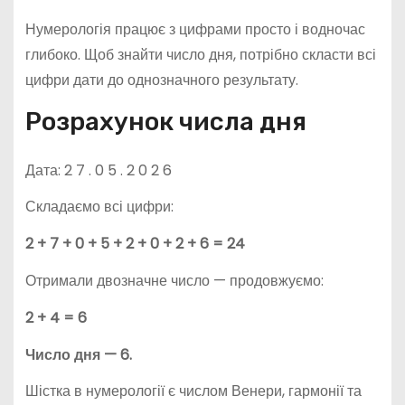
Нумерологія працює з цифрами просто і водночас
глибоко. Щоб знайти число дня, потрібно скласти всі
цифри дати до однозначного результату.
Розрахунок числа дня
Дата: 2 7 . 0 5 . 2 0 2 6
Складаємо всі цифри:
2 + 7 + 0 + 5 + 2 + 0 + 2 + 6 = 24
Отримали двозначне число — продовжуємо:
2 + 4 = 6
Число дня — 6.
Шістка в нумерології є числом Венери, гармонії та