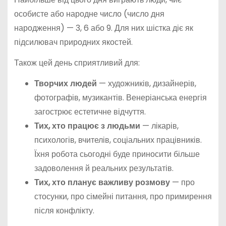
особисте або народне число (число дня
народження) — 3, 6 або 9. Для них шістка діє як
підсилювач природних якостей.
Також цей день сприятливий для:
Творчих людей
— художників, дизайнерів,
фотографів, музикантів. Венеріанська енергія
загострює естетичне відчуття.
Тих, хто працює з людьми
— лікарів,
психологів, вчителів, соціальних працівників.
Їхня робота сьогодні буде приносити більше
задоволення й реальних результатів.
Тих, хто планує важливу розмову
— про
стосунки, про сімейні питання, про примирення
після конфлікту.