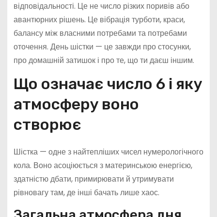
відповідальності. Це не число різких поривів або
авантюрних рішень. Це вібрація турботи, краси,
балансу між власними потребами та потребами
оточення. День шістки — це завжди про стосунки,
про домашній затишок і про те, що ти даєш іншим.
Що означає число 6 і яку
атмосферу воно
створює
Шістка — одне з найтепліших чисел нумерологічного
кола. Воно асоціюється з материнською енергією,
здатністю дбати, примирювати й утримувати
рівновагу там, де інші бачать лише хаос.
Загальна атмосфера дня