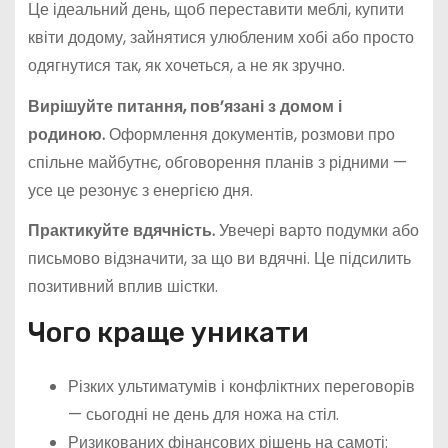
Це ідеальний день, щоб переставити меблі, купити
квіти додому, зайнятися улюбленим хобі або просто
одягнутися так, як хочеться, а не як зручно.
Вирішуйте питання, пов’язані з домом і
родиною.
Оформлення документів, розмови про
спільне майбутнє, обговорення планів з рідними —
усе це резонує з енергією дня.
Практикуйте вдячність.
Увечері варто подумки або
письмово відзначити, за що ви вдячні. Це підсилить
позитивний вплив шістки.
Чого краще уникати
Різких ультиматумів і конфліктних переговорів
— сьогодні не день для ножа на стіл.
Ризикованих фінансових рішень на самоті: