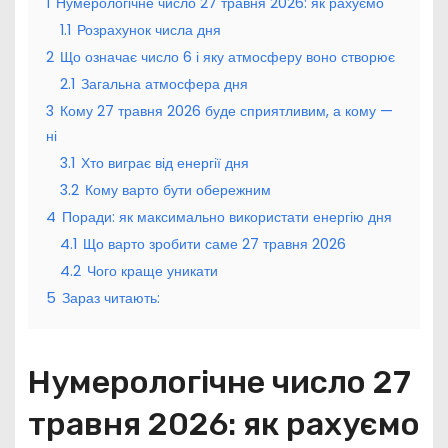
1
Нумерологічне число 27 травня 2026: як рахуємо
1.1
Розрахунок числа дня
2
Що означає число 6 і яку атмосферу воно створює
2.1
Загальна атмосфера дня
3
Кому 27 травня 2026 буде сприятливим, а кому —
ні
3.1
Хто виграє від енергії дня
3.2
Кому варто бути обережним
4
Поради: як максимально використати енергію дня
4.1
Що варто зробити саме 27 травня 2026
4.2
Чого краще уникати
5
Зараз читають:
Нумерологічне число 27
травня 2026: як рахуємо