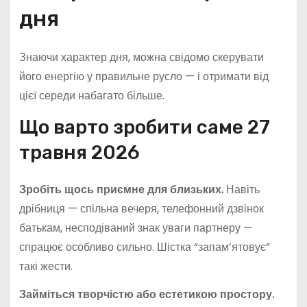
дня
Знаючи характер дня, можна свідомо скерувати
його енергію у правильне русло — і отримати від
цієї середи набагато більше.
Що варто зробити саме 27
травня 2026
Зробіть щось приємне для близьких.
Навіть
дрібниця — спільна вечеря, телефонний дзвінок
батькам, несподіваний знак уваги партнеру —
спрацює особливо сильно. Шістка “запам’ятовує”
такі жести.
Займіться творчістю або естетикою простору.