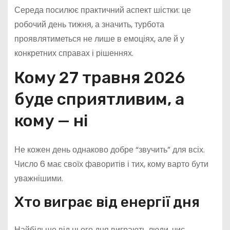
Середа посилює практичний аспект шістки: це
робочий день тижня, а значить, турбота
проявлятиметься не лише в емоціях, але й у
конкретних справах і рішеннях.
Кому 27 травня 2026
буде сприятливим, а
кому — ні
Не кожен день однаково добре “звучить” для всіх.
Число 6 має своїх фаворитів і тих, кому варто бути
уважнішими.
Хто виграє від енергії дня
Найбільше від цього дня виграють люди, чиє