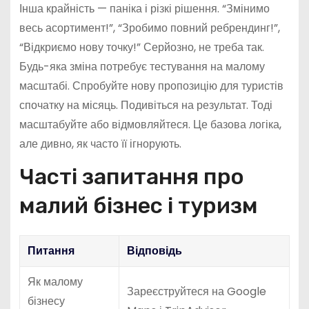
Інша крайність — паніка і різкі рішення. “Змінимо
весь асортимент!”, “Зробимо повний ребрендинг!”,
“Відкриємо нову точку!” Серйозно, не треба так.
Будь-яка зміна потребує тестування на малому
масштабі. Спробуйте нову пропозицію для туристів
спочатку на місяць. Подивіться на результат. Тоді
масштабуйте або відмовляйтеся. Це базова логіка,
але дивно, як часто її ігнорують.
Часті запитання про
малий бізнес і туризм
Питання
Відповідь
Як малому
Зареєструйтеся на Google
бізнесу