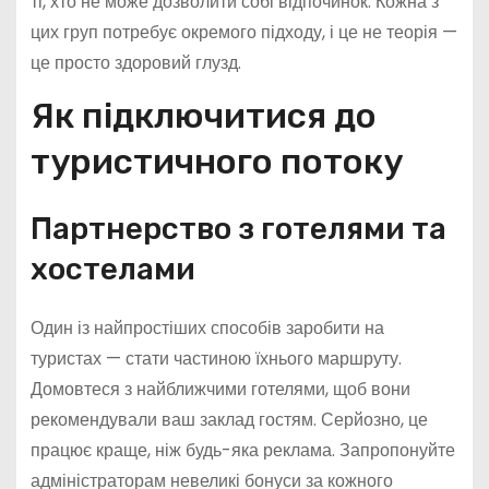
ті, хто не може дозволити собі відпочинок. Кожна з
цих груп потребує окремого підходу, і це не теорія —
це просто здоровий глузд.
Як підключитися до
туристичного потоку
Партнерство з готелями та
хостелами
Один із найпростіших способів заробити на
туристах — стати частиною їхнього маршруту.
Домовтеся з найближчими готелями, щоб вони
рекомендували ваш заклад гостям. Серйозно, це
працює краще, ніж будь-яка реклама. Запропонуйте
адміністраторам невеликі бонуси за кожного