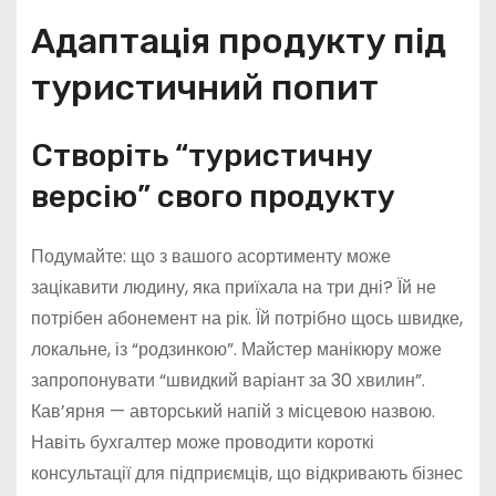
Адаптація продукту під
туристичний попит
Створіть “туристичну
версію” свого продукту
Подумайте: що з вашого асортименту може
зацікавити людину, яка приїхала на три дні? Їй не
потрібен абонемент на рік. Їй потрібно щось швидке,
локальне, із “родзинкою”. Майстер манікюру може
запропонувати “швидкий варіант за 30 хвилин”.
Кав’ярня — авторський напій з місцевою назвою.
Навіть бухгалтер може проводити короткі
консультації для підприємців, що відкривають бізнес