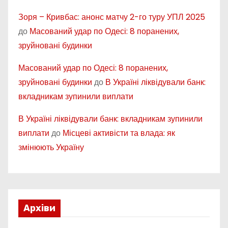
Зоря – Кривбас: анонс матчу 2-го туру УПЛ 2025
до
Масований удар по Одесі: 8 поранених,
зруйновані будинки
Масований удар по Одесі: 8 поранених,
зруйновані будинки
до
В Україні ліквідували банк:
вкладникам зупинили виплати
В Україні ліквідували банк: вкладникам зупинили
виплати
до
Місцеві активісти та влада: як
змінюють Україну
Архіви