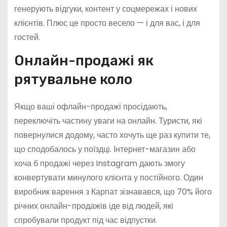
генерують відгуки, контент у соцмережах і нових
клієнтів. Плюс це просто весело — і для вас, і для
гостей.
Онлайн-продажі як
рятувальне коло
Якщо ваші офлайн-продажі просідають,
переключіть частину уваги на онлайн. Туристи, які
повернулися додому, часто хочуть ще раз купити те,
що сподобалось у поїздці. Інтернет-магазин або
хоча б продажі через Instagram дають змогу
конвертувати минулого клієнта у постійного. Один
виробник варення з Карпат зізнавався, що 70% його
річних онлайн-продажів іде від людей, які
спробували продукт під час відпустки.