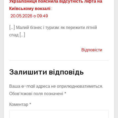
Укрзалізниця пояснила відсутність ліфта на
Київському вокзалі
:
20.05.2026 о 09:49
[…] Малий бізнес і туризм: як пережити літній
спад […]
Відповісти
Залишити відповідь
Ваша e-mail адреса не оприлюднюватиметься.
Обов’язкові поля позначені
*
Коментар
*