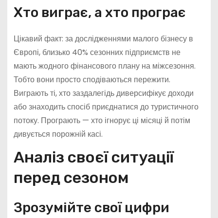
Хто виграє, а хто програє
Цікавий факт: за дослідженнями малого бізнесу в
Європі, близько 40% сезонних підприємств не
мають жодного фінансового плану на міжсезоння.
Тобто вони просто сподіваються пережити.
Виграють ті, хто заздалегідь диверсифікує доходи
або знаходить спосіб приєднатися до туристичного
потоку. Програють — хто ігнорує ці місяці й потім
дивується порожній касі.
Аналіз своєї ситуації
перед сезоном
Зрозумійте свої цифри