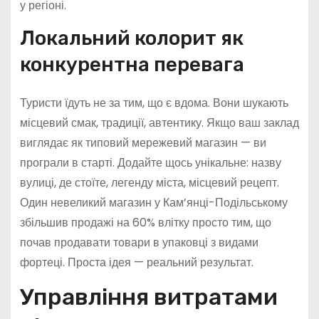
у регіоні.
Локальний колорит як
конкурентна перевага
Туристи їдуть не за тим, що є вдома. Вони шукають
місцевий смак, традиції, автентику. Якщо ваш заклад
виглядає як типовий мережевий магазин — ви
програли в старті. Додайте щось унікальне: назву
вулиці, де стоїте, легенду міста, місцевий рецепт.
Один невеликий магазин у Кам’янці-Подільському
збільшив продажі на 60% влітку просто тим, що
почав продавати товари в упаковці з видами
фортеці. Проста ідея — реальний результат.
Управління витратами