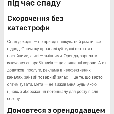
під час спаду
Скорочення без
катастрофи
Спад доходів — не привід панікувати й різати все
підряд. Спочатку проаналізуйте, які витрати є
постійними, а які — змінними. Оренда, зарплати
ключових співробітників — це священні корови. А от
додаткові послуги, реклама в неефективних
каналах, зайвий товарний запас — це те, що варто
оптимізувати. Мета — не виживання будь-якою
ціною, а збереження потенціалу для росту після
сезону.
Домовтеся з орендодавцем