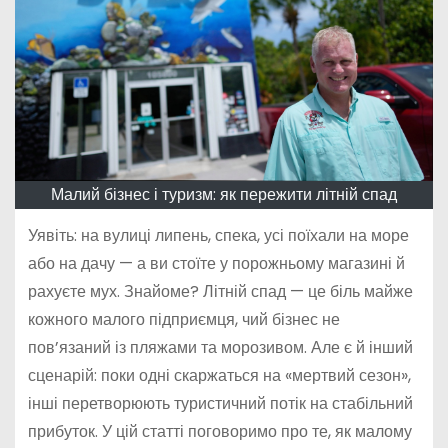
Малий бізнес і туризм: як пережити літній спад
Уявіть: на вулиці липень, спека, усі поїхали на море
або на дачу — а ви стоїте у порожньому магазині й
рахуєте мух. Знайоме? Літній спад — це біль майже
кожного малого підприємця, чий бізнес не
пов’язаний із пляжами та морозивом. Але є й інший
сценарій: поки одні скаржаться на «мертвий сезон»,
інші перетворюють туристичний потік на стабільний
прибуток. У цій статті поговоримо про те, як малому