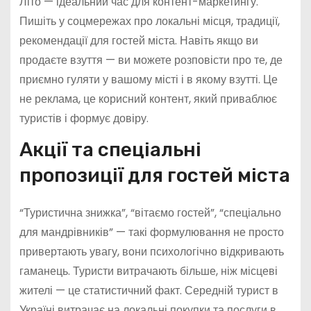
Літо — ідеальний час для контент-маркетингу.
Пишіть у соцмережах про локальні місця, традиції,
рекомендації для гостей міста. Навіть якщо ви
продаєте взуття — ви можете розповісти про те, де
приємно гуляти у вашому місті і в якому взутті. Це
не реклама, це корисний контент, який приваблює
туристів і формує довіру.
Акції та спеціальні
пропозиції для гостей міста
“Туристична знижка”, “вітаємо гостей”, “спеціально
для мандрівників” — такі формулювання не просто
привертають увагу, вони психологічно відкривають
гаманець. Туристи витрачають більше, ніж місцеві
жителі — це статистичний факт. Середній турист в
Україні витрачає на локальні покупки та послуги в