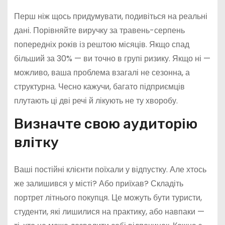
Перш ніж щось придумувати, подивіться на реальні
дані. Порівняйте виручку за травень-серпень
попередніх років із рештою місяців. Якщо спад
більший за 30% — ви точно в групі ризику. Якщо ні —
можливо, ваша проблема взагалі не сезонна, а
структурна. Чесно кажучи, багато підприємців
плутають ці дві речі й лікують не ту хворобу.
Визначте свою аудиторію
влітку
Ваші постійні клієнти поїхали у відпустку. Але хтось
же залишився у місті? Або приїхав? Складіть
портрет літнього покупця. Це можуть бути туристи,
студенти, які лишилися на практику, або навпаки —