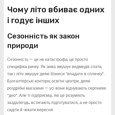
Чому літо вбиває одних
і годує інших
Сезонність як закон
природи
Сезонність — це не катастрофа, це просто
специфіка ринку. Як зима змушує ведмедів спати,
так і літо змушує деякі бізнеси “впадати в сплячку”.
Бухгалтерські контори, освітні центри, деякі
роздрібні магазини — усі вони відчувають серпневе
“дно”. Але ті підприємці, які це розуміють
заздалегідь, встигають підготуватися, а не просто
сидіти й чекати вересня.