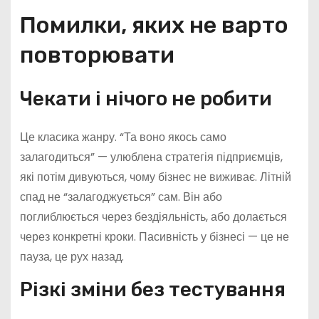
Помилки, яких не варто
повторювати
Чекати і нічого не робити
Це класика жанру. “Та воно якось само
залагодиться” — улюблена стратегія підприємців,
які потім дивуються, чому бізнес не виживає. Літній
спад не “залагоджується” сам. Він або
поглиблюється через бездіяльність, або долається
через конкретні кроки. Пасивність у бізнесі — це не
пауза, це рух назад.
Різкі зміни без тестування