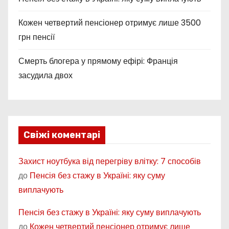
Кожен четвертий пенсіонер отримує лише 3500
грн пенсії
Смерть блогера у прямому ефірі: Франція
засудила двох
Свіжі коментарі
Захист ноутбука від перегріву влітку: 7 способів
до
Пенсія без стажу в Україні: яку суму
виплачують
Пенсія без стажу в Україні: яку суму виплачують
до
Кожен четвертий пенсіонер отримує лише