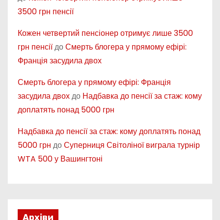
3500 грн пенсії
Кожен четвертий пенсіонер отримує лише 3500
грн пенсії
до
Смерть блогера у прямому ефірі:
Франція засудила двох
Смерть блогера у прямому ефірі: Франція
засудила двох
до
Надбавка до пенсії за стаж: кому
доплатять понад 5000 грн
Надбавка до пенсії за стаж: кому доплатять понад
5000 грн
до
Суперниця Світоліної виграла турнір
WTA 500 у Вашингтоні
Архіви