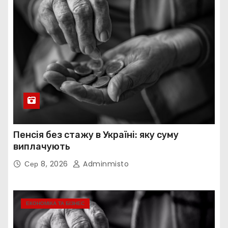
Пенсія без стажу в Україні: яку суму
виплачують
Сер 8, 2026
Adminmisto
ЕКОНОМІКА ТА БІЗНЕС