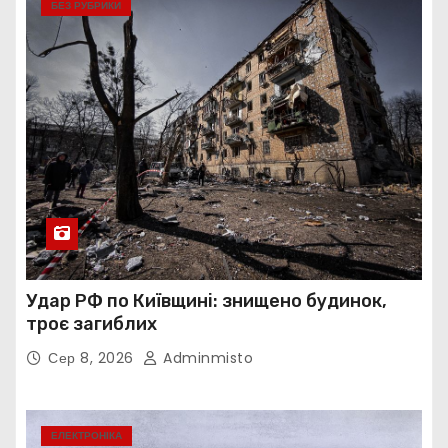
БЕЗ РУБРИКИ
Удар РФ по Київщині: знищено будинок,
троє загиблих
Сер 8, 2026
Adminmisto
ЕЛЕКТРОНІКА