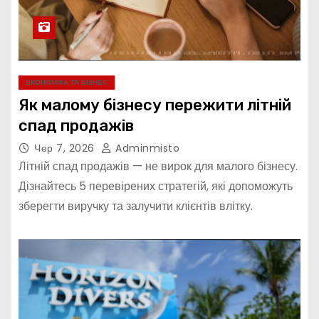
ЕКОНОМІКА ТА БІЗНЕС
Як малому бізнесу пережити літній
спад продажів
Чер 7, 2026
Adminmisto
Літній спад продажів — не вирок для малого бізнесу.
Дізнайтесь 5 перевірених стратегій, які допоможуть
зберегти виручку та залучити клієнтів влітку.