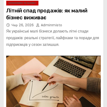
ЕКОНОМІКА ТА БІЗНЕС
Літній спад продажів: як малий
бізнес виживає
Чер 26, 2026
Adminmisto
Як українські малі бізнеси долають літні спади
продажів: реальні стратегії, лайфхаки та поради для
підприємців у сезон затишшя.