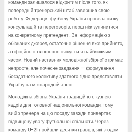
команди залишалося відкритим після того, як
попередній тренерський штаб завершив свою
роботу. Федерація футболу України провела низку
консультацій та переговорів, перш ніж зупинитися
на конкретному претенденті. За інформацією з
обізнаних джерел, остаточне рішення вже прийнято,
а офіційне оголошення очікується найближчим
часом. Новий наставник молодіжної збірної отримає
непросте, але почесне завдання — формування
боєздатного колективу здатного гідно представляти
Україну на міжнародній арені.
Молодіжна збірна України традиційно є кузнею
кадрів для головної національної команди, тому
вибір тренера на цю посаду завжди привертає
підвищену увагу футбольної спільноти. Через
команду U-21 пройшли десятки гравців, які згодом