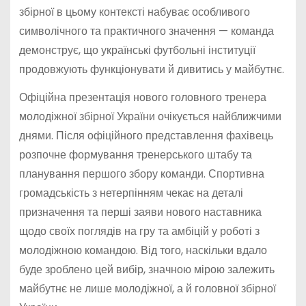
збірної в цьому контексті набуває особливого
символічного та практичного значення — команда
демонструє, що українські футбольні інституції
продовжують функціонувати й дивитись у майбутнє.
Офіційна презентація нового головного тренера
молодіжної збірної України очікується найближчими
днями. Після офіційного представлення фахівець
розпочне формування тренерського штабу та
планування першого збору команди. Спортивна
громадськість з нетерпінням чекає на деталі
призначення та перші заяви нового наставника
щодо своїх поглядів на гру та амбіцій у роботі з
молодіжною командою. Від того, наскільки вдало
буде зроблено цей вибір, значною мірою залежить
майбутнє не лише молодіжної, а й головної збірної