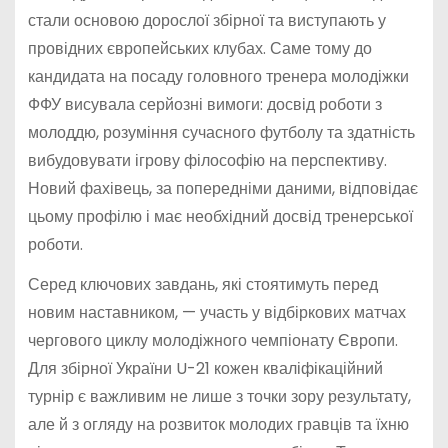
стали основою дорослої збірної та виступають у
провідних європейських клубах. Саме тому до
кандидата на посаду головного тренера молодіжки
ФФУ висувала серйозні вимоги: досвід роботи з
молоддю, розуміння сучасного футболу та здатність
вибудовувати ігрову філософію на перспективу.
Новий фахівець, за попередніми даними, відповідає
цьому профілю і має необхідний досвід тренерської
роботи.
Серед ключових завдань, які стоятимуть перед
новим наставником, — участь у відбіркових матчах
чергового циклу молодіжного чемпіонату Європи.
Для збірної України U-21 кожен кваліфікаційний
турнір є важливим не лише з точки зору результату,
але й з огляду на розвиток молодих гравців та їхню