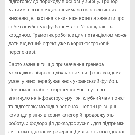
підготовку до переходу в основну збірну. Тренер
матиме в розпорядженні чимало перспективних
виконавців, частина з яких вже встигла заявити про
себе в клубному футболі — як в Україні, так і за
кордоном. Грамотна робота з цим потенціалом може
дати відчутний ефект уже в короткостроковій
перспективі.
Варто зазначити, що призначення тренера
молодіжної збірної відбувається на фоні складних
умов, у яких перебуває весь український футбол.
Повномасштабне вторгнення Росії суттєво
вплинуло на інфраструктуру гри, клубний чемпіонат
та підготовку молоді в регіонах. Попри це, збірні
команди різних вікових категорій продовжують
роботу, а федерація докладає зусиль для підтримки
системи підготовки резервів. Діяльність молодіжної