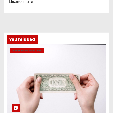
Цікаво знати
You missed
ЕКОНОМІКА ТА БІЗНЕС