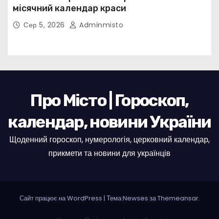
місячний календар краси
Сер 5, 2026
Adminmisto
Про Місто | Гороскоп,
календар, новини України
Щоденний гороскоп, нумерологія, церковний календар,
прикмети та новини для українців
Сайт працює на WordPress
|
Тема:Newses за
Themeansar
.