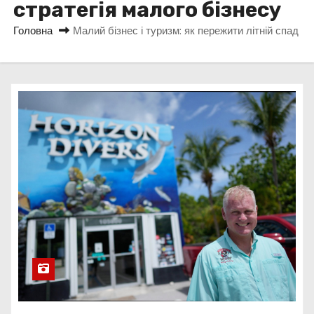
стратегія малого бізнесу
у
Головна
Малий бізнес і туризм: як пережити літній спад