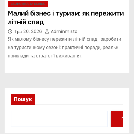
ЕКОНОМІКА ТА БІЗНЕС
Малий бізнес і туризм: як пережити
літній спад
Тра 20, 2026
Adminmisto
Як малому бізнесу пережити літній спад і заробити
на туристичному сезоні: практичні поради, реальні
приклади та стратегії виживання.
Пошук
Пошу