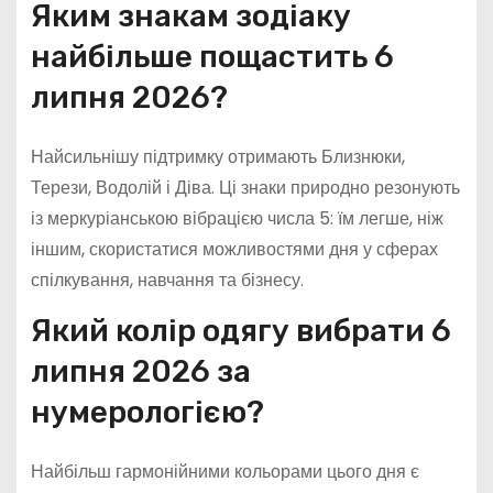
Яким знакам зодіаку
найбільше пощастить 6
липня 2026?
Найсильнішу підтримку отримають Близнюки,
Терези, Водолій і Діва. Ці знаки природно резонують
із меркуріанською вібрацією числа 5: їм легше, ніж
іншим, скористатися можливостями дня у сферах
спілкування, навчання та бізнесу.
Який колір одягу вибрати 6
липня 2026 за
нумерологією?
Найбільш гармонійними кольорами цього дня є