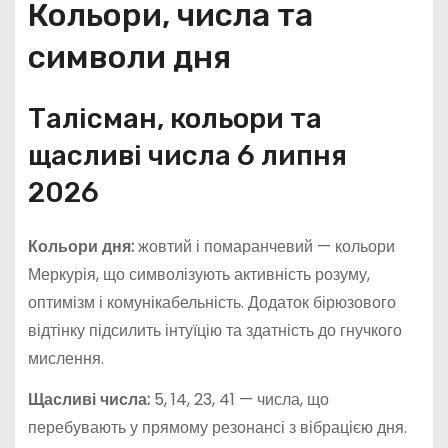
Кольори, числа та
символи дня
Талісман, кольори та
щасливі числа 6 липня
2026
Кольори дня:
жовтий і помаранчевий — кольори
Меркурія, що символізують активність розуму,
оптимізм і комунікабельність. Додаток бірюзового
відтінку підсилить інтуїцію та здатність до гнучкого
мислення.
Щасливі числа:
5, 14, 23, 41 — числа, що
перебувають у прямому резонансі з вібрацією дня.