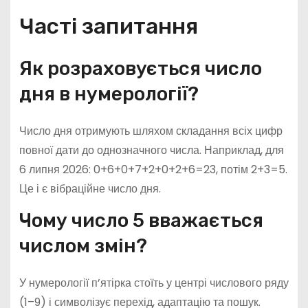
Часті запитання
Як розраховується число
дня в нумерології?
Число дня отримують шляхом складання всіх цифр
повної дати до однозначного числа. Наприклад, для
6 липня 2026: 0+6+0+7+2+0+2+6=23, потім 2+3=5.
Це і є вібраційне число дня.
Чому число 5 вважається
числом змін?
У нумерології п’ятірка стоїть у центрі числового ряду
(1–9) і символізує перехід, адаптацію та пошук.