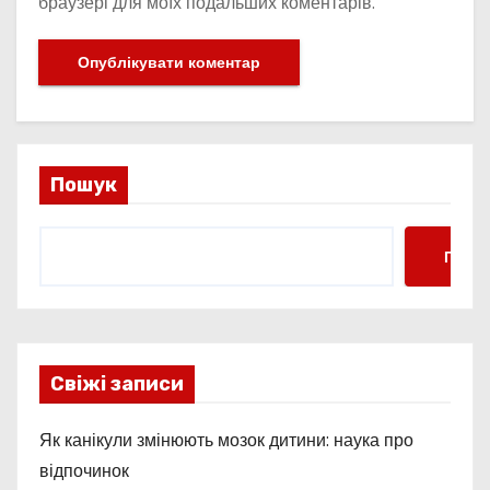
браузері для моїх подальших коментарів.
Пошук
Пошу
Свіжі записи
Як канікули змінюють мозок дитини: наука про
відпочинок