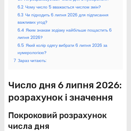
6.2
Чому число 5 вважається числом змін?
6.3
Чи підходить 6 липня 2026 для підписання
важливих угод?
6.4
Яким знакам зодіаку найбільше пощастить 6
липня 2026?
6.5
Який колір одягу вибрати 6 липня 2026 за
нумерологією?
7
Зараз читають:
Число дня 6 липня 2026:
розрахунок і значення
Покроковий розрахунок
числа дня