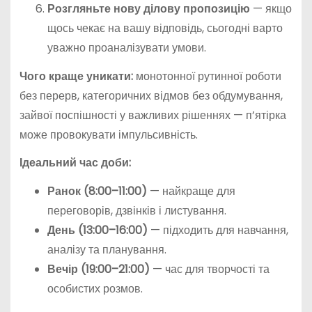
Розгляньте нову ділову пропозицію
— якщо
щось чекає на вашу відповідь, сьогодні варто
уважно проаналізувати умови.
Чого краще уникати:
монотонної рутинної роботи
без перерв, категоричних відмов без обдумування,
зайвої поспішності у важливих рішеннях — п’ятірка
може провокувати імпульсивність.
Ідеальний час доби:
Ранок (8:00–11:00)
— найкраще для
переговорів, дзвінків і листування.
День (13:00–16:00)
— підходить для навчання,
аналізу та планування.
Вечір (19:00–21:00)
— час для творчості та
особистих розмов.