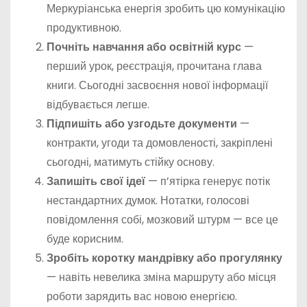
Меркуріанська енергія зробить цю комунікацію
продуктивною.
Почніть навчання або освітній курс
—
перший урок, реєстрація, прочитана глава
книги. Сьогодні засвоєння нової інформації
відбувається легше.
Підпишіть або узгодьте документи
—
контракти, угоди та домовленості, закріплені
сьогодні, матимуть стійку основу.
Запишіть свої ідеї
— п’ятірка генерує потік
нестандартних думок. Нотатки, голосові
повідомлення собі, мозковий штурм — все це
буде корисним.
Зробіть коротку мандрівку або прогулянку
— навіть невелика зміна маршруту або місця
роботи зарядить вас новою енергією.