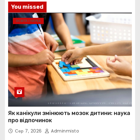
You missed
ОСВІТА І НАУКА
Як канікули змінюють мозок дитини: наука
про відпочинок
Сер 7, 2026
Adminmisto