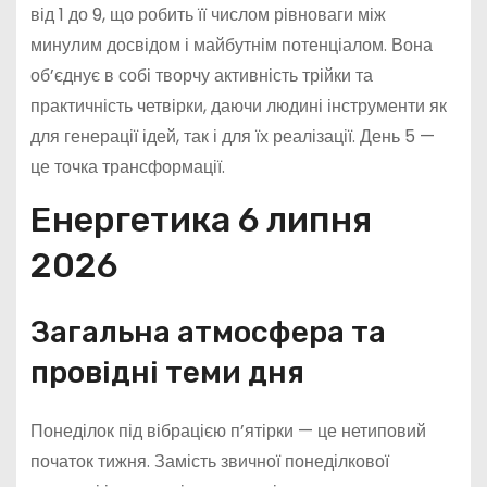
від 1 до 9, що робить її числом рівноваги між
минулим досвідом і майбутнім потенціалом. Вона
об’єднує в собі творчу активність трійки та
практичність четвірки, даючи людині інструменти як
для генерації ідей, так і для їх реалізації. День 5 —
це точка трансформації.
Енергетика 6 липня
2026
Загальна атмосфера та
провідні теми дня
Понеділок під вібрацією п’ятірки — це нетиповий
початок тижня. Замість звичної понеділкової