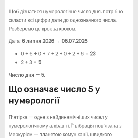
Щоб дізнатися нумерологічне число дня, потрібно
скласти всі цифри дати до однозначного числа.
Розберемо це крок за кроком:
Дата:
6 липня 2026
→
06.07.2026
0 + 6 + 0 + 7 + 2 + 0 + 2 + 6 =
23
2 + 3 =
5
Число дня — 5.
Що означає число 5 у
нумерології
П’ятірка — одне з найдинамічніших чисел у
нумерологічному алфавіті. Її вібрація пов’язана з
Меркурієм — планетою комунікації, швидкого