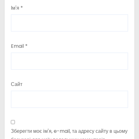
Ім'я
*
Email
*
Сайт
Зберегти моє ім'я, e-mail, та адресу сайту в цьому