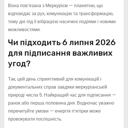
Вона пов’язана з Меркурієм — планетою, що
відповідає за рух, комунікацію та трансформацію,
тому дні під її вібрацією насичені подіями і новими
можливостями.
Чи підходить 6 липня 2026
для підписання важливих
угод?
Так, цей день сприятливий для комунікацій і
документальних справ завдяки меркуріанській
природі числа 5. Найкращий час для підписання —
ранок або перша половина дня. Водночас уважно
перечитуйте умови — енергія п’ятірки може
провокувати поспішність.