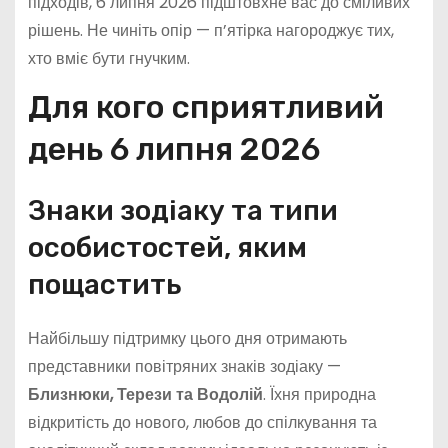
підходів, 6 липня 2026 підштовхне вас до сміливих
рішень. Не чиніть опір — п’ятірка нагороджує тих,
хто вміє бути гнучким.
Для кого сприятливий
день 6 липня 2026
Знаки зодіаку та типи
особистостей, яким
пощастить
Найбільшу підтримку цього дня отримають
представники повітряних знаків зодіаку —
Близнюки, Терези та Водолій
. Їхня природна
відкритість до нового, любов до спілкування та