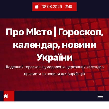
П
08.08.2026
21:10
е
р
е
Про Місто | Гороскоп,
й
т
календар, новини
и
д
України
о
к
Щоденний гороскоп, нумерологія, церковний календар,
о
прикмети та новини для українців
н
т
е
н
т