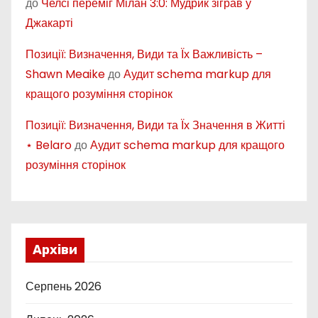
до
Челсі переміг Мілан 3:0: Мудрик зіграв у
Джакарті
Позиції: Визначення, Види та Їх Важливість –
Shawn Meaike
до
Аудит schema markup для
кращого розуміння сторінок
Позиції: Визначення, Види та Їх Значення в Житті
⋆ Belaro
до
Аудит schema markup для кращого
розуміння сторінок
Архіви
Серпень 2026