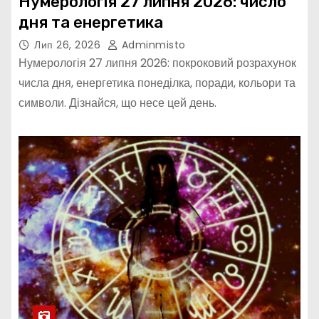
Нумерологія 27 липня 2026: число
дня та енергетика
Лип 26, 2026
Adminmisto
Нумерологія 27 липня 2026: покроковий розрахунок
числа дня, енергетика понеділка, поради, кольори та
символи. Дізнайся, що несе цей день.