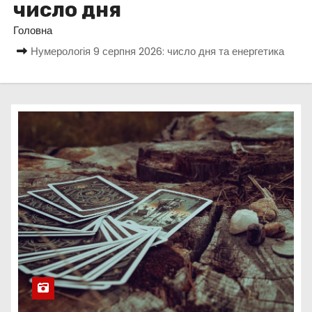
число дня
у
Головна
Нумерологія 9 серпня 2026: число дня та енергетика