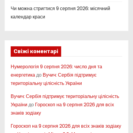
і
Чи можна стригтися 9 серпня 2026: місячний
в
календар краси
Свіжі коментарі
Нумерологія 9 серпня 2026: число дня та
енергетика
до
Вучич: Сербія підтримує
територіальну цілісність України
Вучич: Сербія підтримує територіальну цілісність
України
до
Гороскоп на 9 серпня 2026 для всіх
знаків зодіаку
Гороскоп на 9 серпня 2026 для всіх знаків зодіаку