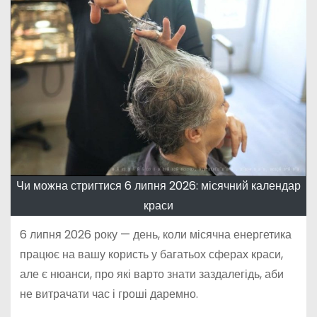
Чи можна стригтися 6 липня 2026: місячний календар
краси
6 липня 2026 року — день, коли місячна енергетика
працює на вашу користь у багатьох сферах краси,
але є нюанси, про які варто знати заздалегідь, аби
не витрачати час і гроші даремно.