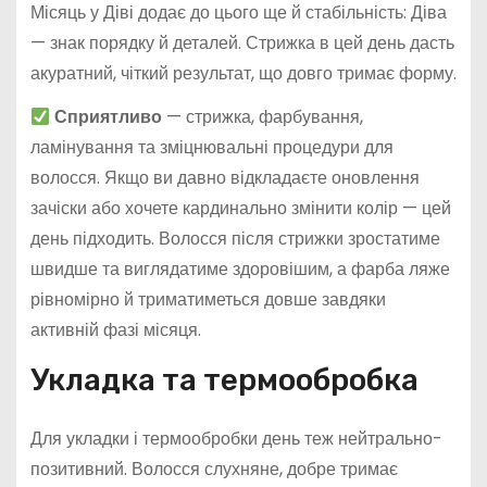
Місяць у Діві додає до цього ще й стабільність: Діва
— знак порядку й деталей. Стрижка в цей день дасть
акуратний, чіткий результат, що довго тримає форму.
Сприятливо
— стрижка, фарбування,
ламінування та зміцнювальні процедури для
волосся. Якщо ви давно відкладаєте оновлення
зачіски або хочете кардинально змінити колір — цей
день підходить. Волосся після стрижки зростатиме
швидше та виглядатиме здоровішим, а фарба ляже
рівномірно й триматиметься довше завдяки
активній фазі місяця.
Укладка та термообробка
Для укладки і термообробки день теж нейтрально-
позитивний. Волосся слухняне, добре тримає