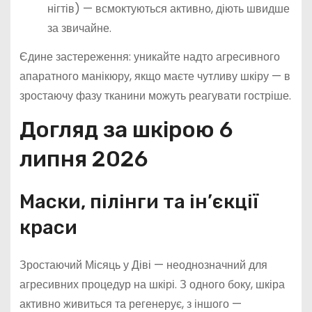
нігтів) — всмоктуються активно, діють швидше
за звичайне.
Єдине застереження: уникайте надто агресивного
апаратного манікюру, якщо маєте чутливу шкіру — в
зростаючу фазу тканини можуть реагувати гостріше.
Догляд за шкірою 6
липня 2026
Маски, пілінги та ін’єкції
краси
Зростаючий Місяць у Діві — неоднозначний для
агресивних процедур на шкірі. З одного боку, шкіра
активно живиться та регенерує, з іншого —