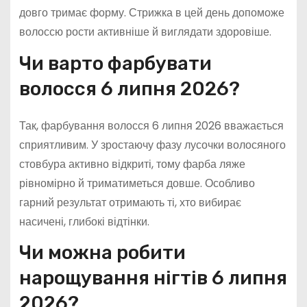
довго тримає форму. Стрижка в цей день допоможе
волоссю рости активніше й виглядати здоровіше.
Чи варто фарбувати
волосся 6 липня 2026?
Так, фарбування волосся 6 липня 2026 вважається
сприятливим. У зростаючу фазу лусочки волосяного
стовбура активно відкриті, тому фарба ляже
рівномірно й триматиметься довше. Особливо
гарний результат отримають ті, хто вибирає
насичені, глибокі відтінки.
Чи можна робити
нарощування нігтів 6 липня
2026?