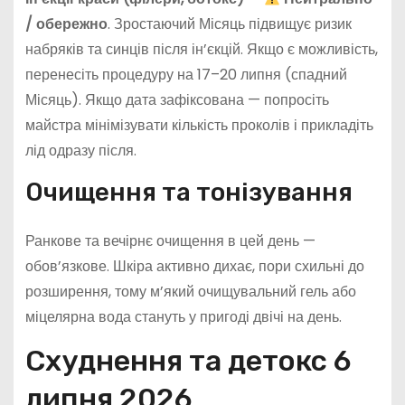
/ обережно
. Зростаючий Місяць підвищує ризик
набряків та синців після ін’єкцій. Якщо є можливість,
перенесіть процедуру на 17–20 липня (спадний
Місяць). Якщо дата зафіксована — попросіть
майстра мінімізувати кількість проколів і прикладіть
лід одразу після.
Очищення та тонізування
Ранкове та вечірнє очищення в цей день —
обов’язкове. Шкіра активно дихає, пори схильні до
розширення, тому м’який очищувальний гель або
міцелярна вода стануть у пригоді двічі на день.
Схуднення та детокс 6
липня 2026