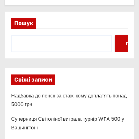
Пошук
Пошу
Свіжі записи
Надбавка до пенсії за стаж: кому доплатять понад
5000 грн
Суперниця Світоліної виграла турнір WTA 500 у
Вашингтоні