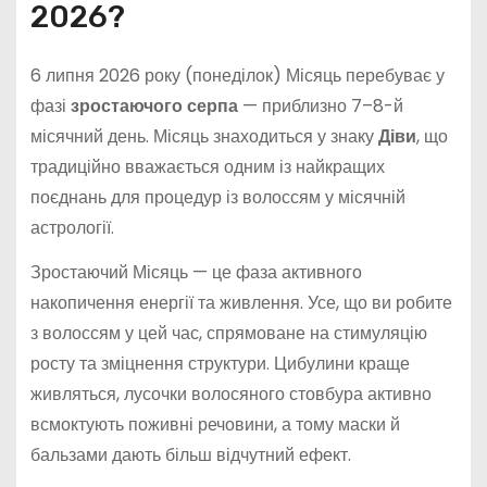
2026?
6 липня 2026 року (понеділок) Місяць перебуває у
фазі
зростаючого серпа
— приблизно 7–8-й
місячний день. Місяць знаходиться у знаку
Діви
, що
традиційно вважається одним із найкращих
поєднань для процедур із волоссям у місячній
астрології.
Зростаючий Місяць — це фаза активного
накопичення енергії та живлення. Усе, що ви робите
з волоссям у цей час, спрямоване на стимуляцію
росту та зміцнення структури. Цибулини краще
живляться, лусочки волосяного стовбура активно
всмоктують поживні речовини, а тому маски й
бальзами дають більш відчутний ефект.