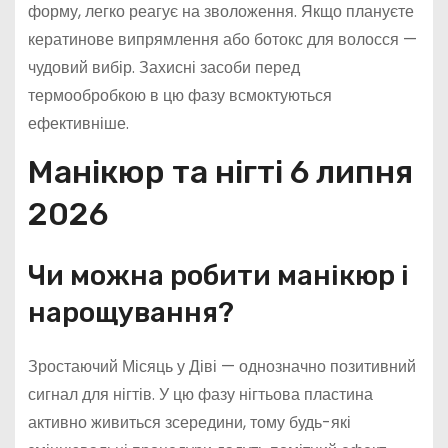
форму, легко реагує на зволоження. Якщо плануєте
кератинове випрямлення або ботокс для волосся —
чудовий вибір. Захисні засоби перед
термообробкою в цю фазу всмоктуються
ефективніше.
Манікюр та нігті 6 липня
2026
Чи можна робити манікюр і
нарощування?
Зростаючий Місяць у Діві — однозначно позитивний
сигнал для нігтів. У цю фазу нігтьова пластина
активно живиться зсередини, тому будь-які