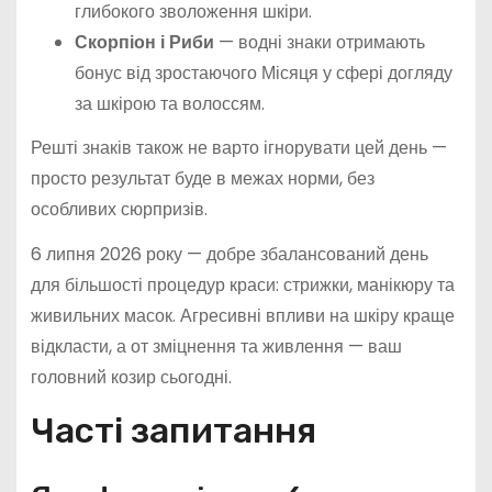
глибокого зволоження шкіри.
Скорпіон і Риби
— водні знаки отримають
бонус від зростаючого Місяця у сфері догляду
за шкірою та волоссям.
Решті знаків також не варто ігнорувати цей день —
просто результат буде в межах норми, без
особливих сюрпризів.
6 липня 2026 року — добре збалансований день
для більшості процедур краси: стрижки, манікюру та
живильних масок. Агресивні впливи на шкіру краще
відкласти, а от зміцнення та живлення — ваш
головний козир сьогодні.
Часті запитання