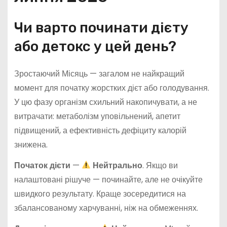
Чи варто починати дієту
або детокс у цей день?
Зростаючий Місяць — загалом не найкращий
момент для початку жорстких дієт або голодування.
У цю фазу організм схильний накопичувати, а не
витрачати: метаболізм уповільнений, апетит
підвищений, а ефективність дефіциту калорій
знижена.
Початок дієти
—
Нейтрально
. Якщо ви
налаштовані рішуче — починайте, але не очікуйте
швидкого результату. Краще зосередитися на
збалансованому харчуванні, ніж на обмеженнях.