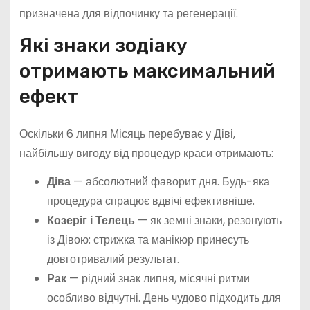
призначена для відпочинку та регенерації.
Які знаки зодіаку
отримають максимальний
ефект
Оскільки 6 липня Місяць перебуває у Діві,
найбільшу вигоду від процедур краси отримають:
Діва
— абсолютний фаворит дня. Будь-яка
процедура спрацює вдвічі ефективніше.
Козеріг і Телець
— як земні знаки, резонують
із Дівою: стрижка та манікюр принесуть
довготривалий результат.
Рак
— рідний знак липня, місячні ритми
особливо відчутні. День чудово підходить для