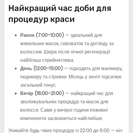
Найкращий час доби для
процедур краси
Ранок (7:00–10:00)
— ідеальний для
живильних масок, сироваток та догляду за
волоссям. Шкіра після нічної регенерації
найбільш сприйнятлива.
День (12:00–15:00)
— підходить для манікюру,
педикюру та стрижки. Місяць у зеніті підсилює
загальний тонус.
Вечір (18:00–21:00)
— найкращий час для
зволожувальних процедур та масок для
волосся. Саме у вечірні години поживні
компоненти засвоюються найглибше.
Уникайте будь-яких процедур із 22:00 до 6:00 — ніч