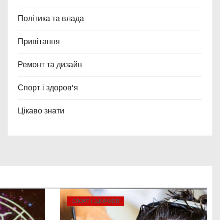
Політика та влада
Привітання
Ремонт та дизайн
Спорт і здоров’я
Цікаво знати
СПОРТ І ЗДОРОВ’Я