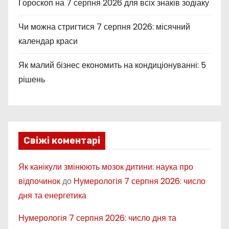
Гороскоп на 7 серпня 2026 для всіх знаків зодіаку
Чи можна стригтися 7 серпня 2026: місячний
календар краси
Як малий бізнес економить на кондиціонуванні: 5
рішень
Свіжі коментарі
Як канікули змінюють мозок дитини: наука про
відпочинок
до
Нумерологія 7 серпня 2026: число
дня та енергетика
Нумерологія 7 серпня 2026: число дня та