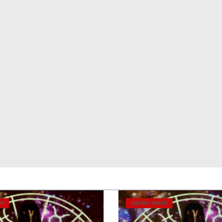
ТИ
ЦІКАВО ЗНАТИ