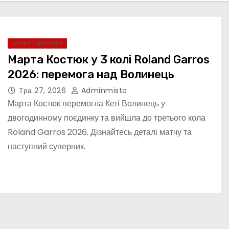
СПОРТ І ЗДОРОВ’Я
Марта Костюк у 3 колі Roland Garros
2026: перемога над Волинець
Тра 27, 2026
Adminmisto
Марта Костюк перемогла Кеті Волинець у
двогодинному поєдинку та вийшла до третього кола
Roland Garros 2026. Дізнайтесь деталі матчу та
наступний суперник.