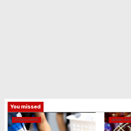
You missed
ОСВІТА І НАУКА
ЦІКАВО ЗНА