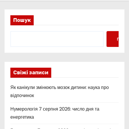
Пошук
Пошу
Свіжі записи
Як канікули змінюють мозок дитини: наука про
відпочинок
Нумерологія 7 серпня 2026: число дня та
енергетика