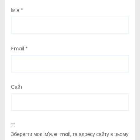
Ім'я
*
Email
*
Сайт
Зберегти моє ім'я, e-mail, та адресу сайту в цьому