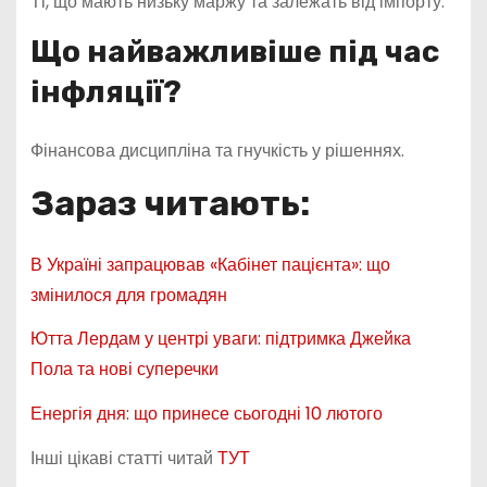
Ті, що мають низьку маржу та залежать від імпорту.
Що найважливіше під час
інфляції?
Фінансова дисципліна та гнучкість у рішеннях.
Зараз читають:
В Україні запрацював «Кабінет пацієнта»: що
змінилося для громадян
Ютта Лердам у центрі уваги: підтримка Джейка
Пола та нові суперечки
Енергія дня: що принесе сьогодні 10 лютого
Інші цікаві статті читай
ТУТ