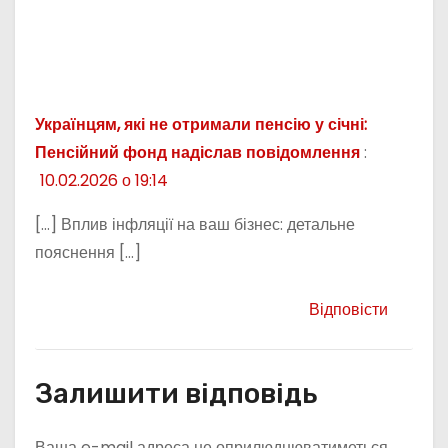
Українцям, які не отримали пенсію у січні:
Пенсійний фонд надіслав повідомлення
:
10.02.2026 о 19:14
[…] Вплив інфляції на ваш бізнес: детальне
пояснення […]
Відповісти
Залишити відповідь
Ваша e-mail адреса не оприлюднюватиметься.