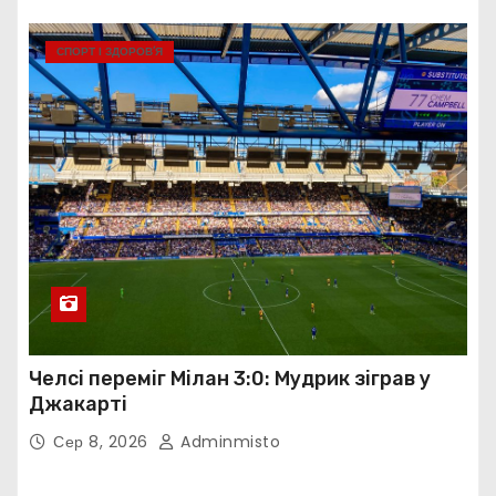
СПОРТ І ЗДОРОВ’Я
Челсі переміг Мілан 3:0: Мудрик зіграв у
Джакарті
Сер 8, 2026
Adminmisto