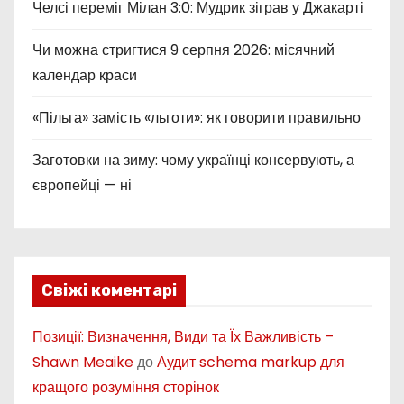
Челсі переміг Мілан 3:0: Мудрик зіграв у Джакарті
Чи можна стригтися 9 серпня 2026: місячний
календар краси
«Пільга» замість «льготи»: як говорити правильно
Заготовки на зиму: чому українці консервують, а
європейці — ні
Свіжі коментарі
Позиції: Визначення, Види та Їх Важливість –
Shawn Meaike
до
Аудит schema markup для
кращого розуміння сторінок