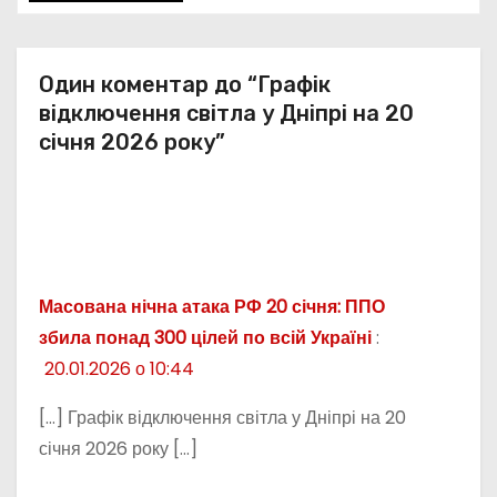
в
Один коментар до “Графік
відключення світла у Дніпрі на 20
січня 2026 року”
Масована нічна атака РФ 20 січня: ППО
збила понад 300 цілей по всій Україні
:
20.01.2026 о 10:44
[…] Графік відключення світла у Дніпрі на 20
січня 2026 року […]