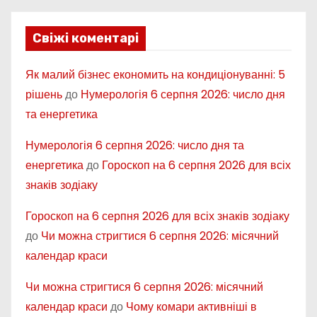
Свіжі коментарі
Як малий бізнес економить на кондиціонуванні: 5
рішень
до
Нумерологія 6 серпня 2026: число дня
та енергетика
Нумерологія 6 серпня 2026: число дня та
енергетика
до
Гороскоп на 6 серпня 2026 для всіх
знаків зодіаку
Гороскоп на 6 серпня 2026 для всіх знаків зодіаку
до
Чи можна стригтися 6 серпня 2026: місячний
календар краси
Чи можна стригтися 6 серпня 2026: місячний
календар краси
до
Чому комари активніші в