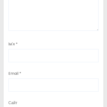
Ім'я
*
Email
*
Сайт