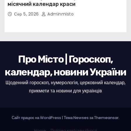
місячний календар краси
Сер 5, 2026
Adminmisto
Про Місто | Гороскоп,
календар, новини України
Щоденний гороскоп, нумерологія, церковний календар,
прикмети та новини для українців
Сайт працює на WordPress
|
Тема:Newses за
Themeansar
.
Home
Політика конфіденційності