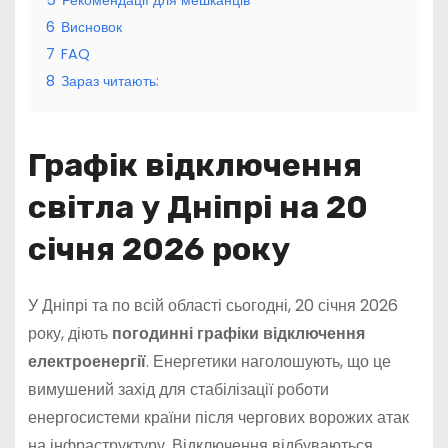
5
Рекомендації для мешканців
6
Висновок
7
FAQ
8
Зараз читають:
Графік відключення
світла у Дніпрі на 20
січня 2026 року
У Дніпрі та по всій області сьогодні, 20 січня 2026
року, діють
погодинні графіки відключення
електроенергії
. Енергетики наголошують, що це
вимушений захід для стабілізації роботи
енергосистеми країни після чергових ворожих атак
на інфраструктуру. Відключення відбуваються