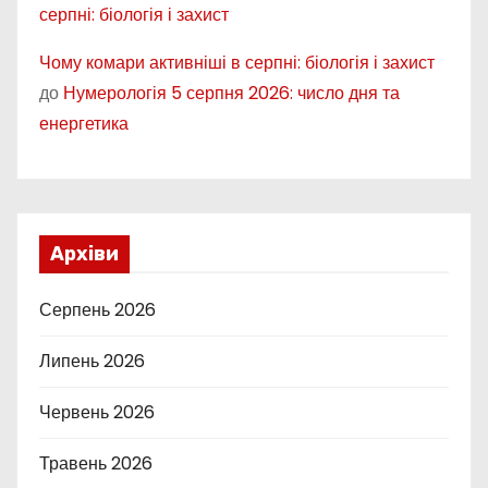
серпні: біологія і захист
Чому комари активніші в серпні: біологія і захист
до
Нумерологія 5 серпня 2026: число дня та
енергетика
Архіви
Серпень 2026
Липень 2026
Червень 2026
Травень 2026