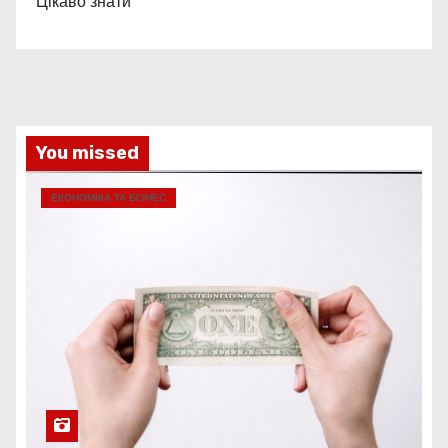
Цікаво знати
You missed
ЕКОНОМІКА ТА БІЗНЕС