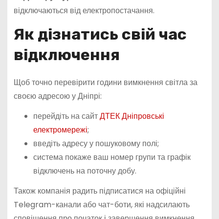
відключаються від електропостачання.
Як дізнатись свій час
відключення
Щоб точно перевірити години вимкнення світла за
своєю адресою у Дніпрі:
перейдіть на сайт
ДТЕК Дніпровські
електромережі
;
введіть адресу у пошуковому полі;
система покаже ваш номер групи та графік
відключень на поточну добу.
Також компанія радить підписатися на офіційні
Telegram-канали або чат-боти, які надсилають
сповіщення про початок і завершення вимкнення.