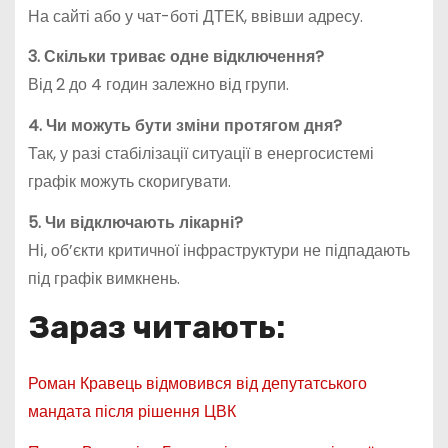
На сайті або у чат-боті ДТЕК, ввівши адресу.
3. Скільки триває одне відключення?
Від 2 до 4 годин залежно від групи.
4. Чи можуть бути зміни протягом дня?
Так, у разі стабілізації ситуації в енергосистемі
графік можуть скоригувати.
5. Чи відключають лікарні?
Ні, об’єкти критичної інфраструктури не підпадають
під графік вимкнень.
Зараз читають:
Роман Кравець відмовився від депутатського
мандата після рішення ЦВК