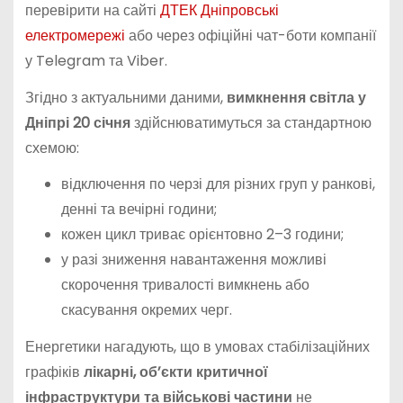
перевірити на сайті
ДТЕК Дніпровські
електромережі
або через офіційні чат-боти компанії
у Telegram та Viber.
Згідно з актуальними даними,
вимкнення світла у
Дніпрі 20 січня
здійснюватимуться за стандартною
схемою:
відключення по черзі для різних груп у ранкові,
денні та вечірні години;
кожен цикл триває орієнтовно 2–3 години;
у разі зниження навантаження можливі
скорочення тривалості вимкнень або
скасування окремих черг.
Енергетики нагадують, що в умовах стабілізаційних
графіків
лікарні, об’єкти критичної
інфраструктури та військові частини
не