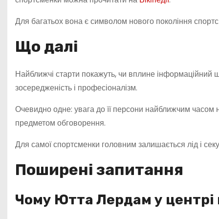
Для багатьох вона є символом нового покоління спортс
Що далі
Найближчі старти покажуть, чи вплине інформаційний 
зосередженість і професіоналізм.
Очевидно одне: увага до її персони найближчим часом н
предметом обговорення.
Для самої спортсменки головним залишається лід і секу
Поширені запитання
Чому Ютта Лердам у центрі 