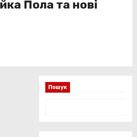
йка Пола та нові
Пошук