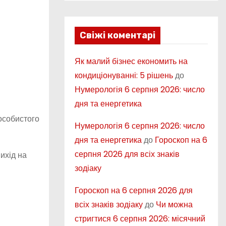
Свіжі коментарі
Як малий бізнес економить на
кондиціонуванні: 5 рішень
до
Нумерологія 6 серпня 2026: число
дня та енергетика
особистого
Нумерологія 6 серпня 2026: число
дня та енергетика
до
Гороскоп на 6
серпня 2026 для всіх знаків
ихід на
зодіаку
Гороскоп на 6 серпня 2026 для
всіх знаків зодіаку
до
Чи можна
стригтися 6 серпня 2026: місячний