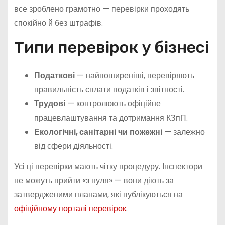
все зроблено грамотно — перевірки проходять
спокійно й без штрафів.
Типи перевірок у бізнесі
Податкові
— найпоширеніші, перевіряють
правильність сплати податків і звітності.
Трудові
— контролюють офіційне
працевлаштування та дотримання КЗпП.
Екологічні, санітарні чи пожежні
— залежно
від сфери діяльності.
Усі ці перевірки мають чітку процедуру. Інспектори
не можуть прийти «з нуля» — вони діють за
затвердженими планами, які публікуються на
офіційному порталі перевірок
.