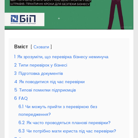
Вміст
Сховати
1
Як зрозуміти, що перевірка бізнесу неминуча
2
Типи перевірок у бізнесі
3
Підготовка документів
4
Як поводитися під час перевірки
5
Типові помилки підприємців
6
FAQ
6.1
Чи можуть прийти з перевіркою без
попередження?
6.2
Як часто проводяться планові перевірки?
6.3
Чи потрібно мати юриста під час перевірки?