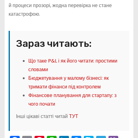
й процеси прозорі, жодна перевірка не стане
катастрофою.
Зараз читають:
Що таке P&L і як його читати: простими
словами
Бюджетування у малому бізнесі: як
тримати фінанси під контролем
Фінансове планування для стартапу: з
чого почати
Інші цікаві статті читай
ТУТ