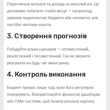
Перегляньте витрати та доходи за минулий рік. Це
допоможе побачити слабкі місця — наприклад,
завеликі маркетингові бюджети або непомітні, але
постійні «витоки» коштів.
3. Створення прогнозів
Побудуйте кілька сценаріїв — оптимістичний,
реалістичний і песимістичний. Так ви зможете
реагувати на будь-які зміни ринку.
4. Контроль виконання
Бюджет працює лише тоді, коли його регулярно
перевіряють. Використовуйте фінансові дашборди
або CRM-системи, щоб бачити реальну картину.