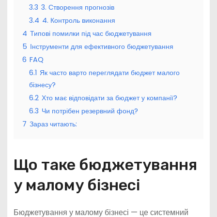
3.3
3. Створення прогнозів
3.4
4. Контроль виконання
4
Типові помилки під час бюджетування
5
Інструменти для ефективного бюджетування
6
FAQ
6.1
Як часто варто переглядати бюджет малого
бізнесу?
6.2
Хто має відповідати за бюджет у компанії?
6.3
Чи потрібен резервний фонд?
7
Зараз читають:
Що таке бюджетування
у малому бізнесі
Бюджетування у малому бізнесі — це системний