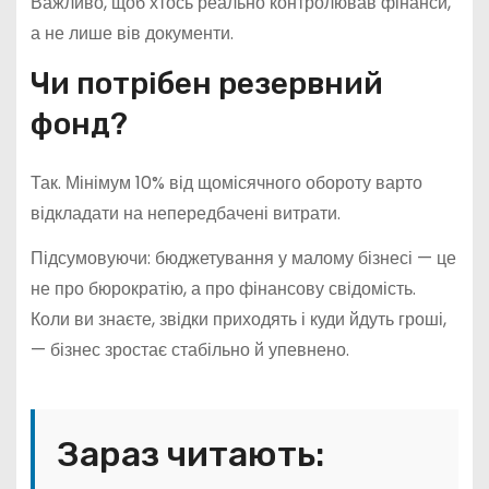
Важливо, щоб хтось реально контролював фінанси,
а не лише вів документи.
Чи потрібен резервний
фонд?
Так. Мінімум 10% від щомісячного обороту варто
відкладати на непередбачені витрати.
Підсумовуючи: бюджетування у малому бізнесі — це
не про бюрократію, а про фінансову свідомість.
Коли ви знаєте, звідки приходять і куди йдуть гроші,
— бізнес зростає стабільно й упевнено.
Зараз читають: