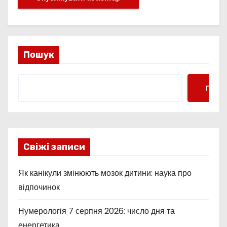
Пошук
Пошу
Свіжі записи
Як канікули змінюють мозок дитини: наука про
відпочинок
Нумерологія 7 серпня 2026: число дня та
енергетика