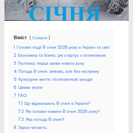
Вміст
Сховати
1
Головні події 8 січня 2026 року в Україні та світі
2
Економіка та бізнес: рік стартує з оптимізмом
3
Політика: перші заяви нового року
4
Погода 8 січня: зимово, але без екстриму
5
Культурне життя: післясвяткові заходи
6
Цікаво знати
7
FAQ
7.1
Що відзначають 8 січня в Україні?
7.2
Які головні новини 8 січня 2026 року?
7.3
Яка погода 8 січня?
8
Зараз читають: