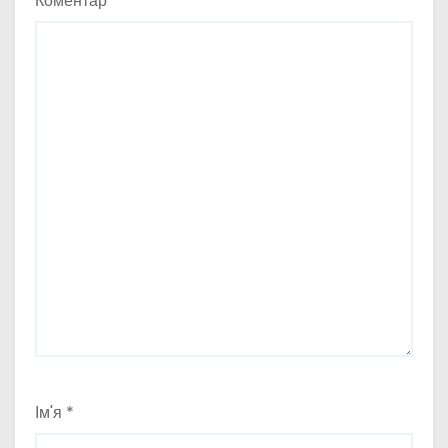
Коментар
*
Ім'я
*