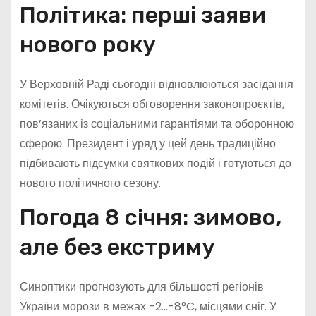
Політика: перші заяви
нового року
У Верховній Раді сьогодні відновлюються засідання
комітетів. Очікуються обговорення законопроєктів,
пов’язаних із соціальними гарантіями та оборонною
сферою. Президент і уряд у цей день традиційно
підбивають підсумки святкових подій і готуються до
нового політичного сезону.
Погода 8 січня: зимово,
але без екстриму
Синоптики прогнозують для більшості регіонів
України морози в межах -2…-8°C, місцями сніг. У