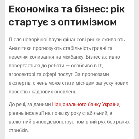
Економіка та бізнес: рік
стартує з оптимізмом
Після новорічної паузи фінансові ринки оживають.
Аналітики прогнозують стабільність гривні та
невеликі коливання на міжбанку. Бізнес активно
повертається до роботи — особливо в IT,
агросекторі та сфері послуг. За прогнозами
експертів, січень може стати місяцем запуску нових
проєктів і кадрових оновлень.
До речі, за даними
Національного банку України
,
рівень інфляції на початку року стабільний, а
валютний ринок демонструє помірний рух без різких
стрибків.