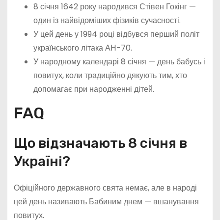
8 січня 1642 року народився Стівен Гокінг —
один із найвідоміших фізиків сучасності.
У цей день у 1994 році відбувся перший політ
українського літака АН-70.
У народному календарі 8 січня — день бабусь і
повитух, коли традиційно дякують тим, хто
допомагає при народженні дітей.
FAQ
Що відзначають 8 січня в
Україні?
Офіційного державного свята немає, але в народі
цей день називають Бабиним днем — вшанування
повитух.