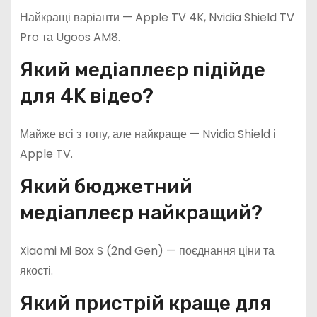
Найкращі варіанти — Apple TV 4K, Nvidia Shield TV
Pro та Ugoos AM8.
Який медіаплеєр підійде
для 4K відео?
Майже всі з топу, але найкраще — Nvidia Shield і
Apple TV.
Який бюджетний
медіаплеєр найкращий?
Xiaomi Mi Box S (2nd Gen) — поєднання ціни та
якості.
Який пристрій краще для