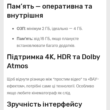
Пам’ять — оперативна та
внутрішня
ОЗП:
мінімум 2 ГБ, ідеально — 4 ГБ.
Пам’ять:
від 16 ГБ, якщо плануєте
встановлювати багато додатків.
Підтримка 4K, HDR та Dolby
Atmos
Щоб відчути різницю між “простим відео” та «ВАУ-
ефектом», потрібні саме ці технології. Особливо
якщо любите кінематограф як слід.
Зручність інтерфейсу