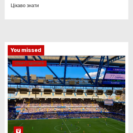
Цікаво знати
You missed
СПОРТ І ЗДОРОВ’Я