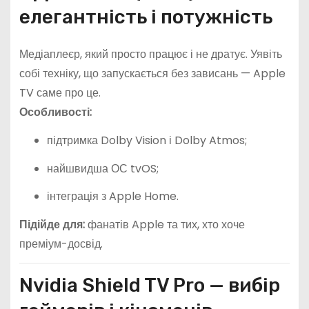
елегантність і потужність
Медіаплеєр, який просто працює і не дратує. Уявіть
собі техніку, що запускається без зависань — Apple
TV саме про це.
Особливості:
підтримка Dolby Vision і Dolby Atmos;
найшвидша ОС tvOS;
інтеграція з Apple Home.
Підійде для:
фанатів Apple та тих, хто хоче
преміум-досвід.
Nvidia Shield TV Pro — вибір