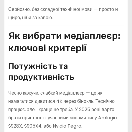
Серйозно, без складної технічної мови — просто й
щиро, ніби за кавою.
Як вибрати медіаплеєр:
ключові критерії
Потужність та
продуктивність
Чесно кажучи, слабкий медіаплеєр — це як
намагатися дивитися 4K через бінокль. Технічно
працює, але… краще не треба. У 2025 році варто
брати пристрої з сучасними чипами типу Amlogic
S928X, S905X4, або Nvidia Tegra.