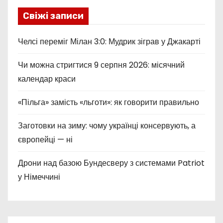
Свіжі записи
Челсі переміг Мілан 3:0: Мудрик зіграв у Джакарті
Чи можна стригтися 9 серпня 2026: місячний
календар краси
«Пільга» замість «льготи»: як говорити правильно
Заготовки на зиму: чому українці консервують, а
європейці — ні
Дрони над базою Бундесверу з системами Patriot
у Німеччині