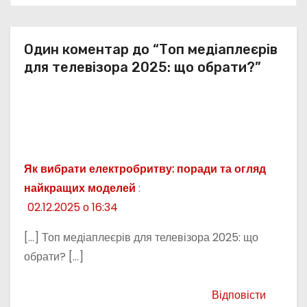
Один коментар до “Топ медіаплеєрів
для телевізора 2025: що обрати?”
Як вибрати електробритву: поради та огляд
найкращих моделей
:
02.12.2025 о 16:34
[…] Топ медіаплеєрів для телевізора 2025: що
обрати? […]
Відповісти