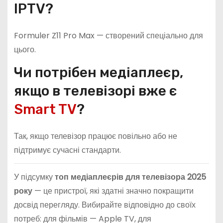
IPTV?
Formuler Z11 Pro Max — створений спеціально для
цього.
Чи потрібен медіаплеєр,
якщо в телевізорі вже є
Smart TV
?
Так, якщо телевізор працює повільно або не
підтримує сучасні стандарти.
У підсумку
топ медіаплеєрів для телевізора 2025
року
— це пристрої, які здатні значно покращити
досвід перегляду. Вибирайте відповідно до своїх
потреб: для фільмів — Apple TV, для