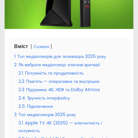
Вміст
Сховати
1
Топ медіаплеєрів для телевізора 2025 року
2
Як вибрати медіаплеєр: ключові критерії
2.1
Потужність та продуктивність
2.2
Пам’ять — оперативна та внутрішня
2.3
Підтримка 4K, HDR та Dolby Atmos
2.4
Зручність інтерфейсу
2.5
Підключення
3
Топ медіаплеєрів 2025 року
3.1
Apple TV 4K (2025) — елегантність і
потужність