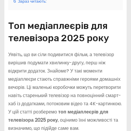
6
Зараз читають:
Топ медіаплеєрів для
телевізора 2025 року
Уявіть, що ви сіли подивитися фільм, а телевізор
вирішив подумати хвилинку-другу, перш ніж
відкрити додаток. Знайоме? У такі моменти
медіаплеєри стають справжніми героями домашніх
вечорів. Ці маленькі коробочки можуть перетворити
навіть старенький телевізор на повноцінний смарт-
хаб із додатками, потоковим відео та 4K-картинкою.
У цій статті розберемо
топ медіаплеєрів для
телевізора 2025 року
, оцінимо їхні можливості та
визначимо, що підійде саме вам.