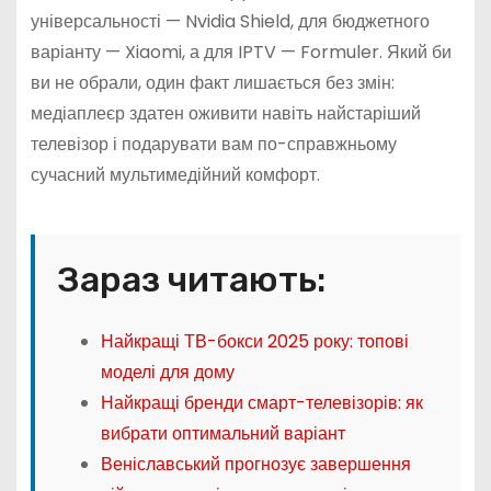
універсальності — Nvidia Shield, для бюджетного
варіанту — Xiaomi, а для IPTV — Formuler. Який би
ви не обрали, один факт лишається без змін:
медіаплеєр здатен оживити навіть найстаріший
телевізор і подарувати вам по-справжньому
сучасний мультимедійний комфорт.
Зараз читають:
Найкращі ТВ-бокси 2025 року: топові
моделі для дому
Найкращі бренди смарт-телевізорів: як
вибрати оптимальний варіант
Веніславський прогнозує завершення