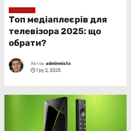
у
ЕЛЕКТРОНІКА
Топ медіаплеєрів для
телевізора 2025: що
обрати?
Автор
adminmisto
Гру 2, 2025