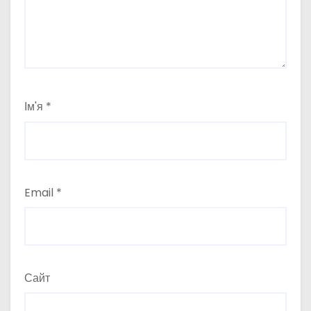
Ім'я
*
Email
*
Сайт