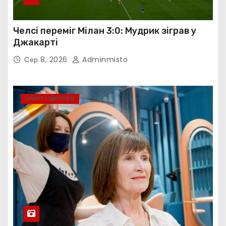
Челсі переміг Мілан 3:0: Мудрик зіграв у
Джакарті
Сер 8, 2026
Adminmisto
СПОРТ І ЗДОРОВ’Я