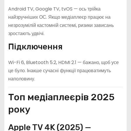
Android TV, Google TV, tvOS — ось трійка
найзручніших ОС. Якщо медіаплеєр працює на
незрозумілій кастомній системі, ризики зависань
зростають удвічі.
Підключення
Wi-Fi 6, Bluetooth 5.2, HDMI 2.1 — бажано, щоб усе
це було. Інакше сучасні функції працюватимуть
наполовину.
Топ медіаплеєрів 2025
року
Apple TV 4K (2025) —