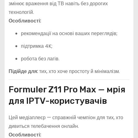
змінює враження від ТВ навіть без дорогих
технологій.
Особливості:
рекомендації на основі ваших переглядів;
підтримка 4K;
робота без лагів.
Підійде для:
тих, хто хоче простоту й мінімалізм.
Formuler Z11 Pro Max — мрія
для IPTV-користувачів
Цей медіаплеєр — справжній чемпіон для тих, хто
дивиться телебачення онлайн.
Особливості: