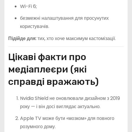
Wi-Fi 6;
безмежні налаштування для просунутих
користувачів.
Підійде для:
тих, хто хоче максимум кастомізації.
Цікаві факти про
медіаплеєри (які
справді вражають)
Nvidia Shield не оновлювали дизайном з 2019
року — і він досі виглядає актуально.
Apple TV може бути «мозком» для повного
розумного дому.