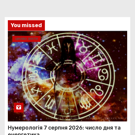
You missed
ЦІКАВО ЗНАТИ
Нумерологія 7 серпня 2026: число дня та
енергетика