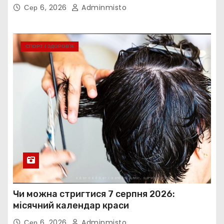
Сер 6, 2026
Adminmisto
СПОРТ І ЗДОРОВ’Я
Чи можна стригтися 7 серпня 2026:
місячний календар краси
Сер 6, 2026
Adminmisto