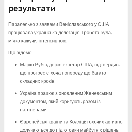
результати
Паралельно з заявами Веніславського у США
працювала українська делегація. І робота була,
м’яко кажучи, інтенсивною.
Що відомо:
Марко Рубіо, держсекретар США, підтвердив,
що прогрес є, хоча попереду ще багато
складних кроків.
Україна працює з оновленим Женевським
документом, який коригують разом із
партнерами.
Європейські країни та Коаліція охочих активно
долучаються до підготовки майбутніх рішень.