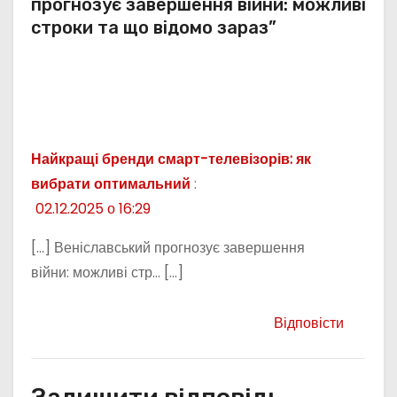
прогнозує завершення війни: можливі
строки та що відомо зараз”
Найкращі бренди смарт-телевізорів: як
вибрати оптимальний
:
02.12.2025 о 16:29
[…] Веніславський прогнозує завершення
війни: можливі стр… […]
Відповісти