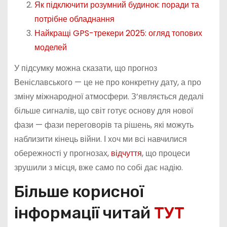
Як підключити розумний будинок: поради та
потрібне обладнання
Найкращі GPS-трекери 2025: огляд топових
моделей
У підсумку можна сказати, що прогноз
Веніславського — це не про конкретну дату, а про
зміну міжнародної атмосфери. З’являється дедалі
більше сигналів, що світ готує основу для нової
фази — фази переговорів та рішень, які можуть
наблизити кінець війни. І хоч ми всі навчилися
обережності у прогнозах,
відчуття
, що процеси
зрушили з місця, вже само по собі дає надію.
Більше корисної
інформації читай
ТУТ