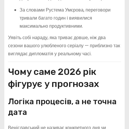
За словами Рустема Умєрова, переговори
тривали багато годин і виявилися
максимально продуктивними.
Уявіть собі нараду, яка триває довше, ніж два
сезони вашого улюбленого серіалу — приблизно так
виглядає дипломатія у реальному часі.
Чому саме 2026 рік
фігурує у прогнозах
Логіка процесів, а не точна
дата
Веніславський не називає конкретного дня чи