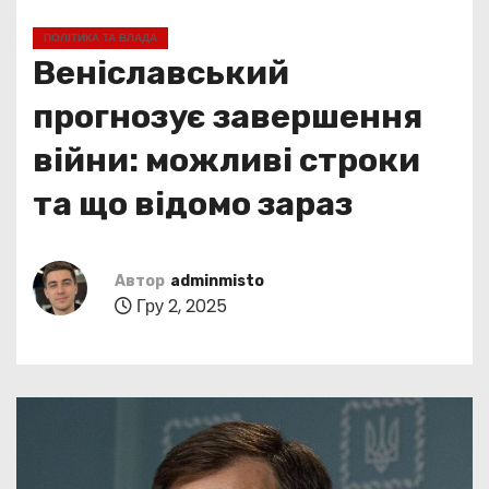
у
ПОЛІТИКА ТА ВЛАДА
Веніславський
прогнозує завершення
війни: можливі строки
та що відомо зараз
Автор
adminmisto
Гру 2, 2025