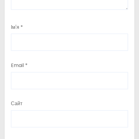
Ім'я
*
Email
*
Сайт