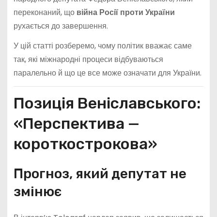
переконаний, що
війна Росії проти України
рухається до завершення.
У цій статті розберемо, чому політик вважає саме
так, які міжнародні процеси відбуваються
паралельно й що це все може означати для України.
Позиція Веніславського:
«Перспектива —
короткострокова»
Прогноз, який депутат не
змінює