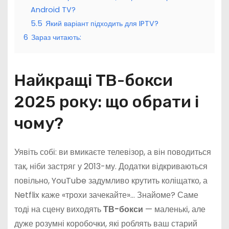
Android TV?
5.5
Який варіант підходить для IPTV?
6
Зараз читають:
Найкращі ТВ-бокси
2025 року: що обрати і
чому?
Уявіть собі: ви вмикаєте телевізор, а він поводиться
так, ніби застряг у 2013-му. Додатки відкриваються
повільно, YouTube задумливо крутить коліщатко, а
Netflix каже «трохи зачекайте»… Знайоме? Саме
тоді на сцену виходять
ТВ-бокси
— маленькі, але
дуже розумні коробочки, які роблять ваш старий