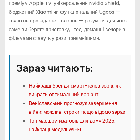
преміум Apple TV, універсальний Nvidia Shield,
бюджетний Xiaomi чи функціональний Ugoos — і
точно не прогадаєте. Головне — розуміти, для чого
саме ви берете приставку, і тоді домашні вечори з
фільмами стануть у рази приємнішими.
Зараз читають:
Найкращі бренди смарт-телевізорів: як
вибрати оптимальний варіант
Веніславський прогнозує завершення
війни: можливі строки та що відомо зараз
Топ маршрутизаторів для дому 2025:
найкращі моделі Wi-Fi