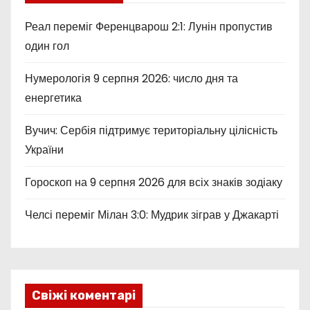
Реал переміг Ференцварош 2:1: Лунін пропустив
один гол
Нумерологія 9 серпня 2026: число дня та
енергетика
Вучич: Сербія підтримує територіальну цілісність
України
Гороскоп на 9 серпня 2026 для всіх знаків зодіаку
Челсі переміг Мілан 3:0: Мудрик зіграв у Джакарті
Свіжі коментарі