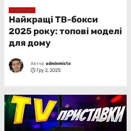
у
ЕЛЕКТРОНІКА
Найкращі ТВ-бокси
2025 року: топові моделі
для дому
Автор
adminmisto
Гру 2, 2025