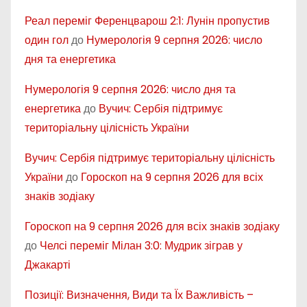
Реал переміг Ференцварош 2:1: Лунін пропустив
один гол
до
Нумерологія 9 серпня 2026: число
дня та енергетика
Нумерологія 9 серпня 2026: число дня та
енергетика
до
Вучич: Сербія підтримує
територіальну цілісність України
Вучич: Сербія підтримує територіальну цілісність
України
до
Гороскоп на 9 серпня 2026 для всіх
знаків зодіаку
Гороскоп на 9 серпня 2026 для всіх знаків зодіаку
до
Челсі переміг Мілан 3:0: Мудрик зіграв у
Джакарті
Позиції: Визначення, Види та Їх Важливість –