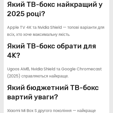
Який ТВ-бокс найкращий у
2025 році?
Apple TV 4K та Nvidia Shield — топові варіанти для
всіх, хто хоче максимальну якість.
Який ТВ-бокс обрати для
4K?
Ugoos AM8, Nvidia Shield та Google Chromecast
(2025) справляються найкраще.
Який бюджетний ТВ-бокс
вартий уваги?
Xiaomi Mi Box S другого покоління — найкраще