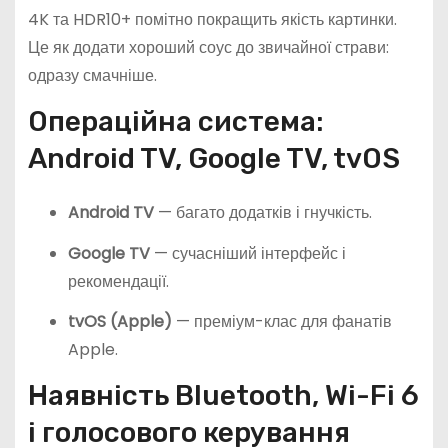
4K та HDR10+ помітно покращить якість картинки.
Це як додати хороший соус до звичайної страви:
одразу смачніше.
Операційна система:
Android TV, Google TV, tvOS
Android TV
— багато додатків і гнучкість.
Google TV
— сучасніший інтерфейс і
рекомендації.
tvOS (Apple)
— преміум-клас для фанатів
Apple.
Наявність Bluetooth, Wi-Fi 6
і голосового керування