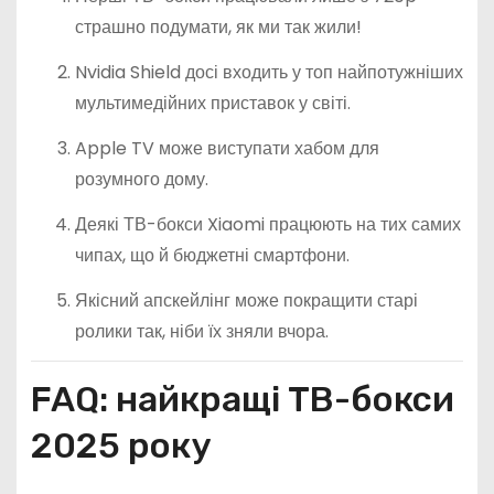
страшно подумати, як ми так жили!
Nvidia Shield досі входить у топ найпотужніших
мультимедійних приставок у світі.
Apple TV може виступати хабом для
розумного дому.
Деякі ТВ-бокси Xiaomi працюють на тих самих
чипах, що й бюджетні смартфони.
Якісний апскейлінг може покращити старі
ролики так, ніби їх зняли вчора.
FAQ: найкращі ТВ-бокси
2025 року