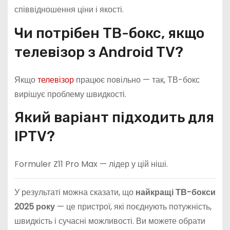
співвідношення ціни і якості.
Чи потрібен ТВ-бокс, якщо
телевізор з Android TV?
Якщо
телевізор
працює повільно — так, ТВ-бокс
вирішує проблему швидкості.
Який варіант підходить для
IPTV?
Formuler Z11 Pro Max — лідер у цій ніші.
У результаті можна сказати, що
найкращі ТВ-бокси
2025 року
— це пристрої, які поєднують потужність,
швидкість і сучасні можливості. Ви можете обрати