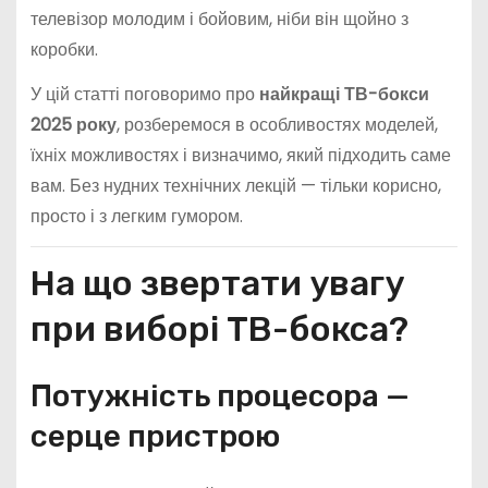
телевізор молодим і бойовим, ніби він щойно з
коробки.
У цій статті поговоримо про
найкращі ТВ-бокси
2025 року
, розберемося в особливостях моделей,
їхніх можливостях і визначимо, який підходить саме
вам. Без нудних технічних лекцій — тільки корисно,
просто і з легким гумором.
На що звертати увагу
при виборі ТВ-бокса?
Потужність процесора —
серце пристрою