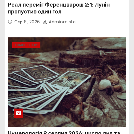
Реал переміг Ференцварош 2:1: Лунін
пропустив один гол
Сер 8, 2026
Adminmisto
ЦІКАВО ЗНАТИ
Нумерологія 9 серпня 2026: число дня та