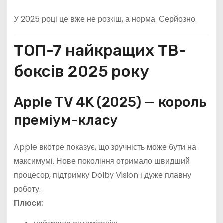
У 2025 році це вже не розкіш, а норма. Серйозно.
ТОП-7 найкращих ТВ-
боксів 2025 року
Apple TV 4K (2025) — король
преміум-класу
Apple вкотре показує, що зручність може бути на
максимумі. Нове покоління отримало швидший
процесор, підтримку Dolby Vision і дуже плавну
роботу.
Плюси: