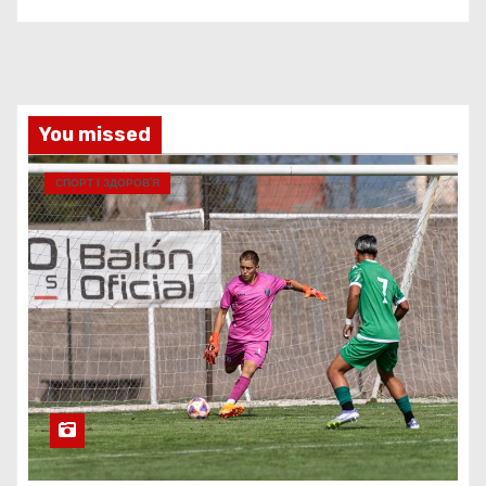
You missed
СПОРТ І ЗДОРОВ’Я