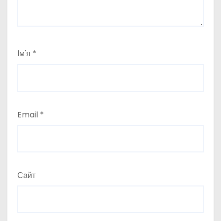
Ім'я
*
Email
*
Сайт