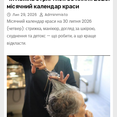
місячний календар краси
Лип 29, 2026
Adminmisto
Місячний календар краси на 30 липня 2026
(четвер): стрижка, манікюр, догляд за шкірою,
схуднення та детокс — що робити, а що краще
відкласти.