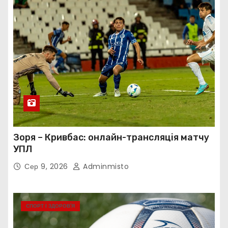
Зоря – Кривбас: онлайн-трансляція матчу
УПЛ
Сер 9, 2026
Adminmisto
СПОРТ І ЗДОРОВ’Я