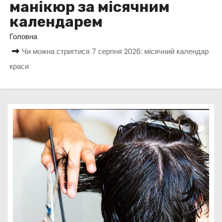
манікюр за місячним
у
календарем
Головна
Чи можна стригтися 7 серпня 2026: місячний календар
краси