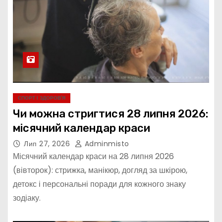
СПОРТ І ЗДОРОВ’Я
Чи можна стригтися 28 липня 2026:
місячний календар краси
Лип 27, 2026
Adminmisto
Місячний календар краси на 28 липня 2026
(вівторок): стрижка, манікюр, догляд за шкірою,
детокс і персональні поради для кожного знаку
зодіаку.