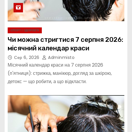
СПОРТ І ЗДОРОВ’Я
Чи можна стригтися 7 серпня 2026:
місячний календар краси
Сер 6, 2026
Adminmisto
Місячний календар краси на 7 серпня 2026
(п'ятниця): стрижка, манікюр, догляд за шкірою,
детокс — що робити, а що відкласти.