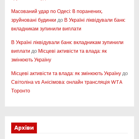
Масований удар по Одесі: 8 поранених,
зруйновані будинки
до
В Україні ліквідували банк:
вкладникам зупинили виплати
В Україні ліквідували банк: вкладникам зупинили
виплати
до
Місцеві активісти та влада: як
змінюють Україну
Місцеві активісти та влада: як змінюють Україну
до
Світоліна vs Анісімова: онлайн трансляція WTA
Торонто
Архіви