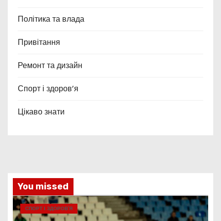
Політика та влада
Привітання
Ремонт та дизайн
Спорт і здоров’я
Цікаво знати
You missed
СПОРТ І ЗДОРОВ’Я