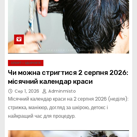
СПОРТ І ЗДОРОВ’Я
Чи можна стригтися 2 серпня 2026:
місячний календар краси
Сер 1, 2026
Adminmisto
Місячний календар краси на 2 серпня 2026 (неділя):
стрижка, манікюр, догляд за шкірою, детокс і
найкращий час для процедур.