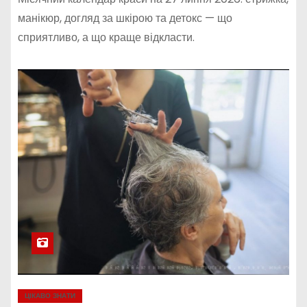
манікюр, догляд за шкірою та детокс — що
сприятливо, а що краще відкласти.
ЦІКАВО ЗНАТИ