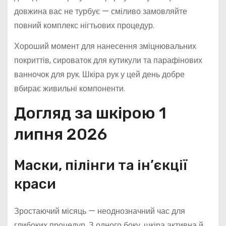
довжина вас не турбує — сміливо замовляйте
повний комплекс нігтьових процедур.
Хороший момент для нанесення зміцнювальних
покриттів, сироваток для кутикули та парафінових
ванночок для рук. Шкіра рук у цей день добре
вбирає живильні компоненти.
Догляд за шкірою 1
липня 2026
Маски, пілінги та ін’єкції
краси
Зростаючий місяць — неоднозначний час для
глибоких процедур. З одного боку, шкіра активна й