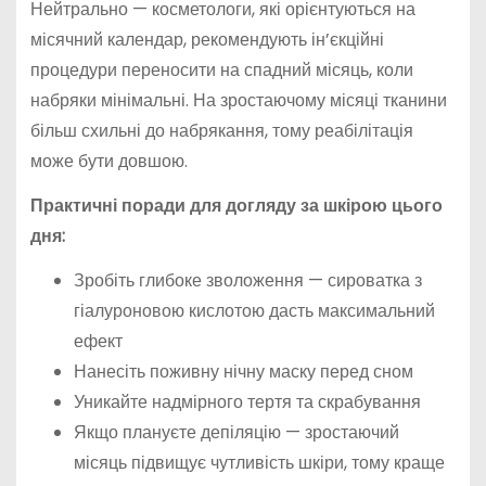
Нейтрально — косметологи, які орієнтуються на
місячний календар, рекомендують ін’єкційні
процедури переносити на спадний місяць, коли
набряки мінімальні. На зростаючому місяці тканини
більш схильні до набрякання, тому реабілітація
може бути довшою.
Практичні поради для догляду за шкірою цього
дня:
Зробіть глибоке зволоження — сироватка з
гіалуроновою кислотою дасть максимальний
ефект
Нанесіть поживну нічну маску перед сном
Уникайте надмірного тертя та скрабування
Якщо плануєте депіляцію — зростаючий
місяць підвищує чутливість шкіри, тому краще