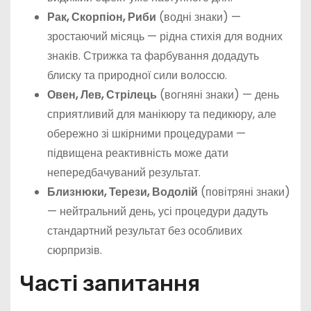
Рак, Скорпіон, Риби
(водні знаки) —
зростаючий місяць — рідна стихія для водних
знаків. Стрижка та фарбування додадуть
блиску та природної сили волоссю.
Овен, Лев, Стрілець
(вогняні знаки) — день
сприятливий для манікюру та педикюру, але
обережно зі шкірними процедурами —
підвищена реактивність може дати
непередбачуваний результат.
Близнюки, Терези, Водолій
(повітряні знаки)
— нейтральний день, усі процедури дадуть
стандартний результат без особливих
сюрпризів.
Часті запитання