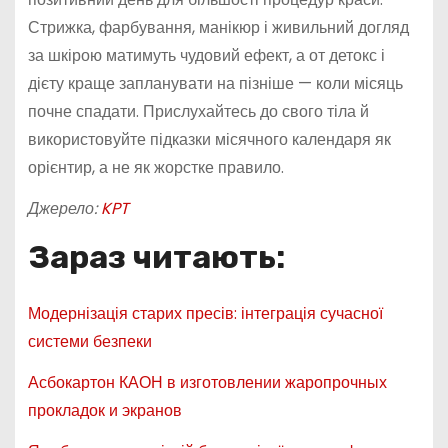
Стрижка, фарбування, манікюр і живильний догляд
за шкірою матимуть чудовий ефект, а от детокс і
дієту краще запланувати на пізніше — коли місяць
почне спадати. Прислухайтесь до свого тіла й
використовуйте підказки місячного календаря як
орієнтир, а не як жорстке правило.
Джерело:
KPT
Зараз читають:
Модернізація старих пресів: інтеграція сучасної
системи безпеки
Асбокартон КАОН в изготовлении жаропрочных
прокладок и экранов