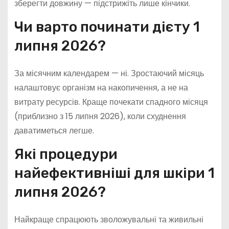
зберегти довжину — підстрижіть лише кінчики.
Чи варто починати дієту 1
липня 2026?
За місячним календарем — ні. Зростаючий місяць
налаштовує організм на накопичення, а не на
витрату ресурсів. Краще почекати спадного місяця
(приблизно з 15 липня 2026), коли схуднення
даватиметься легше.
Які процедури
найефективніші для шкіри 1
липня 2026?
Найкраще спрацюють зволожувальні та живильні