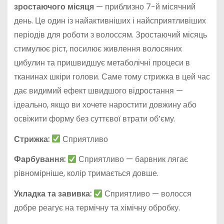
зростаючого місяця
— приблизно 7-й місячний
день. Це один із найактивніших і найсприятливіших
періодів для роботи з волоссям. Зростаючий місяць
стимулює ріст, посилює живлення волосяних
цибулин та пришвидшує метаболічні процеси в
тканинах шкіри голови. Саме тому стрижка в цей час
дає видимий ефект швидшого відростання —
ідеально, якщо ви хочете наростити довжину або
освіжити форму без суттєвої втрати об’єму.
Стрижка:
Сприятливо
Фарбування:
Сприятливо — барвник лягає
рівномірніше, колір тримається довше.
Укладка та завивка:
Сприятливо — волосся
добре реагує на термічну та хімічну обробку.