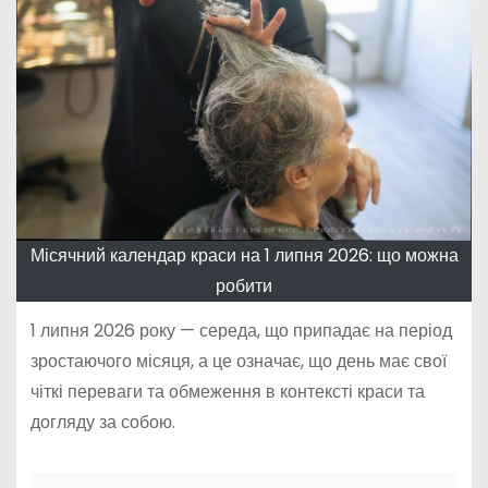
Місячний календар краси на 1 липня 2026: що можна
робити
1 липня 2026 року — середа, що припадає на період
зростаючого місяця, а це означає, що день має свої
чіткі переваги та обмеження в контексті краси та
догляду за собою.