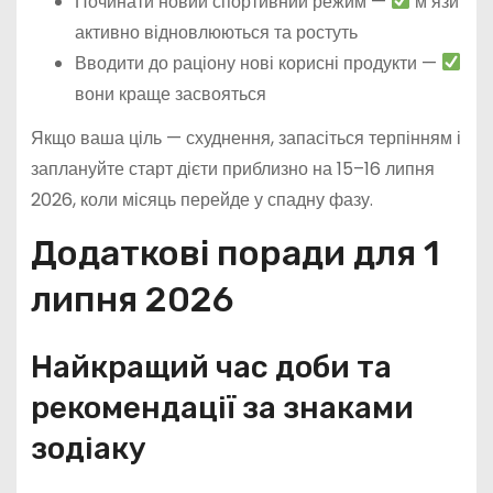
Починати новий спортивний режим —
м’язи
активно відновлюються та ростуть
Вводити до раціону нові корисні продукти —
вони краще засвояться
Якщо ваша ціль — схуднення, запасіться терпінням і
заплануйте старт дієти приблизно на 15–16 липня
2026, коли місяць перейде у спадну фазу.
Додаткові поради для 1
липня 2026
Найкращий час доби та
рекомендації за знаками
зодіаку