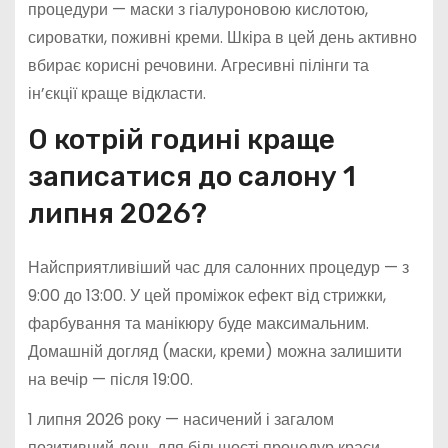
процедури — маски з гіалуроновою кислотою,
сироватки, поживні креми. Шкіра в цей день активно
вбирає корисні речовини. Агресивні пілінги та
ін’єкції краще відкласти.
О котрій годині краще
записатися до салону 1
липня 2026?
Найсприятливіший час для салонних процедур — з
9:00 до 13:00. У цей проміжок ефект від стрижки,
фарбування та манікюру буде максимальним.
Домашній догляд (маски, креми) можна залишити
на вечір — після 19:00.
1 липня 2026 року — насичений і загалом
позитивний день для більшості процедур краси.