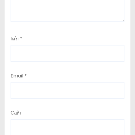
Ім'я
*
Email
*
Сайт