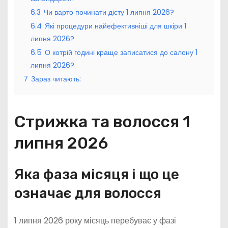
6.3
Чи варто починати дієту 1 липня 2026?
6.4
Які процедури найефективніші для шкіри 1
липня 2026?
6.5
О котрій годині краще записатися до салону 1
липня 2026?
7
Зараз читають:
Стрижка та волосся 1
липня 2026
Яка фаза місяця і що це
означає для волосся
1 липня 2026 року місяць перебуває у фазі