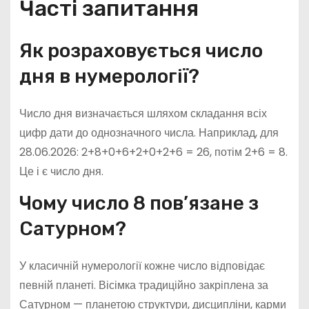
Часті запитання
Як розраховується число
дня в нумерології?
Число дня визначається шляхом складання всіх
цифр дати до однозначного числа. Наприклад, для
28.06.2026: 2+8+0+6+2+0+2+6 = 26, потім 2+6 = 8.
Це і є число дня.
Чому число 8 пов’язане з
Сатурном?
У класичній нумерології кожне число відповідає
певній планеті. Вісімка традиційно закріплена за
Сатурном — планетою структури, дисципліни, карми