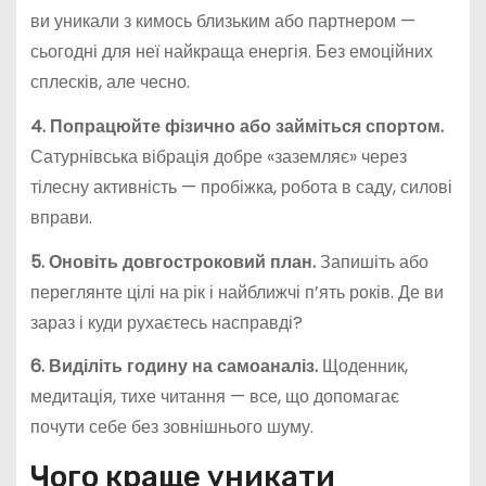
ви уникали з кимось близьким або партнером —
сьогодні для неї найкраща енергія. Без емоційних
сплесків, але чесно.
4. Попрацюйте фізично або займіться спортом.
Сатурнівська вібрація добре «заземляє» через
тілесну активність — пробіжка, робота в саду, силові
вправи.
5. Оновіть довгостроковий план.
Запишіть або
переглянте цілі на рік і найближчі п’ять років. Де ви
зараз і куди рухаєтесь насправді?
6. Виділіть годину на самоаналіз.
Щоденник,
медитація, тихе читання — все, що допомагає
почути себе без зовнішнього шуму.
Чого краще уникати