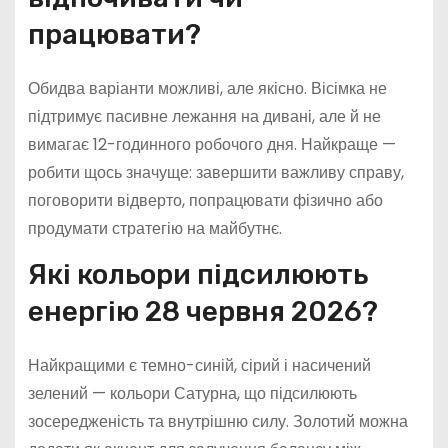
працювати?
Обидва варіанти можливі, але якісно. Вісімка не
підтримує пасивне лежання на дивані, але й не
вимагає 12-годинного робочого дня. Найкраще —
робити щось значуще: завершити важливу справу,
поговорити відверто, попрацювати фізично або
продумати стратегію на майбутнє.
Які кольори підсилюють
енергію 28 червня 2026?
Найкращими є темно-синій, сірий і насичений
зелений — кольори Сатурна, що підсилюють
зосередженість та внутрішню силу. Золотий можна