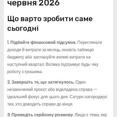
червня 2026
Що варто зробити саме
сьогодні
1. Підбийте фінансовий підсумок.
Перегляньте
доходи й витрати за місяць, оновіть таблицю
бюджету або заплануйте великі витрати на
наступний квартал. Вісімка підтримує будь-яку
роботу з грошима.
2. Завершіть те, що затягнулось.
Один
незакінчений проєкт або відкладена справа —
ідеальний фокус для цього дня. Сатурн нагороджує
тих, хто доводить справи до кінця.
3. Проведіть серйозну розмову.
Якщо є тема, яку