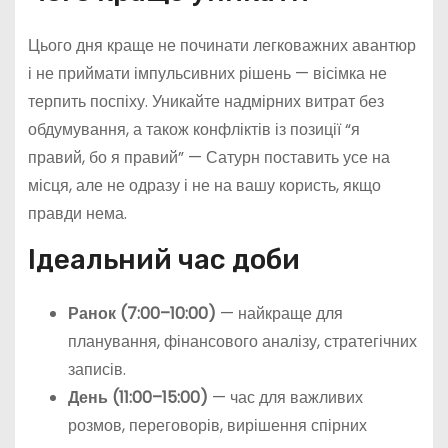
Цього дня краще не починати легковажних авантюр
і не приймати імпульсивних рішень — вісімка не
терпить поспіху. Уникайте надмірних витрат без
обдумування, а також конфліктів із позиції “я
правий, бо я правий” — Сатурн поставить усе на
місця, але не одразу і не на вашу користь, якщо
правди нема.
Ідеальний час доби
Ранок (7:00–10:00)
— найкраще для
планування, фінансового аналізу, стратегічних
записів.
День (11:00–15:00)
— час для важливих
розмов, переговорів, вирішення спірних