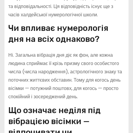
та відповідальності. Ця відповідність існує ще з
часів халдейської нумерологічної школи.
Чи впливає нумерологія
дня на всіх однаково?
Ні. Загальна вібрація дня діє як фон, але кожна
людина сприймає її крізь призму свого особистого
числа (числа народження), астрологічного знаку та
поточних життєвих обставин. Тому для когось день
вісімки — потужний поштовх, для когось — просто
спокійний і зосереджений день.
Що означає неділя під
вібрацією вісімки —
відпочивати чи