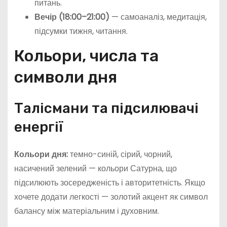
питань.
Вечір (18:00–21:00)
— самоаналіз, медитація,
підсумки тижня, читання.
Кольори, числа та
символи дня
Талісмани та підсилювачі
енергії
Кольори дня:
темно-синій, сірий, чорний,
насичений зелений — кольори Сатурна, що
підсилюють зосередженість і авторитетність. Якщо
хочете додати легкості — золотий акцент як символ
балансу між матеріальним і духовним.