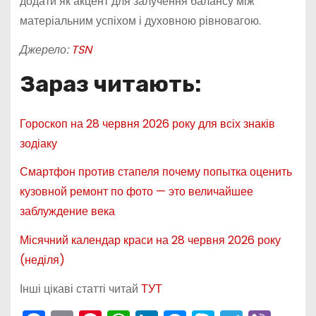
додати як акцент для залучення балансу між
матеріальним успіхом і духовною рівновагою.
Джерело:
TSN
Зараз читають:
Гороскоп на 28 червня 2026 року для всіх знаків
зодіаку
Смартфон против стапеля почему попытка оценить
кузовной ремонт по фото — это величайшее
заблуждение века
Місячний календар краси на 28 червня 2026 року
(неділя)
Інші цікаві статті читай
ТУТ