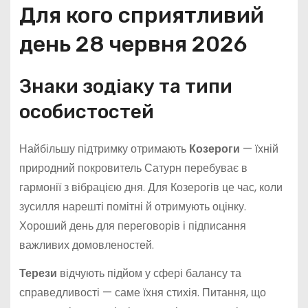
Для кого сприятливий
день 28 червня 2026
Знаки зодіаку та типи
особистостей
Найбільшу підтримку отримають
Козероги
— їхній
природний покровитель Сатурн перебуває в
гармонії з вібрацією дня. Для Козерогів це час, коли
зусилля нарешті помітні й отримують оцінку.
Хороший день для переговорів і підписання
важливих домовленостей.
Терези
відчують підйом у сфері балансу та
справедливості — саме їхня стихія. Питання, що