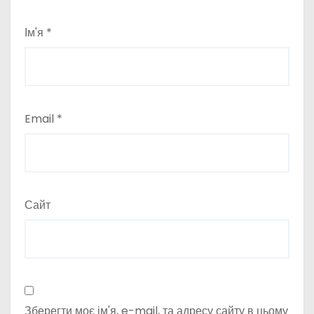
Ім'я
*
Email
*
Сайт
Зберегти моє ім'я, e-mail, та адресу сайту в цьому