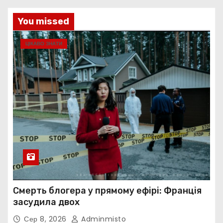
You missed
ЦІКАВО ЗНАТИ
Смерть блогера у прямому ефірі: Франція
засудила двох
Сер 8, 2026
Adminmisto