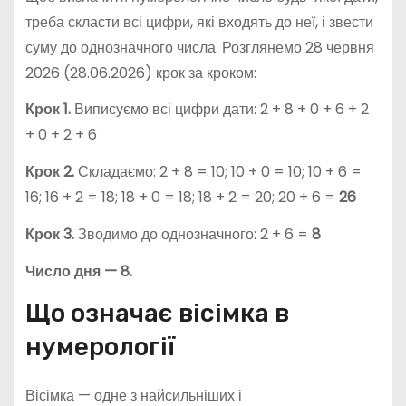
треба скласти всі цифри, які входять до неї, і звести
суму до однозначного числа. Розглянемо 28 червня
2026 (28.06.2026) крок за кроком:
Крок 1.
Виписуємо всі цифри дати: 2 + 8 + 0 + 6 + 2
+ 0 + 2 + 6
Крок 2.
Складаємо: 2 + 8 = 10; 10 + 0 = 10; 10 + 6 =
16; 16 + 2 = 18; 18 + 0 = 18; 18 + 2 = 20; 20 + 6 =
26
Крок 3.
Зводимо до однозначного: 2 + 6 =
8
Число дня — 8.
Що означає вісімка в
нумерології
Вісімка — одне з найсильніших і