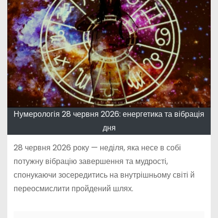
Нумерологія 28 червня 2026: енергетика та вібрація
дня
28 червня 2026 року — неділя, яка несе в собі
потужну вібрацію завершення та мудрості,
спонукаючи зосередитись на внутрішньому світі й
переосмислити пройдений шлях.