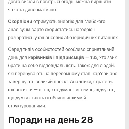
довго висіли в повітрі, сьогодні можна вирішити
чітко та дипломатично.
Скорпіони
отримують енергію для глибокого
аналізу: їм варто скористатись нагодою і
розібратись у фінансових або юридичних питаннях.
Серед типів особистостей особливо сприятливий
день для
керівників і підприємців
— тих, хто звик
брати на себе відповідальність. Також для людей,
які перебувають на переломному етапі кар’єри або
завершують великий проєкт. Аналітики, стратеги,
фінансисти — всі ті, хто думає системно, відчують,
що думки стають особливо чіткими й
структурованими.
Поради на день 28