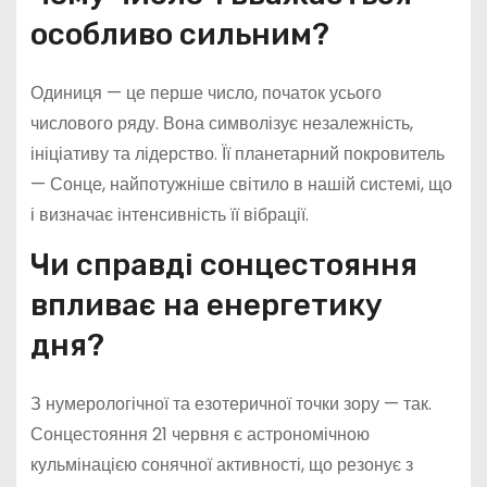
особливо сильним?
Одиниця — це перше число, початок усього
числового ряду. Вона символізує незалежність,
ініціативу та лідерство. Її планетарний покровитель
— Сонце, найпотужніше світило в нашій системі, що
і визначає інтенсивність її вібрації.
Чи справді сонцестояння
впливає на енергетику
дня?
З нумерологічної та езотеричної точки зору — так.
Сонцестояння 21 червня є астрономічною
кульмінацією сонячної активності, що резонує з