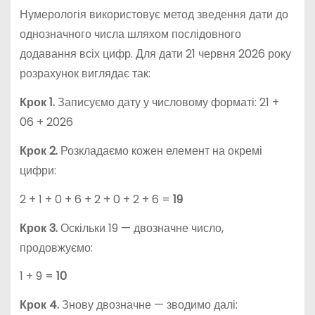
Нумерологія використовує метод зведення дати до
однозначного числа шляхом послідовного
додавання всіх цифр. Для дати 21 червня 2026 року
розрахунок виглядає так:
Крок 1.
Записуємо дату у числовому форматі: 21 +
06 + 2026
Крок 2.
Розкладаємо кожен елемент на окремі
цифри:
2 + 1 + 0 + 6 + 2 + 0 + 2 + 6 =
19
Крок 3.
Оскільки 19 — двозначне число,
продовжуємо:
1 + 9 =
10
Крок 4.
Знову двозначне — зводимо далі: