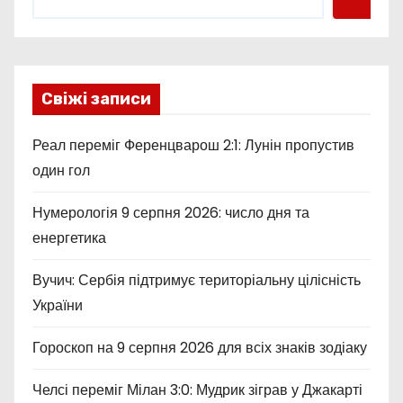
Свіжі записи
Реал переміг Ференцварош 2:1: Лунін пропустив
один гол
Нумерологія 9 серпня 2026: число дня та
енергетика
Вучич: Сербія підтримує територіальну цілісність
України
Гороскоп на 9 серпня 2026 для всіх знаків зодіаку
Челсі переміг Мілан 3:0: Мудрик зіграв у Джакарті