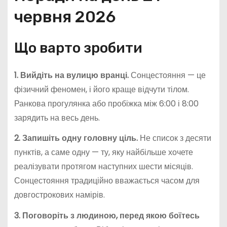
червня 2026
Що варто зробити
1. Вийдіть на вулицю вранці.
Сонцестояння — це
фізичний феномен, і його краще відчути тілом.
Ранкова прогулянка або пробіжка між 6:00 і 8:00
зарядить на весь день.
2. Запишіть одну головну ціль.
Не список з десяти
пунктів, а саме одну — ту, яку найбільше хочете
реалізувати протягом наступних шести місяців.
Сонцестояння традиційно вважається часом для
довгострокових намірів.
3. Поговоріть з людиною, перед якою боїтесь