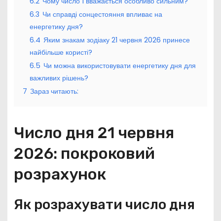
6.2
Чому число 1 вважається особливо сильним?
6.3
Чи справді сонцестояння впливає на
енергетику дня?
6.4
Яким знакам зодіаку 21 червня 2026 принесе
найбільше користі?
6.5
Чи можна використовувати енергетику дня для
важливих рішень?
7
Зараз читають:
Число дня 21 червня
2026: покроковий
розрахунок
Як розрахувати число дня