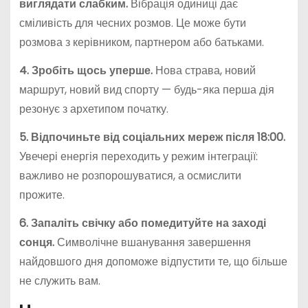
виглядати слабким.
Вібрація одиниці дає
сміливість для чесних розмов. Це може бути
розмова з керівником, партнером або батьками.
4. Зробіть щось уперше.
Нова страва, новий
маршрут, новий вид спорту — будь-яка перша дія
резонує з архетипом початку.
5. Відпочиньте від соціальних мереж після 18:00.
Увечері енергія переходить у режим інтеграції:
важливо не розпорошуватися, а осмислити
прожите.
6. Запаліть свічку або помедитуйте на заході
сонця.
Символічне вшанування завершення
найдовшого дня допоможе відпустити те, що більше
не служить вам.