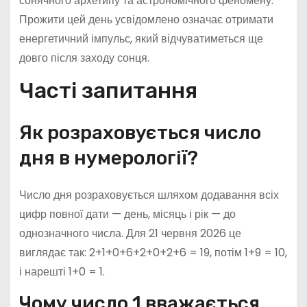
сонячного архетипу та астрономічного феномену.
Прожити цей день усвідомлено означає отримати
енергетичний імпульс, який відчуватиметься ще
довго після заходу сонця.
Часті запитання
Як розраховується число
дня в нумерології?
Число дня розраховується шляхом додавання всіх
цифр повної дати — день, місяць і рік — до
однозначного числа. Для 21 червня 2026 це
виглядає так: 2+1+0+6+2+0+2+6 = 19, потім 1+9 = 10,
і нарешті 1+0 = 1.
Чому число 1 вважається