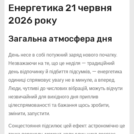
Енергетика 21 червня
2026 року
Загальна атмосфера дня
День несе в собі потужний заряд нового початку.
Незважаючи на те, що це неділя — традиційний
день відпочинку й підбиття підсумків, — енергетика
одиниці спрямовує увагу не в минуле, а вперед.
Люди, чутливі до числових вібрацій, можуть відчути
незвичайний для вихідного дня приплив
цілеспрямованості та бажання щось зробити,
змінити, запустити.
Сонцестояння підсилює цей ефект: астрономічно це