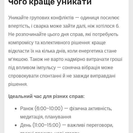
Чого краще уникати
Уникайте групових конфліктів — одиниця посилює
впертість, і сварка може зайти далі, ніж хотілося б.
Не розпочинайте цього дня справ, які потребують
компромісу та колективного рішення: краще
відкласти їх на кілька днів, коли енергетика стане
м’якшою. Також не варто надмірно витрачати гроші
під впливом імпульсу — сонячна вібрація може
спровокувати спонтанні й не завжди виправдані
рішення.
Ідеальний час для різних справ:
Ранок (6:00–10:00) — фізична активність,
медитація, планування
День (11:00–15:00) — важливі переговори,