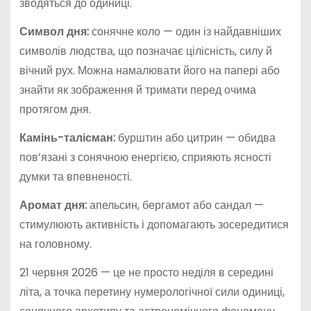
зводяться до одиниці.
Символ дня:
сонячне коло — один із найдавніших
символів людства, що позначає цілісність, силу й
вічний рух. Можна намалювати його на папері або
знайти як зображення й тримати перед очима
протягом дня.
Камінь-талісман:
бурштин або цитрин — обидва
пов’язані з сонячною енергією, сприяють ясності
думки та впевненості.
Аромат дня:
апельсин, бергамот або сандал —
стимулюють активність і допомагають зосередитися
на головному.
21 червня 2026 — це не просто неділя в середині
літа, а точка перетину нумерологічної сили одиниці,