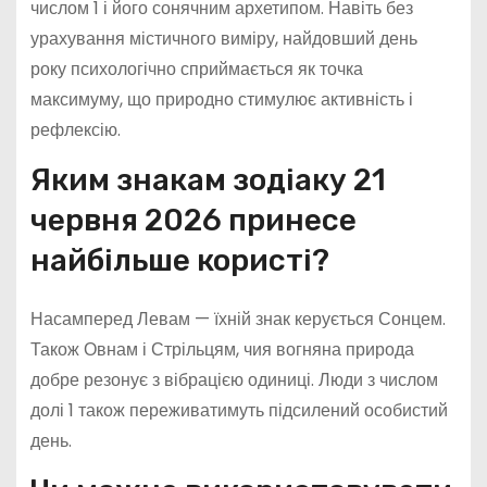
числом 1 і його сонячним архетипом. Навіть без
урахування містичного виміру, найдовший день
року психологічно сприймається як точка
максимуму, що природно стимулює активність і
рефлексію.
Яким знакам зодіаку 21
червня 2026 принесе
найбільше користі?
Насамперед Левам — їхній знак керується Сонцем.
Також Овнам і Стрільцям, чия вогняна природа
добре резонує з вібрацією одиниці. Люди з числом
долі 1 також переживатимуть підсилений особистий
день.