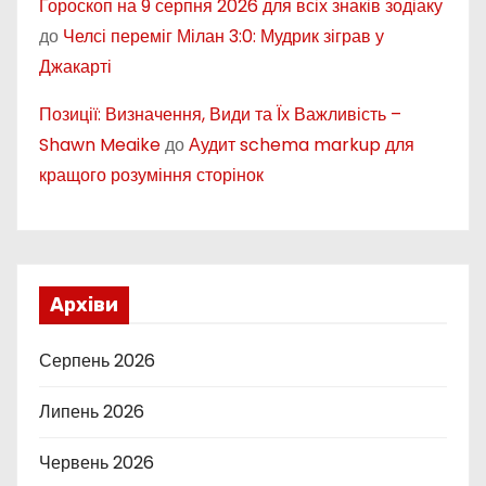
Гороскоп на 9 серпня 2026 для всіх знаків зодіаку
до
Челсі переміг Мілан 3:0: Мудрик зіграв у
Джакарті
Позиції: Визначення, Види та Їх Важливість –
Shawn Meaike
до
Аудит schema markup для
кращого розуміння сторінок
Архіви
Серпень 2026
Липень 2026
Червень 2026