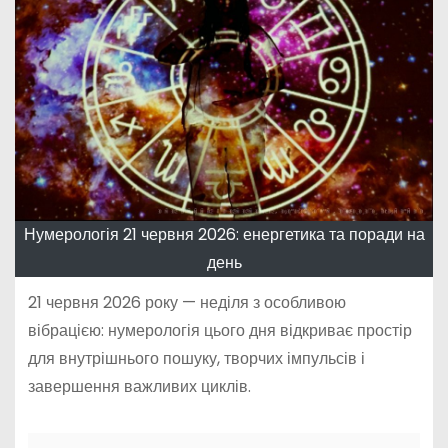
Нумерологія 21 червня 2026: енергетика та поради на
день
21 червня 2026 року — неділя з особливою
вібрацією: нумерологія цього дня відкриває простір
для внутрішнього пошуку, творчих імпульсів і
завершення важливих циклів.