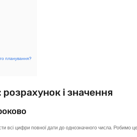
го планування?
: розрахунок і значення
роково
сти всі цифри повної дати до однозначного числа. Робимо це