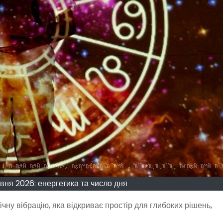
вня 2026: енергетика та число дня
чну вібрацію, яка відкриває простір для глибоких рішень,