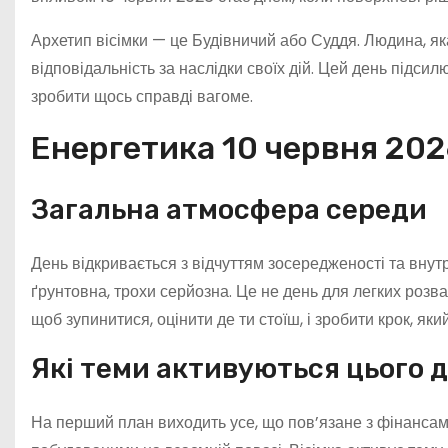
Архетип вісімки — це Будівничий або Суддя. Людина, яка
відповідальність за наслідки своїх дій. Цей день підсил
зробити щось справді вагоме.
Енергетика 10 червня 202
Загальна атмосфера середи
День відкривається з відчуттям зосередженості та внут
ґрунтовна, трохи серйозна. Це не день для легких розваг
щоб зупинитися, оцінити де ти стоїш, і зробити крок, як
Які теми активуються цього 
На перший план виходить усе, що пов’язане з фінансам