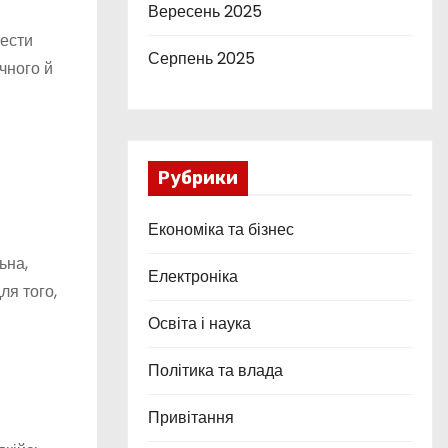
Вересень 2025
нести
Серпень 2025
ичного й
Рубрики
Економіка та бізнес
ьна,
Електроніка
ля того,
Освіта і наука
Політика та влада
Привітання