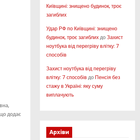
Київщині: знищено будинок, троє
загиблих
Удар РФ по Київщині: знищено
будинок, троє загиблих
до
Захист
ноутбука від перегріву влітку: 7
способів
Захист ноутбука від перегріву
влітку: 7 способів
до
Пенсія без
стажу в Україні: яку суму
виплачують
вна,
 що додає
Архіви