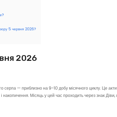
ше?
ікюру 5 червня 2026?
рвня 2026
о серпа — приблизно на 9–10 добу місячного циклу. Це акти
 і накопичення. Місяць у цей час проходить через знак Діви,