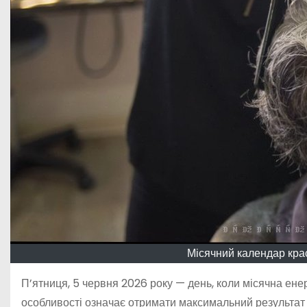
Місячний календар кра
П’ятниця, 5 червня 2026 року — день, коли місячна енер
особливості означає отримати максимальний результат 