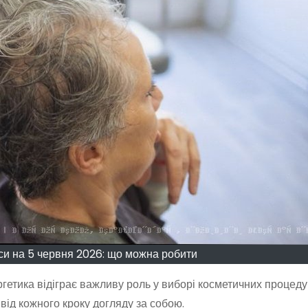
си на 5 червня 2026: що можна робити
гетика відіграє важливу роль у виборі косметичних процедур,
від кожного кроку догляду за собою.