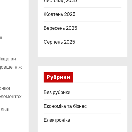
Листопад 2025
Жовтень 2025
Вересень 2025
і
Серпень 2025
Якщо ви
довше, ніж
Рубрики
онкої
Без рубрики
елементах.
Економіка та бізнес
більш
Електроніка