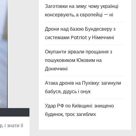
Заготовки на зиму: чому українці
консервують, а європейці — ні
Дрони над базою Бундесверу з
системами Patriot у Німеччині
Окупанти зірвали прощання з
пошуковиком Юковим на
Донеччині
Атака дронів на Пухівку: загинули
бабуся, дідусь і онук
Удар РФ по Київщині: знищено
будинок, троє загиблих
 і знати її