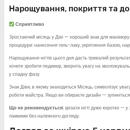
Нарощування, покриття та до
Сприятливо
Зростаючий місяць у Діві — хороший знак для манікюру 
процедури: нанесення гель-лаку, укріплення базою, на
Нарощування нігтів цього дня дасть тривалий результа
хочете зробити педикюр, зверніть увагу на зволожуваль
у спадну фазу.
Знак Діви, в якому знаходиться Місяць, символізує уваг
роботи майстра. Якщо ви обираєте дизайн — зупиніться
Що не рекомендується:
зрізати нігті дуже коротко — 
ламкими без належного догляду.