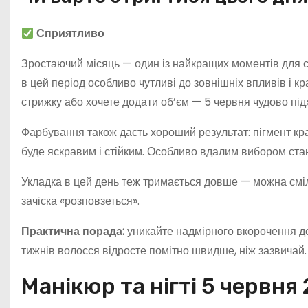
Сприятливо
Зростаючий місяць — один із найкращих моментів для с
в цей період особливо чутливі до зовнішніх впливів і 
стрижку або хочете додати об’єм — 5 червня чудово під
Фарбування також дасть хороший результат: пігмент кра
буде яскравим і стійким. Особливо вдалим вибором стан
Укладка в цей день теж тримається довше — можна сміл
зачіска «розповзеться».
Практична порада:
уникайте надмірного вкорочення до
тижнів волосся відросте помітно швидше, ніж зазвичай.
Манікюр та нігті 5 червня