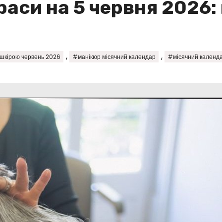
раси на 5 червня 2026
,
,
 шкірою червень 2026
#манікюр місячний календар
#місячний календа