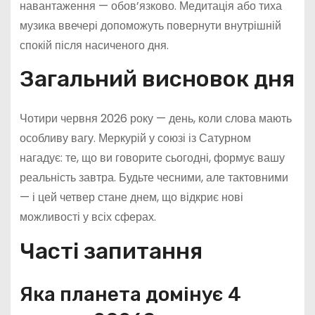
навантаження — обов’язково. Медитація або тиха
музика ввечері допоможуть повернути внутрішній
спокій після насиченого дня.
Загальний висновок дня
Чотири червня 2026 року — день, коли слова мають
особливу вагу. Меркурій у союзі із Сатурном
нагадує: те, що ви говорите сьогодні, формує вашу
реальність завтра. Будьте чесними, але тактовними
— і цей четвер стане днем, що відкриє нові
можливості у всіх сферах.
Часті запитання
Яка планета домінує 4