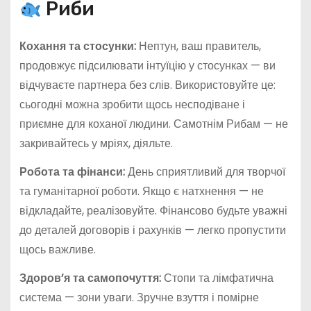
Риби
Кохання та стосунки:
Нептун, ваш правитель,
продовжує підсилювати інтуїцію у стосунках — ви
відчуваєте партнера без слів. Використовуйте це:
сьогодні можна зробити щось несподіване і
приємне для коханої людини. Самотнім Рибам — не
закривайтесь у мріях, діяльте.
Робота та фінанси:
День сприятливий для творчої
та гуманітарної роботи. Якщо є натхнення — не
відкладайте, реалізовуйте. Фінансово будьте уважні
до деталей договорів і рахунків — легко пропустити
щось важливе.
Здоров’я та самопочуття:
Стопи та лімфатична
система — зони уваги. Зручне взуття і помірне