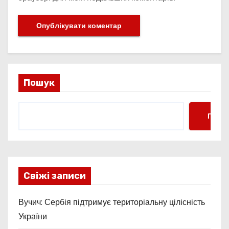
Пошук
Пошу
Свіжі записи
Вучич: Сербія підтримує територіальну цілісність
України