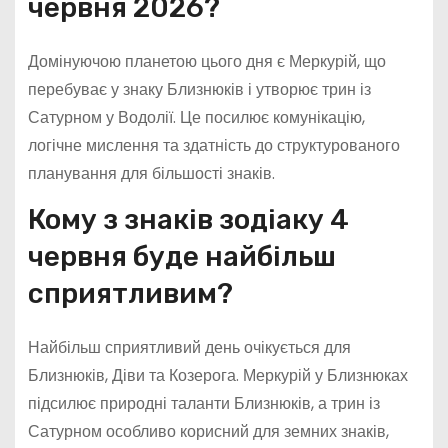
червня 2026?
Домінуючою планетою цього дня є Меркурій, що
перебуває у знаку Близнюків і утворює трин із
Сатурном у Водолії. Це посилює комунікацію,
логічне мислення та здатність до структурованого
планування для більшості знаків.
Кому з знаків зодіаку 4
червня буде найбільш
сприятливим?
Найбільш сприятливий день очікується для
Близнюків, Діви та Козерога. Меркурій у Близнюках
підсилює природні таланти Близнюків, а трин із
Сатурном особливо корисний для земних знаків,