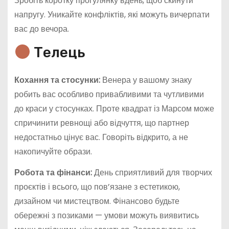
Зробіть коротку прогулянку вдень, щоб скинути
напругу. Уникайте конфліктів, які можуть вичерпати
вас до вечора.
Телець
Кохання та стосунки:
Венера у вашому знаку
робить вас особливо привабливими та чутливими
до краси у стосунках. Проте квадрат із Марсом може
спричинити ревнощі або відчуття, що партнер
недостатньо цінує вас. Говоріть відкрито, а не
накопичуйте образи.
Робота та фінанси:
День сприятливий для творчих
проєктів і всього, що пов’язане з естетикою,
дизайном чи мистецтвом. Фінансово будьте
обережні з позиками — умови можуть виявитись