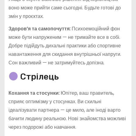
воно може прийти саме сьогодні. Будьте готові до
змін у проєктах.
Здоров’я та самопочуття:
Психоемоційний фон
може бути напруженим — не тримайте все в собі.
Добре підійдуть дихальні практики або спортивне
навантаження для скидання внутрішньої напруги.
Сон важливий — не затримуйтесь допізна.
Стрілець
Кохання та стосунки:
Юпітер, ваш правитель,
сприяє оптимізму у стосунках. Ви схильні
ідеалізувати партнера — це мило, але іноді варто
бачити людину реальною. Нові знайомства можливі
через подорожі або навчання.