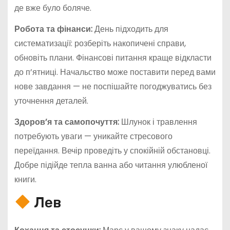
де вже було боляче.
Робота та фінанси:
День підходить для
систематизації: розберіть накопичені справи,
обновіть плани. Фінансові питання краще відкласти
до п’ятниці. Начальство може поставити перед вами
нове завдання — не поспішайте погоджуватись без
уточнення деталей.
Здоров’я та самопочуття:
Шлунок і травлення
потребують уваги — уникайте стресового
переїдання. Вечір проведіть у спокійній обстановці.
Добре підійде тепла ванна або читання улюбленої
книги.
Лев