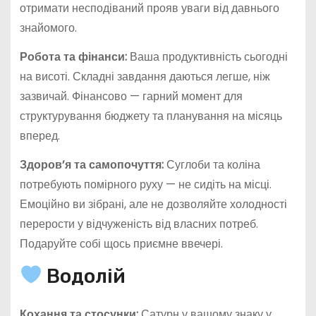
отримати несподіваний прояв уваги від давнього
знайомого.
Робота та фінанси:
Ваша продуктивність сьогодні
на висоті. Складні завдання даються легше, ніж
зазвичай. Фінансово — гарний момент для
структурування бюджету та планування на місяць
вперед.
Здоров’я та самопочуття:
Суглоби та коліна
потребують помірного руху — не сидіть на місці.
Емоційно ви зібрані, але не дозволяйте холодності
перерости у відчуженість від власних потреб.
Подаруйте собі щось приємне ввечері.
Водолій
Кохання та стосунки:
Сатурн у вашому знаку у