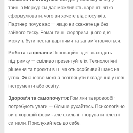
трині з Меркурієм дає можливість нарешті чітко
сформулювати, чого ви хочете від стосунків.
Партнер почує вас — якщо ви скажете це без
зайвого тиску. Романтичні сюрпризи цього дня
можуть бути нестандартними та запам’ятовуються.
Робота та фінанси:
Інноваційні ідеї знаходять
підтримку — сміливо презентуйте їх. Технологічні
рішення та проєкти в IT мають особливий шанс на
успіх. Фінансово можна розглянути вкладення у нові
інструменти або освіту.
Здоров’я та самопочуття:
Гомілки та кровообіг
потребують уваги — більше рухайтесь. Психологічно
ви в хорошій формі, але схильні ігнорувати тілесні
сигнали. Прислухайтесь до себе.