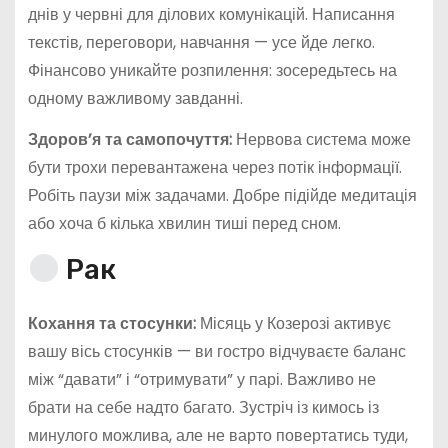
днів у червні для ділових комунікацій. Написання
текстів, переговори, навчання — усе йде легко.
Фінансово уникайте розпилення: зосередьтесь на
одному важливому завданні.
Здоров’я та самопочуття:
Нервова система може
бути трохи перевантажена через потік інформації.
Робіть паузи між задачами. Добре підійде медитація
або хоча б кілька хвилин тиші перед сном.
Рак
Кохання та стосунки:
Місяць у Козерозі активує
вашу вісь стосунків — ви гостро відчуваєте баланс
між “давати” і “отримувати” у парі. Важливо не
брати на себе надто багато. Зустріч із кимось із
минулого можлива, але не варто повертатись туди,