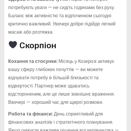
потребують уваги — не сидіть годинами без руху.
Баланс між активністю та відпочинком сьогодні
критично важливий. Увечері добре підійде легкий
масаж або розтяжка.
Скорпіон
Кохання та стосунки:
Місяць у Козерозі активує
вашу сферу глибоких почуттів — ви можете
відчувати потребу в більшій близькості та
відвертості. Партнер може здаватись
відстороненим, але це лише зовнішнє враження.
Ввечері — хороший час для щирої розмови.
Робота та фінанси:
День сприятливий для
фінансових аналізів і стратегічного планування.
Якщо очікуєте важливе рішення від керівництва —