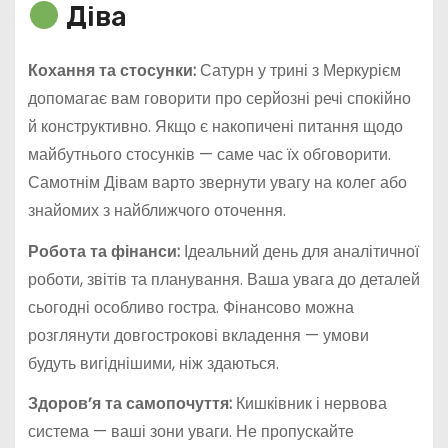
Діва
Кохання та стосунки:
Сатурн у трині з Меркурієм
допомагає вам говорити про серйозні речі спокійно
й конструктивно. Якщо є накопичені питання щодо
майбутнього стосунків — саме час їх обговорити.
Самотнім Дівам варто звернути увагу на колег або
знайомих з найближчого оточення.
Робота та фінанси:
Ідеальний день для аналітичної
роботи, звітів та планування. Ваша увага до деталей
сьогодні особливо гостра. Фінансово можна
розглянути довгострокові вкладення — умови
будуть вигіднішими, ніж здаються.
Здоров’я та самопочуття:
Кишківник і нервова
система — ваші зони уваги. Не пропускайте