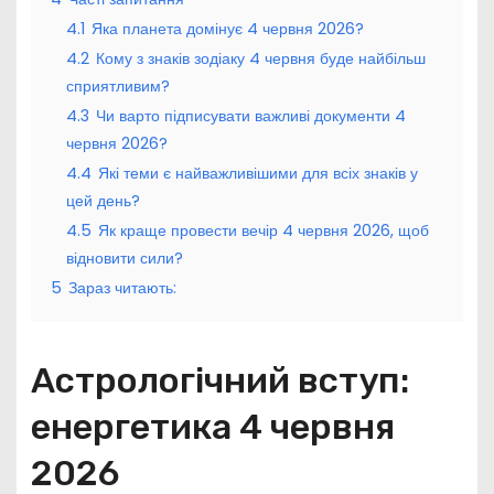
4.1
Яка планета домінує 4 червня 2026?
4.2
Кому з знаків зодіаку 4 червня буде найбільш
сприятливим?
4.3
Чи варто підписувати важливі документи 4
червня 2026?
4.4
Які теми є найважливішими для всіх знаків у
цей день?
4.5
Як краще провести вечір 4 червня 2026, щоб
відновити сили?
5
Зараз читають:
Астрологічний вступ:
енергетика 4 червня
2026