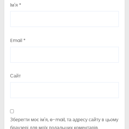
Ім'я
*
Email
*
Сайт
Зберегти моє ім'я, e-mail, та адресу сайту в цьому
браузері для моїх подальших коментарів.