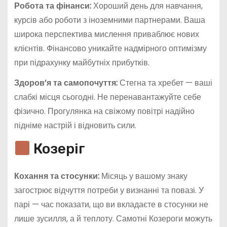
Робота та фінанси:
Хороший день для навчання,
курсів або роботи з іноземними партнерами. Ваша
широка перспектива мислення приваблює нових
клієнтів. Фінансово уникайте надмірного оптимізму
при підрахунку майбутніх прибутків.
Здоров’я та самопочуття:
Стегна та хребет — ваші
слабкі місця сьогодні. Не перенавантажуйте себе
фізично. Прогулянка на свіжому повітрі надійно
підніме настрій і відновить сили.
Козеріг
Кохання та стосунки:
Місяць у вашому знаку
загострює відчуття потреби у визнанні та повазі. У
парі — час показати, що ви вкладаєте в стосунки не
лише зусилля, а й теплоту. Самотні Козероги можуть