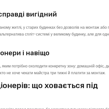
справді вигідний
аному житлі, у старих будинках без дозволів на монтаж або 
е альтернатива спліт-системі у великому будинку, але для одн
онери і навіщо
, яким потрібно охолодити конкретну зону: домашній офіс, д
хто не хоче чекати майстра три тижні й платити за монтаж.
онерів: що ховається під