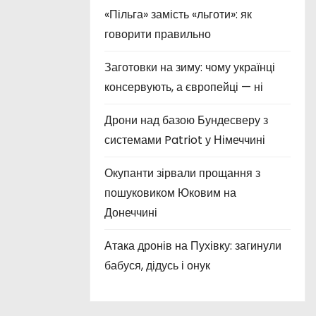
«Пільга» замість «льготи»: як
говорити правильно
Заготовки на зиму: чому українці
консервують, а європейці — ні
Дрони над базою Бундесверу з
системами Patriot у Німеччині
Окупанти зірвали прощання з
пошуковиком Юковим на
Донеччині
Атака дронів на Пухівку: загинули
бабуся, дідусь і онук