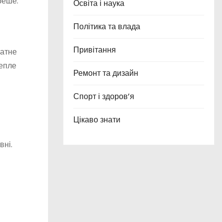
реше.
Освіта і наука
Політика та влада
Привітання
натне
тепле
Ремонт та дизайн
Спорт і здоров’я
Цікаво знати
вні.