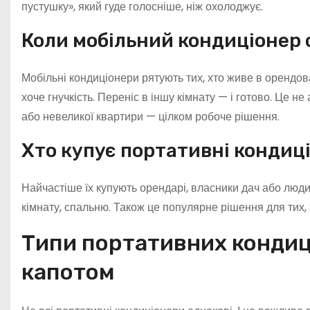
пустушку», який гуде голосніше, ніж охолоджує.
Коли мобільний кондиціонер 
Мобільні кондиціонери рятують тих, хто живе в орендов
хоче гнучкість. Переніс в іншу кімнату — і готово. Це н
або невеликої квартири — цілком робоче рішення.
Хто купує портативні кондиці
Найчастіше їх купують орендарі, власники дач або люди
кімнату, спальню. Також це популярне рішення для тих, 
Типи портативних кондиці
капотом