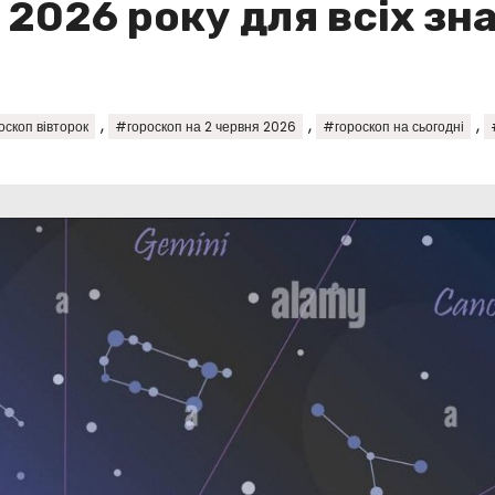
 2026 року для всіх зна
,
,
,
скоп вівторок
#гороскоп на 2 червня 2026
#гороскоп на сьогодні