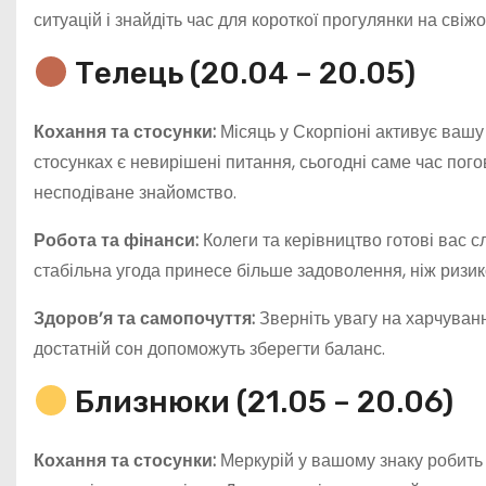
ситуацій і знайдіть час для короткої прогулянки на свіжо
Телець (20.04 – 20.05)
Кохання та стосунки:
Місяць у Скорпіоні активує ваш
стосунках є невирішені питання, сьогодні саме час пог
несподіване знайомство.
Робота та фінанси:
Колеги та керівництво готові вас с
стабільна угода принесе більше задоволення, ніж ризик
Здоров’я та самопочуття:
Зверніть увагу на харчуванн
достатній сон допоможуть зберегти баланс.
Близнюки (21.05 – 20.06)
Кохання та стосунки:
Меркурій у вашому знаку робит