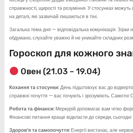
справжності, щирості та розуміння. У стосунках можуть 
на деталі, які зазвичай лишаються в тіні.
Загальна тема дня — відповідальна комунікація. Зірки н
обдумано, слухайте уважно й не уникайте складних роз
Гороскоп для кожного зна
Овен (21.03 – 19.04)
Кохання та стосунки:
День підштовхує вас до відвертої
справжні почуття — вас почують і зрозуміють. Самотні О
Робота та фінанси:
Меркурій допомагає вам чітко форм
Фінансові питання краще відкласти до середи, сьогодні
Здоров’я та самопочуття:
Енергії вистачає, але нерво