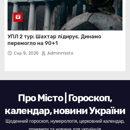
УПЛ 2 тур: Шахтар лідирує, Динамо
перемогло на 90+1
Сер 9, 2026
Adminmisto
Про Місто | Гороскоп,
календар, новини України
Щоденний гороскоп, нумерологія, церковний календар,
прикмети та новини для українців