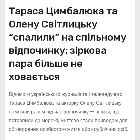
Тараса Цимбалюка та
Олену Світлицьку
“спалили” на спільному
відпочинку: зіркова
пара більше не
ховається
Відомого українського журналіста і телеведучого
Тараса Цимбалюка та акторку Олену Світлицьку
помітили разом під час відпочинку — знімки, що
потрапили до мережі, миттєво стали приводом для
обговорення особистого життя обох публічних осіб.