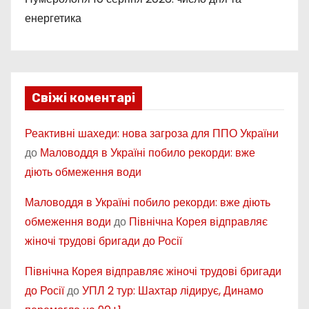
енергетика
Свіжі коментарі
Реактивні шахеди: нова загроза для ППО України
до
Маловоддя в Україні побило рекорди: вже
діють обмеження води
Маловоддя в Україні побило рекорди: вже діють
обмеження води
до
Північна Корея відправляє
жіночі трудові бригади до Росії
Північна Корея відправляє жіночі трудові бригади
до Росії
до
УПЛ 2 тур: Шахтар лідирує, Динамо