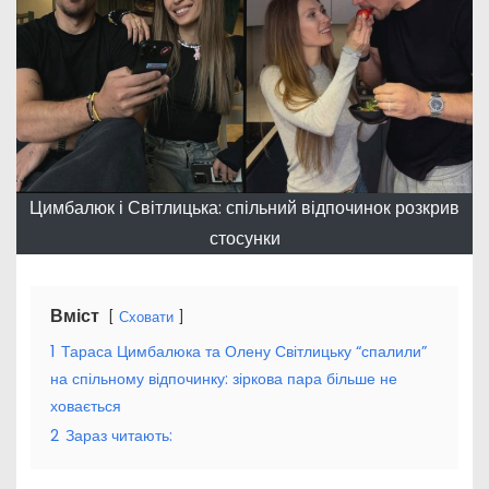
Цимбалюк і Світлицька: спільний відпочинок розкрив
стосунки
Вміст
Сховати
1
Тараса Цимбалюка та Олену Світлицьку “спалили”
на спільному відпочинку: зіркова пара більше не
ховається
2
Зараз читають: