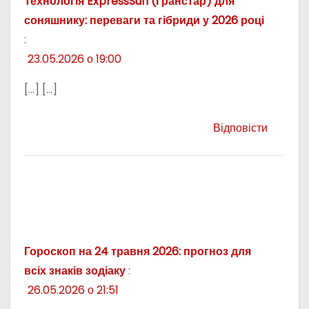
Технологія ExpressSun (Гранстар) для
соняшнику: переваги та гібриди у 2026 році
:
23.05.2026 о 19:00
[…] […]
Відповісти
Гороскоп на 24 травня 2026: прогноз для
всіх знаків зодіаку
:
26.05.2026 о 21:51