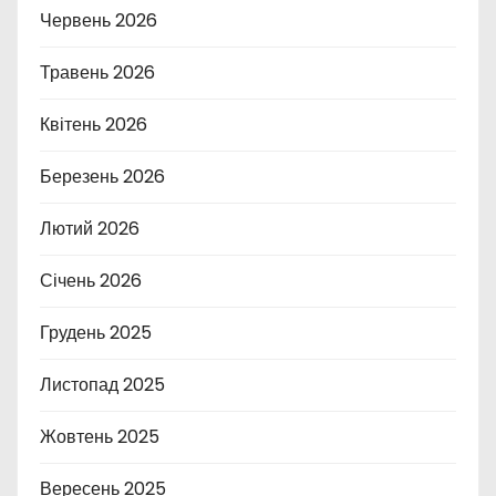
Червень 2026
Травень 2026
Квітень 2026
Березень 2026
Лютий 2026
Січень 2026
Грудень 2025
Листопад 2025
Жовтень 2025
Вересень 2025