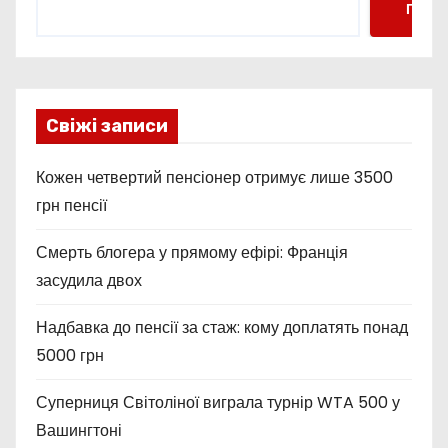
Пошу
Свіжі записи
Кожен четвертий пенсіонер отримує лише 3500
грн пенсії
Смерть блогера у прямому ефірі: Франція
засудила двох
Надбавка до пенсії за стаж: кому доплатять понад
5000 грн
Суперниця Світоліної виграла турнір WTA 500 у
Вашингтоні