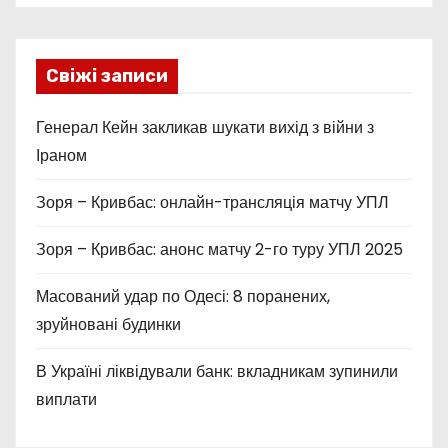
Свіжі записи
Генерал Кейн закликав шукати вихід з війни з
Іраном
Зоря – Кривбас: онлайн-трансляція матчу УПЛ
Зоря – Кривбас: анонс матчу 2-го туру УПЛ 2025
Масований удар по Одесі: 8 поранених,
зруйновані будинки
В Україні ліквідували банк: вкладникам зупинили
виплати