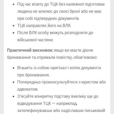
Під час візиту до ТЦК без належної підготовки
людина не апелює до своєї броні або не має
при собі підтвердних документів.
ТЦК направляє його на ВЛК.
Після ВЛК особу можуть розподілити до
військової частини.
Практичний висновок:
якщо ви маєте діюче
бронювання та отримали повістку, обов’язково:
Візьміть із собою оригінал і копію документа
про бронювання.
Попередньо проконсультуйтеся з юристом або
адвокатом.
З’ясуйте конкретну підставу виклику ще до
відвідування ТЦК — наприклад,
зателефонувавши або надіславши письмовий