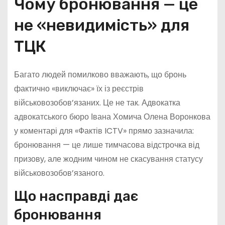
Чому бронювання — це
не «невидимість» для
ТЦК
Багато людей помилково вважають, що бронь
фактично «виключає» їх із реєстрів
військовозобов’язаних. Це не так. Адвокатка
адвокатського бюро Івана Хомича Олена Воронкова
у коментарі для «Фактів ICTV» прямо зазначила:
бронювання — це лише тимчасова відстрочка від
призову, але жодним чином не скасування статусу
військовозобов’язаного.
Що насправді дає
бронювання