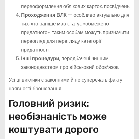
переоформлення облікових карток, посвідчень.
Проходження ВЛК
— особливо актуально для
тих, хто раніше мав статус «обмежено
придатного»: таким особам можуть призначити
переогляд для перегляду категорії
придатності.
Інші процедури
, передбачені чинним
законодавством про військовий обов’язок.
Усі ці виклики є законними й не суперечать факту
наявності бронювання.
Головний ризик:
необізнаність може
коштувати дорого