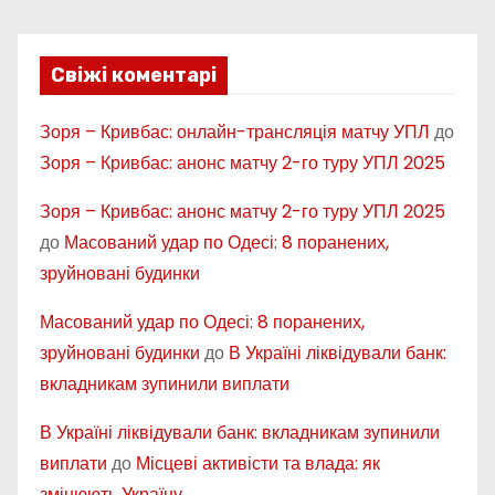
Свіжі коментарі
Зоря – Кривбас: онлайн-трансляція матчу УПЛ
до
Зоря – Кривбас: анонс матчу 2-го туру УПЛ 2025
Зоря – Кривбас: анонс матчу 2-го туру УПЛ 2025
до
Масований удар по Одесі: 8 поранених,
зруйновані будинки
Масований удар по Одесі: 8 поранених,
зруйновані будинки
до
В Україні ліквідували банк:
вкладникам зупинили виплати
В Україні ліквідували банк: вкладникам зупинили
виплати
до
Місцеві активісти та влада: як
змінюють Україну