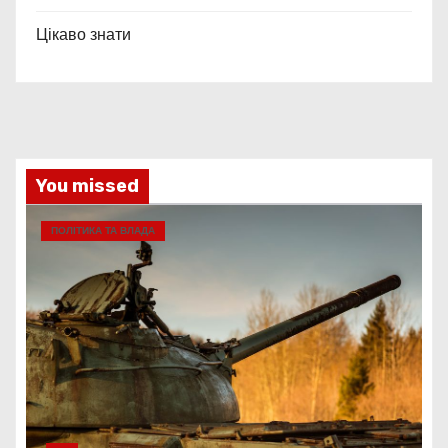
Цікаво знати
You missed
ПОЛІТИКА ТА ВЛАДА