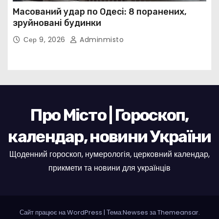
Масований удар по Одесі: 8 поранених,
зруйновані будинки
Сер 9, 2026
Adminmisto
Про Місто | Гороскоп,
календар, новини України
Щоденний гороскоп, нумерологія, церковний календар,
прикмети та новини для українців
Сайт працює на WordPress
|
Тема:Newses за
Themeansar
.