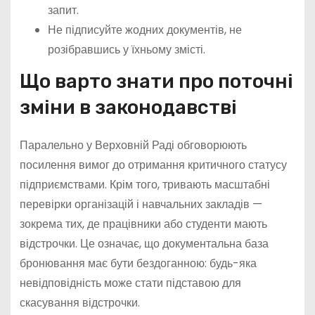
запит.
Не підписуйте жодних документів, не
розібравшись у їхньому змісті.
Що варто знати про поточні
зміни в законодавстві
Паралельно у Верховній Раді обговорюють
посилення вимог до отримання критичного статусу
підприємствами. Крім того, тривають масштабні
перевірки організацій і навчальних закладів —
зокрема тих, де працівники або студенти мають
відстрочки. Це означає, що документальна база
бронювання має бути бездоганною: будь-яка
невідповідність може стати підставою для
скасування відстрочки.