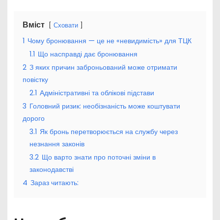
Вміст
Сховати
1
Чому бронювання — це не «невидимість» для ТЦК
1.1
Що насправді дає бронювання
2
З яких причин заброньований може отримати
повістку
2.1
Адміністративні та облікові підстави
3
Головний ризик: необізнаність може коштувати
дорого
3.1
Як бронь перетворюється на службу через
незнання законів
3.2
Що варто знати про поточні зміни в
законодавстві
4
Зараз читають: