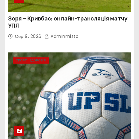
Зоря – Кривбас: онлайн-трансляція матчу
УПЛ
Сер 9, 2026
Adminmisto
СПОРТ І ЗДОРОВ’Я