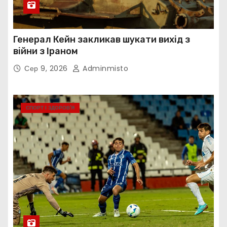
Генерал Кейн закликав шукати вихід з
війни з Іраном
Сер 9, 2026
Adminmisto
СПОРТ І ЗДОРОВ’Я