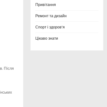
Привітання
Ремонт та дизайн
Спорт і здоров’я
Цікаво знати
в. Після
їнських