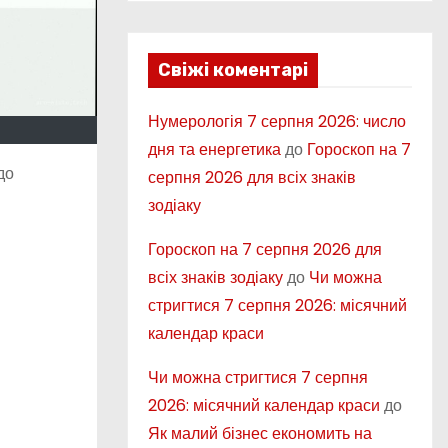
Свіжі коментарі
Нумерологія 7 серпня 2026: число
дня та енергетика
до
Гороскоп на 7
до
серпня 2026 для всіх знаків
зодіаку
Гороскоп на 7 серпня 2026 для
всіх знаків зодіаку
до
Чи можна
стригтися 7 серпня 2026: місячний
календар краси
Чи можна стригтися 7 серпня
2026: місячний календар краси
до
Як малий бізнес економить на