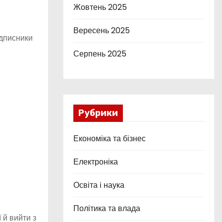
Жовтень 2025
Вересень 2025
ідписники
Серпень 2025
Рубрики
Економіка та бізнес
Електроніка
Освіта і наука
Політика та влада
 й вийти з