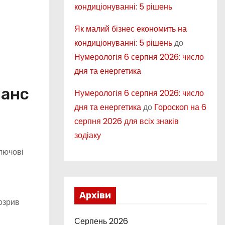
кондиціонуванні: 5 рішень
Як малий бізнес економить на
кондиціонуванні: 5 рішень
до
Нумерологія 6 серпня 2026: число
дня та енергетика
нанс
Нумерологія 6 серпня 2026: число
дня та енергетика
до
Гороскоп на 6
серпня 2026 для всіх знаків
зодіаку
лючові
Архіви
розрив
Серпень 2026