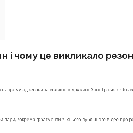
н і чому це викликало резо
 напряму адресована колишній дружині Анні Трінчер. Ось к
ри пари, зокрема фрагменти з їхнього публічного відео про 