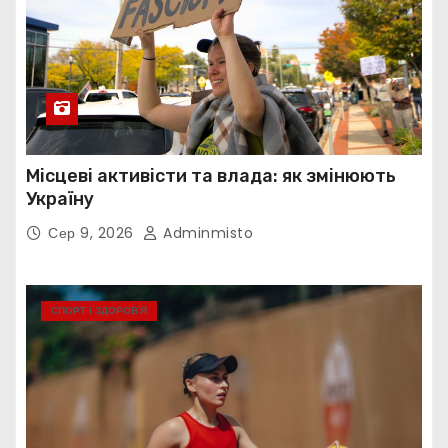
Місцеві активісти та влада: як змінюють
Україну
Сер 9, 2026
Adminmisto
СПОРТ І ЗДОРОВ’Я