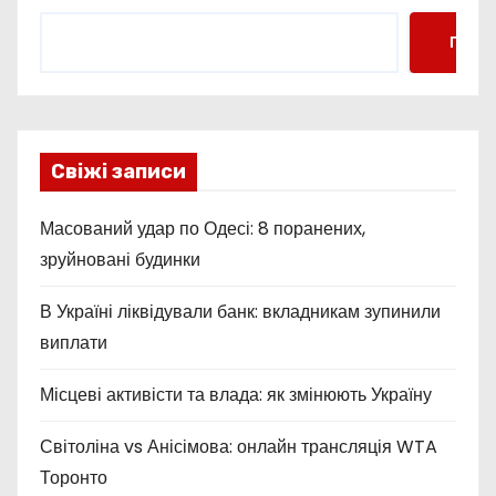
Пошу
Свіжі записи
Масований удар по Одесі: 8 поранених,
зруйновані будинки
В Україні ліквідували банк: вкладникам зупинили
виплати
Місцеві активісти та влада: як змінюють Україну
Світоліна vs Анісімова: онлайн трансляція WTA
Торонто