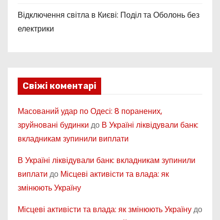
Відключення світла в Києві: Поділ та Оболонь без
електрики
Свіжі коментарі
Масований удар по Одесі: 8 поранених,
зруйновані будинки
до
В Україні ліквідували банк:
вкладникам зупинили виплати
В Україні ліквідували банк: вкладникам зупинили
виплати
до
Місцеві активісти та влада: як
змінюють Україну
Місцеві активісти та влада: як змінюють Україну
до