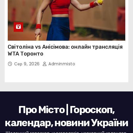
Світоліна vs Анісімова: онлайн трансляція
WTA Торонто
Сер 9, 2026
Adminmisto
Про Місто | Гороскоп,
календар, новини України