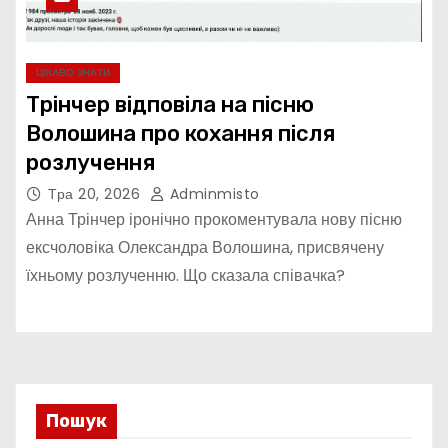
ЦІКАВО ЗНАТИ
Трінчер відповіла на пісню
Волошина про кохання після
розлучення
Тра 20, 2026
Adminmisto
Анна Трінчер іронічно прокоментувала нову пісню
ексчоловіка Олександра Волошина, присвячену
їхньому розлученню. Що сказала співачка?
Пошук