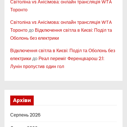
Світоліна vs Анісімова: онлайн трансляція WTA
Торонто
Світоліна vs Анісімова: онлайн трансляція WTA
Торонто
до
Відключення світла в Києві: Поділ та
Оболонь без електрики
Відключення світла в Києві: Поділ та Оболонь без
електрики
до
Реал переміг Ференцварош 2:1:
Лунін пропустив один гол
Архіви
Серпень 2026