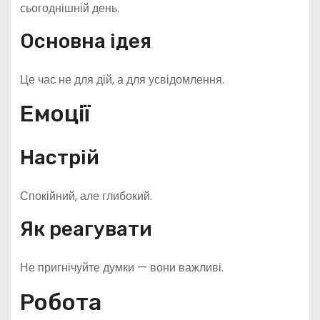
сьогоднішній день.
Основна ідея
Це час не для дій, а для усвідомлення.
Емоції
Настрій
Спокійний, але глибокий.
Як реагувати
Не пригнічуйте думки — вони важливі.
Робота