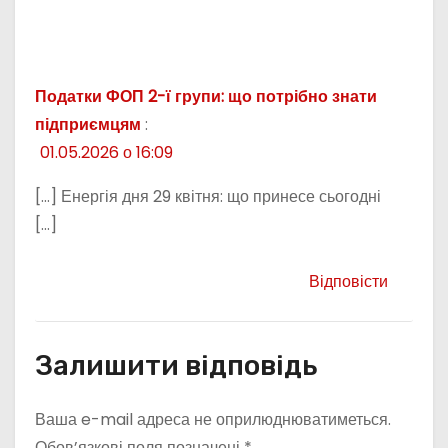
Податки ФОП 2-ї групи: що потрібно знати
підприємцям
:
01.05.2026 о 16:09
[…] Енергія дня 29 квітня: що принесе сьогодні
[…]
Відповісти
Залишити відповідь
Ваша e-mail адреса не оприлюднюватиметься.
Обов’язкові поля позначені
*