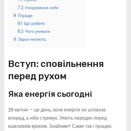
7.2
Ігнорування себе
8
Поради
8.1
Що робити
8.2
Чого уникати
9
Зараз читають:
Вступ: сповільнення
перед рухом
Яка енергія сьогодні
29 квітня — це день, коли енергія не штовхає
вперед, а ніби стримує. Уявіть передих перед
важливим кроком. Знайоме? Саме так і працює