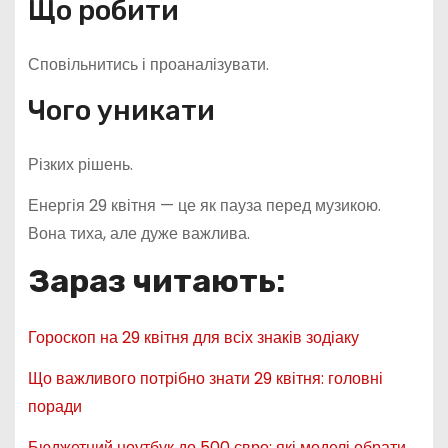
Що робити
Сповільнитись і проаналізувати.
Чого уникати
Різких рішень.
Енергія 29 квітня — це як пауза перед музикою.
Вона тиха, але дуже важлива.
Зараз читають:
Гороскоп на 29 квітня для всіх знаків зодіаку
Що важливого потрібно знати 29 квітня: головні
поради
Бюджетний ноутбук до 500 євро: які моделі обрати