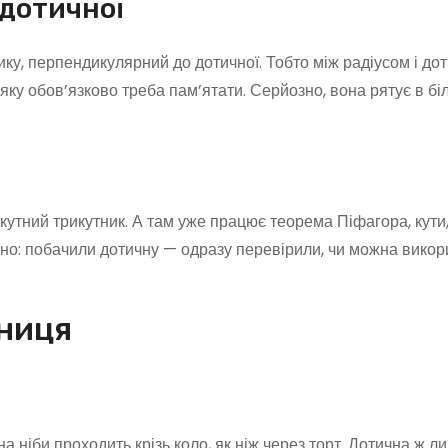
 дотичної
ку, перпендикулярний до дотичної. Тобто між радіусом і до
яку обов’язково треба пам’ятати. Серйозно, вона рятує в бі
кутний трикутник. А там уже працює теорема Піфагора, кути
учно: побачили дотичну — одразу перевірили, чи можна викор
зниця
а ніби проходить крізь коло, як ніж через торт. Дотична ж л