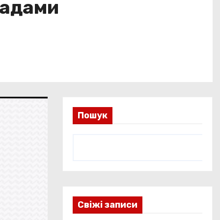
ладами
Пошук
Свіжі записи