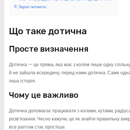
11
Зараз читають:
Що таке дотична
Просте визначення
Дотична — це пряма, яка має з колом лише одну спільну
й не зайшла всередину, перед нами дотична. Саме одна 
інша історія.
Чому це важливо
Дотична допомагає працювати з колами, кутами, радіус
розв’язання. Чесно кажучи, це як знайти правильну викр
все раптом стає простіше.