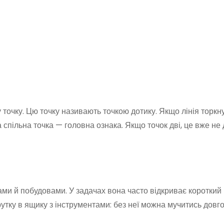
 точку. Цю точку називають точкою дотику. Якщо лінія торкн
спільна точка — головна ознака. Якщо точок дві, це вже не 
ами й побудовами. У задачах вона часто відкриває короткий
утку в ящику з інструментами: без неї можна мучитись довго