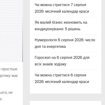
Чи можна стригтися 7 серпня
2026: місячний календар краси
Як малий бізнес економить на
кондиціонуванні: 5 рішень
Нумерологія 6 серпня 2026: число
дня та енергетика
Гороскоп на 6 серпня 2026 для
всіх знаків зодіаку
 простіше.
Чи можна стригтися 6 серпня
 дотику має
2026: місячний календар краси
ього, не
во