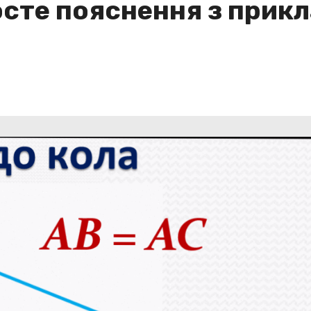
осте пояснення з прик