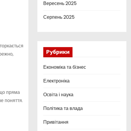
Вересень 2025
Серпень 2025
 торкається
Рубрики
режно,
Економіка та бізнес
Електроніка
 що пряма
Освіта і наука
ше поняття.
Політика та влада
Привітання