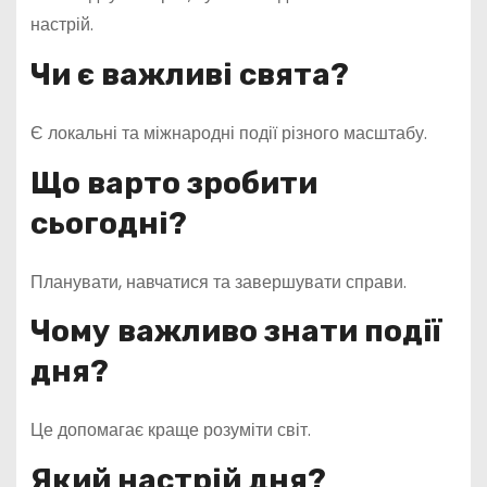
настрій.
Чи є важливі свята?
Є локальні та міжнародні події різного масштабу.
Що варто зробити
сьогодні?
Планувати, навчатися та завершувати справи.
Чому важливо знати події
дня?
Це допомагає краще розуміти світ.
Який настрій дня?