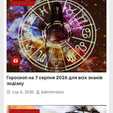
ЦІКАВО ЗНАТИ
Гороскоп на 7 серпня 2026 для всіх знаків
зодіаку
Сер 6, 2026
Adminmisto
СПОРТ І ЗДОРОВ’Я