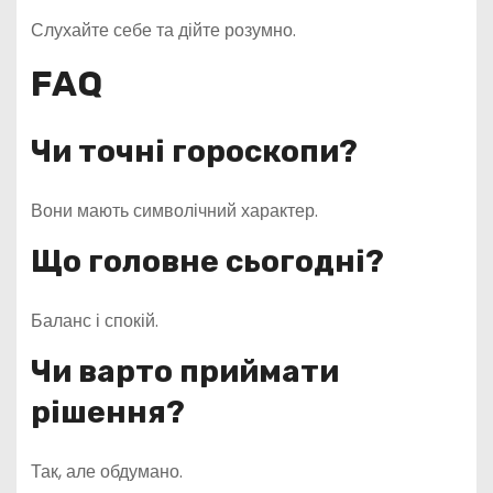
Слухайте себе та дійте розумно.
FAQ
Чи точні гороскопи?
Вони мають символічний характер.
Що головне сьогодні?
Баланс і спокій.
Чи варто приймати
рішення?
Так, але обдумано.