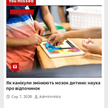
You missed
ОСВІТА І НАУКА
Як канікули змінюють мозок дитини: наука
про відпочинок
Сер 7, 2026
Adminmisto