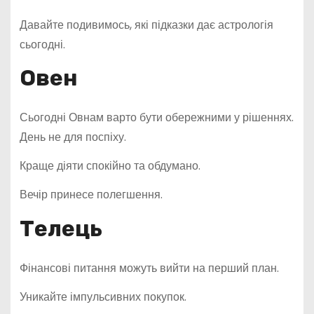
Давайте подивимось, які підказки дає астрологія
сьогодні.
Овен
Сьогодні Овнам варто бути обережними у рішеннях.
День не для поспіху.
Краще діяти спокійно та обдумано.
Вечір принесе полегшення.
Телець
Фінансові питання можуть вийти на перший план.
Уникайте імпульсивних покупок.