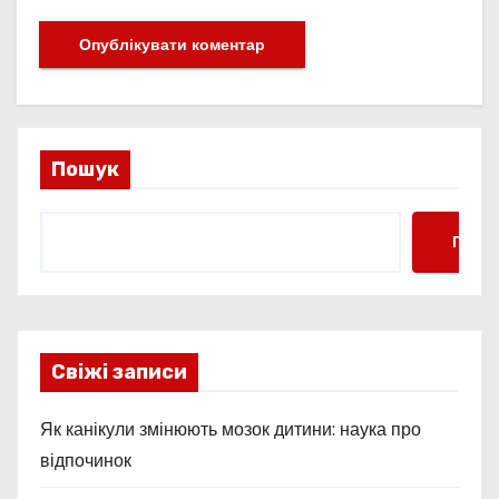
Пошук
Пошу
Свіжі записи
Як канікули змінюють мозок дитини: наука про
відпочинок