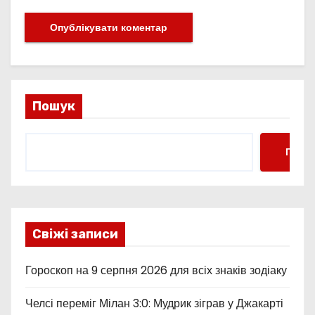
Пошук
Пошу
Свіжі записи
Гороскоп на 9 серпня 2026 для всіх знаків зодіаку
Челсі переміг Мілан 3:0: Мудрик зіграв у Джакарті