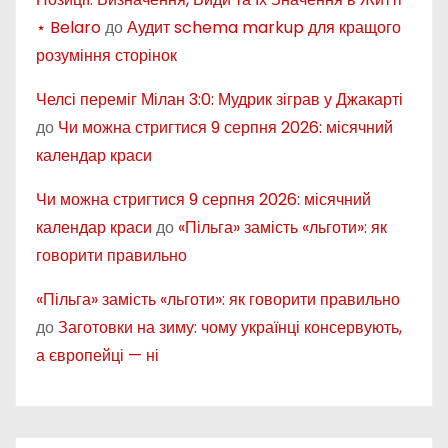
⋆ Belaro
до
Аудит schema markup для кращого
розуміння сторінок
Челсі переміг Мілан 3:0: Мудрик зіграв у Джакарті
до
Чи можна стригтися 9 серпня 2026: місячний
календар краси
Чи можна стригтися 9 серпня 2026: місячний
календар краси
до
«Пільга» замість «льготи»: як
говорити правильно
«Пільга» замість «льготи»: як говорити правильно
до
Заготовки на зиму: чому українці консервують,
а європейці — ні