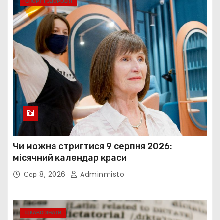
СПОРТ І ЗДОРОВ’Я
Чи можна стригтися 9 серпня 2026:
місячний календар краси
Сер 8, 2026
Adminmisto
ЦІКАВО ЗНАТИ