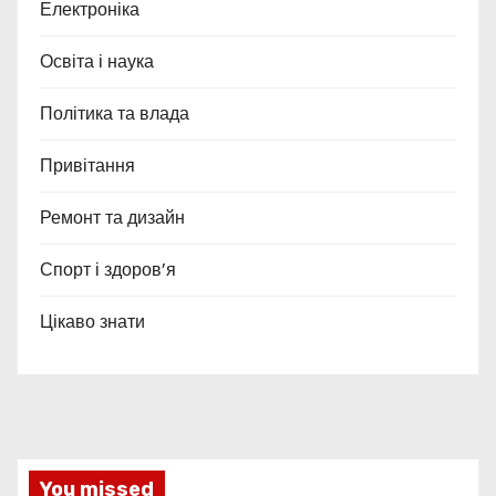
Електроніка
Освіта і наука
Політика та влада
Привітання
Ремонт та дизайн
Спорт і здоров’я
Цікаво знати
You missed