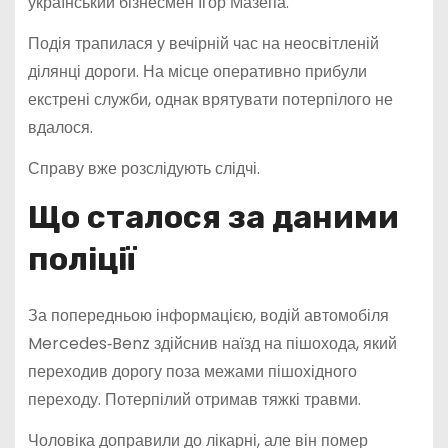
український бізнесмен Ігор Мазепа.
Подія трапилася у вечірній час на неосвітленій
ділянці дороги. На місце оперативно прибули
екстрені служби, однак врятувати потерпілого не
вдалося.
Справу вже розслідують слідчі.
Що сталося за даними
поліції
За попередньою інформацією, водій автомобіля
Mercedes‑Benz здійснив наїзд на пішохода, який
переходив дорогу поза межами пішохідного
переходу. Потерпілий отримав тяжкі травми.
Чоловіка доправили до лікарні, але він помер