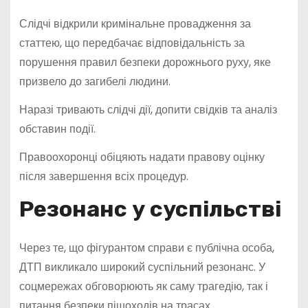
Слідчі відкрили кримінальне провадження за
статтею, що передбачає відповідальність за
порушення правил безпеки дорожнього руху, яке
призвело до загибелі людини.
Наразі тривають слідчі дії, допити свідків та аналіз
обставин події.
Правоохоронці обіцяють надати правову оцінку
після завершення всіх процедур.
Резонанс у суспільстві
Через те, що фігурантом справи є публічна особа,
ДТП викликало широкий суспільний резонанс. У
соцмережах обговорюють як саму трагедію, так і
питання безпеки пішоходів на трасах.