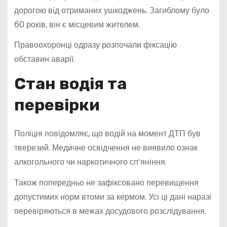
дорогою від отриманих ушкоджень. Загиблому було
60 років, він є місцевим жителем.
Правоохоронці одразу розпочали фіксацію
обставин аварії.
Стан водія та
перевірки
Поліція повідомляє, що водій на момент ДТП був
тверезий. Медичне освідчення не виявило ознак
алкогольного чи наркотичного сп’яніння.
Також попередньо не зафіксовано перевищення
допустимих норм втоми за кермом. Усі ці дані наразі
перевіряються в межах досудового розслідування.