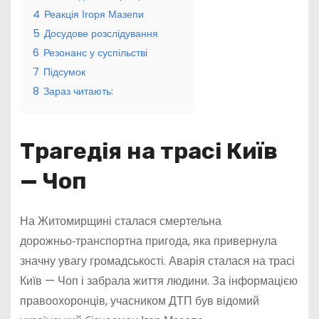
4
Реакція Ігоря Мазепи
5
Досудове розслідування
6
Резонанс у суспільстві
7
Підсумок
8
Зараз читають:
Трагедія на трасі Київ
— Чоп
На Житомирщині сталася смертельна
дорожньо‑транспортна пригода, яка привернула
значну увагу громадськості. Аварія сталася на трасі
Київ — Чоп і забрала життя людини. За інформацією
правоохоронців, учасником ДТП був відомий