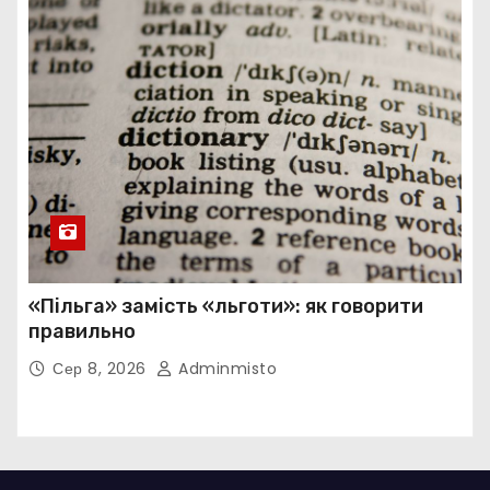
«Пільга» замість «льготи»: як говорити
правильно
Сер 8, 2026
Adminmisto