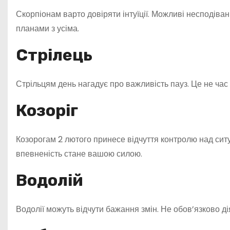
Скорпіонам варто довіряти інтуїції. Можливі несподіва
планами з усіма.
Стрілець
Стрільцям день нагадує про важливість пауз. Це не час
Козоріг
Козорогам 2 лютого принесе відчуття контролю над ситу
впевненість стане вашою силою.
Водолій
Водолії можуть відчути бажання змін. Не обов’язково дія