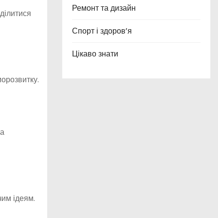
Ремонт та дизайн
 ділитися
Спорт і здоров’я
Цікаво знати
морозвитку.
на
чим ідеям.