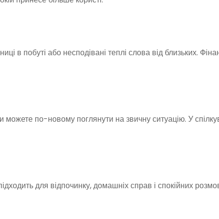
иці в побуті або несподівані теплі слова від близьких. Фіна
Ви можете по-новому поглянути на звичну ситуацію. У спілку
ідходить для відпочинку, домашніх справ і спокійних розмо