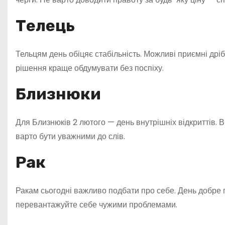
Телець
Тельцям день обіцяє стабільність. Можливі приємні дрібн
рішення краще обдумувати без поспіху.
Близнюки
Для Близнюків 2 лютого — день внутрішніх відкриттів. 
варто бути уважними до слів.
Рак
Ракам сьогодні важливо подбати про себе. День добре п
перевантажуйте себе чужими проблемами.