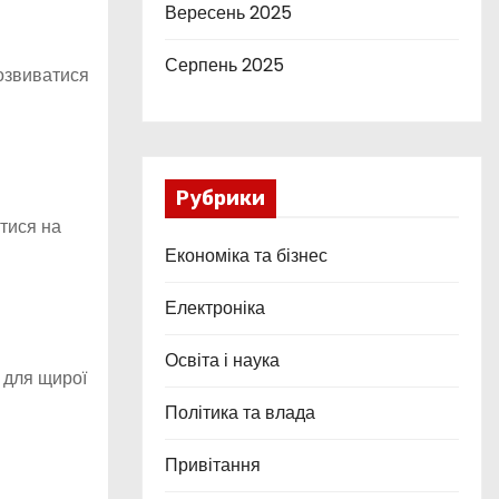
Вересень 2025
Серпень 2025
розвиватися
Рубрики
атися на
Економіка та бізнес
Електроніка
Освіта і наука
 для щирої
Політика та влада
Привітання