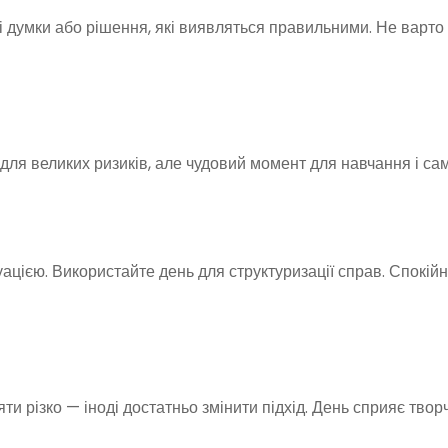
ні думки або рішення, які виявляться правильними. Не варто
 для великих ризиків, але чудовий момент для навчання і са
ацією. Використайте день для структуризації справ. Спокій
ти різко — іноді достатньо змінити підхід. День сприяє твор