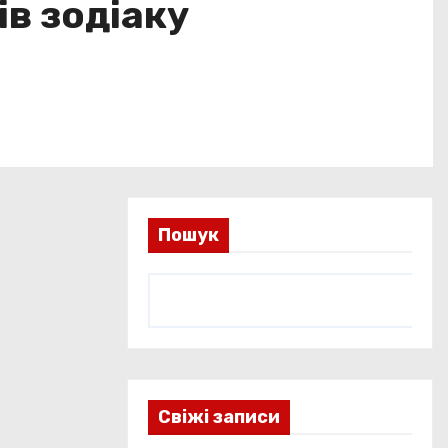
ів зодіаку
Пошук
Свіжі записи