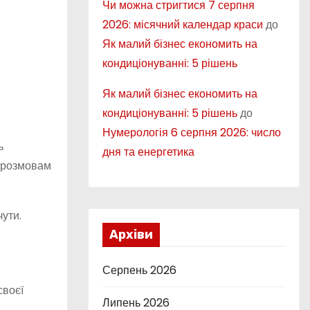
Чи можна стригтися 7 серпня
2026: місячний календар краси
до
Як малий бізнес економить на
кондиціонуванні: 5 рішень
Як малий бізнес економить на
кондиціонуванні: 5 рішень
до
Нумерологія 6 серпня 2026: число
ь
дня та енергетика
м розмовам
чути.
Архіви
Серпень 2026
своєї
Липень 2026