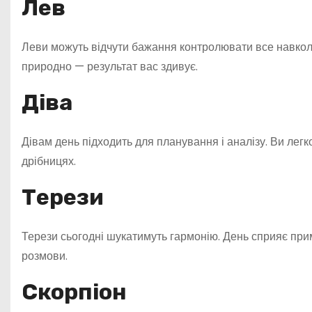
Лев
Леви можуть відчути бажання контролювати все навколо
природно — результат вас здивує.
Діва
Дівам день підходить для планування і аналізу. Ви лег
дрібницях.
Терези
Терези сьогодні шукатимуть гармонію. День сприяє пр
розмови.
Скорпіон