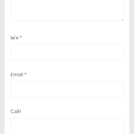
Ім'я
*
Email
*
Сайт