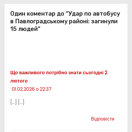
Один коментар до “Удар по автобусу
в Павлоградському районі: загинули
15 людей”
Що важливого потрібно знати сьогодні 2
лютого
:
01.02.2026 о 22:37
[…] […]
Відповісти