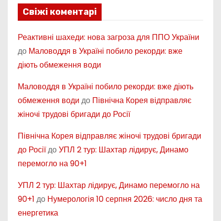
Свіжі коментарі
Реактивні шахеди: нова загроза для ППО України
до
Маловоддя в Україні побило рекорди: вже
діють обмеження води
Маловоддя в Україні побило рекорди: вже діють
обмеження води
до
Північна Корея відправляє
жіночі трудові бригади до Росії
Північна Корея відправляє жіночі трудові бригади
до Росії
до
УПЛ 2 тур: Шахтар лідирує, Динамо
перемогло на 90+1
УПЛ 2 тур: Шахтар лідирує, Динамо перемогло на
90+1
до
Нумерологія 10 серпня 2026: число дня та
енергетика