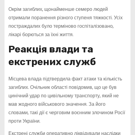
Окрім загиблих, щонайменше семеро людей
отримали поранення різного ступеня тяжкості. Усіх
постраждалих було терміново госпіталізовано,
лікарі борються за їхні життя.
Реакція влади та
екстрених служб
Місцева влада підтвердила факт атаки та кількість
загиблих. Очільник області повідомив, що це був
цинічний удар по цивільному транспорту, який не
мав жодного військового значення. За його
словами, такі дії є черговим воєнним злочином Росії
проти України.
Екстрені служби оперативно ліквідували наслідки