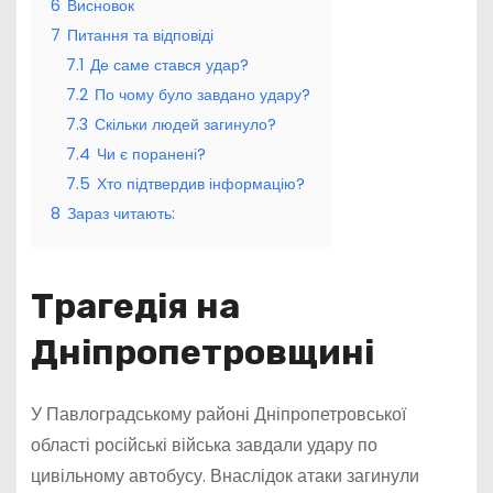
6
Висновок
7
Питання та відповіді
7.1
Де саме стався удар?
7.2
По чому було завдано удару?
7.3
Скільки людей загинуло?
7.4
Чи є поранені?
7.5
Хто підтвердив інформацію?
8
Зараз читають:
Трагедія на
Дніпропетровщині
У Павлоградському районі Дніпропетровської
області російські війська завдали удару по
цивільному автобусу. Внаслідок атаки загинули