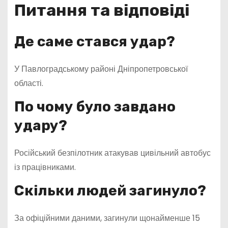
Питання та відповіді
Де саме стався удар?
У Павлоградському районі Дніпропетровської
області.
По чому було завдано
удару?
Російський безпілотник атакував цивільний автобус
із працівниками.
Скільки людей загинуло?
За офіційними даними, загинули щонайменше 15