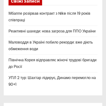
Свіжі записи
Мбаппе розірвав контракт з Nike після 19 років
співпраці
Реактивні шахеди: нова загроза для ППО України
Маловоддя в Україні побило рекорди: вже діють
обмеження води
Північна Корея відправляє жіночі трудові бригади
до Росії
УПЛ 2 тур: Шахтар лідирує, Динамо перемогло на
90+1