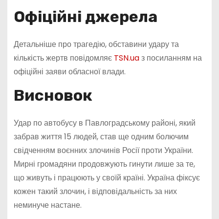
Офіційні джерела
Детальніше про трагедію, обставини удару та
кількість жертв повідомляє
TSN.ua
з посиланням на
офіційні заяви обласної влади.
Висновок
Удар по автобусу в Павлоградському районі, який
забрав життя 15 людей, став ще одним болючим
свідченням воєнних злочинів Росії проти України.
Мирні громадяни продовжують гинути лише за те,
що живуть і працюють у своїй країні. Україна фіксує
кожен такий злочин, і відповідальність за них
неминуче настане.