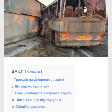
Вміст
Сховати
1
Трагедія на Дніпропетровщині
2
Що відомо про атаку
3
Реакція влади та екстрених служб
4
Цивільні знову під прицілом
5
Офіційні джерела