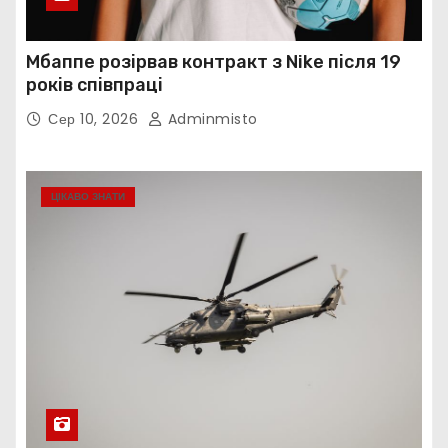
Мбаппе розірвав контракт з Nike після 19
років співпраці
Сер 10, 2026
Adminmisto
ЦІКАВО ЗНАТИ