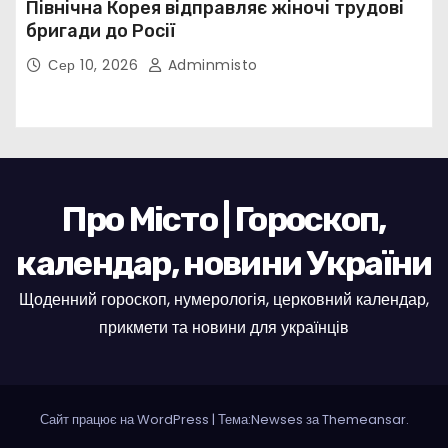
Північна Корея відправляє жіночі трудові
бригади до Росії
Сер 10, 2026
Adminmisto
Про Місто | Гороскоп,
календар, новини України
Щоденний гороскоп, нумерологія, церковний календар,
прикмети та новини для українців
Сайт працює на WordPress
|
Тема:Newses за
Themeansar
.