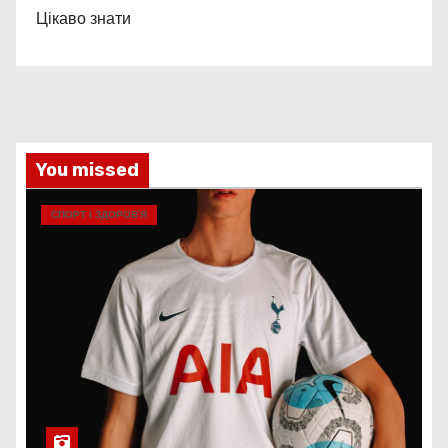
Цікаво знати
You missed
СПОРТ І ЗДОРОВ’Я