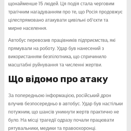
щонайменше 15 людей. Ця подія стала черговим
трагічним нагадуванням про те, що Росія продовжує
цілеспрямовано атакувати цивільні об’єкти та
мирне населення.
Автобус перевозив працівників підприємства, які
прямували на роботу. Удар був нанесений з
використанням безпілотника, що спричинило
масштабні руйнування та численні жертви.
Що відомо про атаку
За попередньою інформацією, російський дрон
влучив безпосередньо в автобус. Удар був настільки
потужним, що шансів уникнути жертв практично не
було. На місці трагедії одразу почали працювати
рятувальники, медики та правоохоронці.