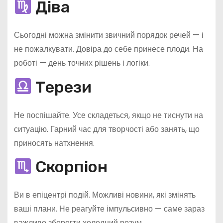
Діва
Сьогодні можна змінити звичний порядок речей — і
не пожалкувати. Довіра до себе принесе плоди. На
роботі — день точних рішень і логіки.
Терези
Не поспішайте. Усе складеться, якщо не тиснути на
ситуацію. Гарний час для творчості або занять, що
приносять натхнення.
Скорпіон
Ви в епіцентрі подій. Можливі новини, які змінять
ваші плани. Не реагуйте імпульсивно — саме зараз
важливо зберегти холодний розум.