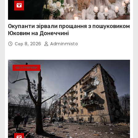
Окупанти зірвали прощання з пошуковиком
Юковим на Донеччині
Сер 8, 2026
Adminmisto
БЕЗ РУБРИКИ