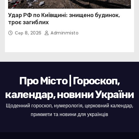
Удар РФ по Київщині: знищено будинок,
троє загиблих
Сер 8, 2026
Adminmisto
Про Місто | Гороскоп,
календар, новини України
Щоденний гороскоп, нумерологія, церковний календар,
прикмети та новини для українців