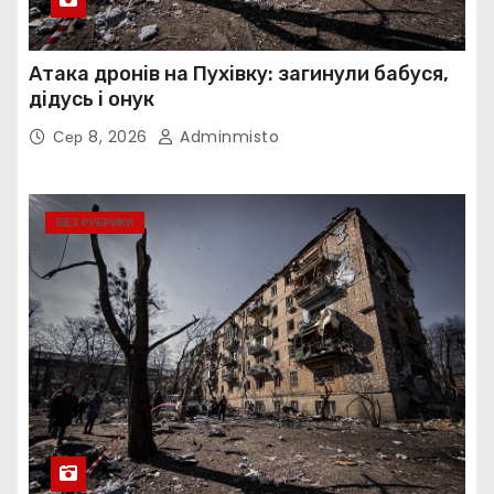
Атака дронів на Пухівку: загинули бабуся,
дідусь і онук
Сер 8, 2026
Adminmisto
БЕЗ РУБРИКИ