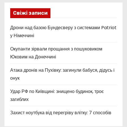
Свіжі записи
Дрони над базою Бундесверу з системами Patriot
у Німеччині
Окупанти зірвали прощання з пошуковиком
Юковим на Донеччині
Атака дронів на Пухівку: загинули бабуся, дідусь і
онук
Удар РФ по Київщині: знищено будинок, троє
загиблих
Захист ноутбука від перегріву влітку: 7 способів