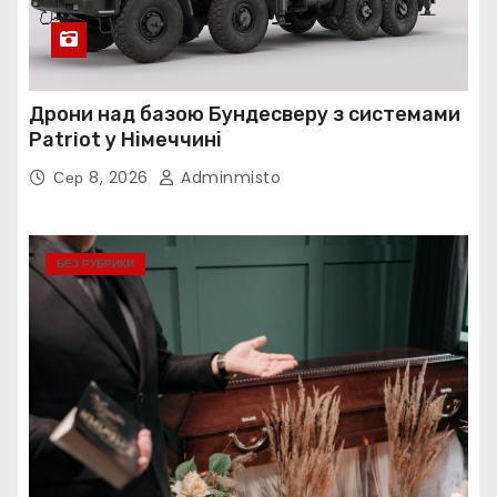
Дрони над базою Бундесверу з системами
Patriot у Німеччині
Сер 8, 2026
Adminmisto
БЕЗ РУБРИКИ