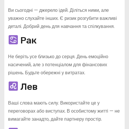
Ви сьогодні — джерело ідей. Діліться ними, але
уважно слухайте інших. Є ризик розгубити важливі
деталі. Добрий день для навчання та спілкування.
Рак
Не беріть усе близько до серця. День емоційно
насичений, але з потенціалом для фінансових
рішень. Будьте обережні у витратах.
Лев
Ваші слова мають силу. Використайте це у
переговорах або виступах. В особистому житті — не
вимагайте занадто, дайте партнеру простір.