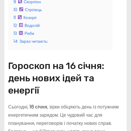
9
Скорпіон
10
Стрілець
11
Козоріг
12
Водолій
13
Риби
14
Зараз читають:
Гороскоп на 16 січня:
день нових ідей та
енергії
Сьогодні,
16 січня
, зірки обіцяють день із потужним
енергетичним зарядом. Це чудовий час для
планування, переговорів і початку нових справ.