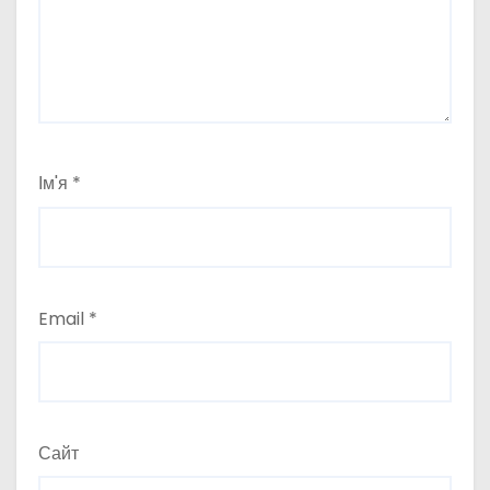
Ім'я
*
Email
*
Сайт