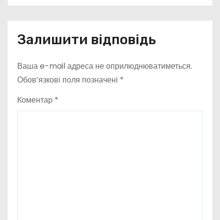
в
Залишити відповідь
Ваша e-mail адреса не оприлюднюватиметься.
Обов’язкові поля позначені
*
Коментар
*