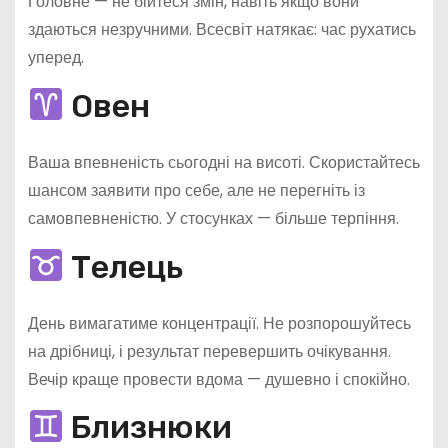
Головне — не бійтеся змін, навіть якщо вони
здаються незручними. Всесвіт натякає: час рухатись
уперед.
Овен
Ваша впевненість сьогодні на висоті. Скористайтесь
шансом заявити про себе, але не перегніть із
самовпевненістю. У стосунках — більше терпіння.
Телець
День вимагатиме концентрації. Не розпорошуйтесь
на дрібниці, і результат перевершить очікування.
Вечір краще провести вдома — душевно і спокійно.
Близнюки