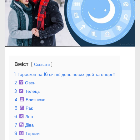
Вміст
Сховати
1
Гороскоп на 16 січня: день нових ідей та енергії
2
Овен
3
Телець
4
Близнюки
5
Рак
6
Лев
7
Діва
8
Терези