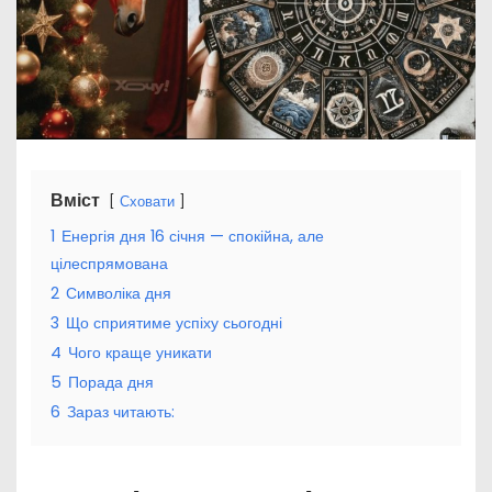
Вміст
Сховати
1
Енергія дня 16 січня — спокійна, але
цілеспрямована
2
Символіка дня
3
Що сприятиме успіху сьогодні
4
Чого краще уникати
5
Порада дня
6
Зараз читають: