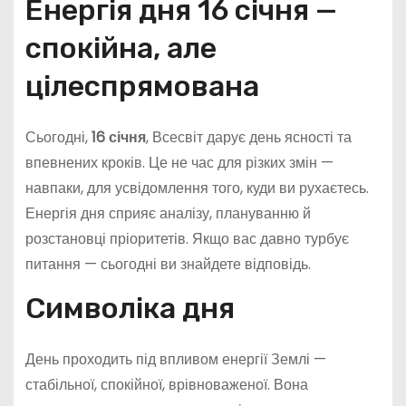
Енергія дня 16 січня —
спокійна, але
цілеспрямована
Сьогодні,
16 січня
, Всесвіт дарує день ясності та
впевнених кроків. Це не час для різких змін —
навпаки, для усвідомлення того, куди ви рухаєтесь.
Енергія дня сприяє аналізу, плануванню й
розстановці пріоритетів. Якщо вас давно турбує
питання — сьогодні ви знайдете відповідь.
Символіка дня
День проходить під впливом енергії Землі —
стабільної, спокійної, врівноваженої. Вона