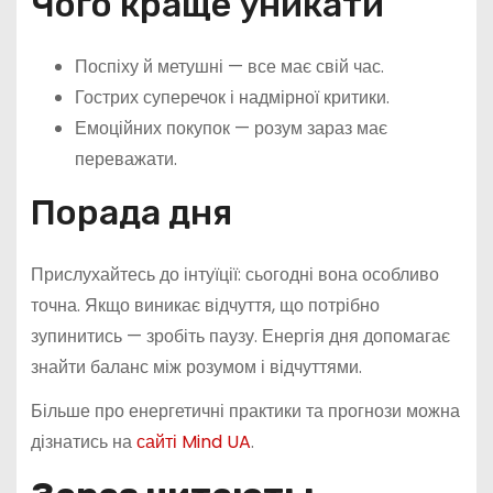
Чого краще уникати
Поспіху й метушні — все має свій час.
Гострих суперечок і надмірної критики.
Емоційних покупок — розум зараз має
переважати.
Порада дня
Прислухайтесь до інтуїції: сьогодні вона особливо
точна. Якщо виникає відчуття, що потрібно
зупинитись — зробіть паузу. Енергія дня допомагає
знайти баланс між розумом і відчуттями.
Більше про енергетичні практики та прогнози можна
дізнатись на
сайті Mind UA
.