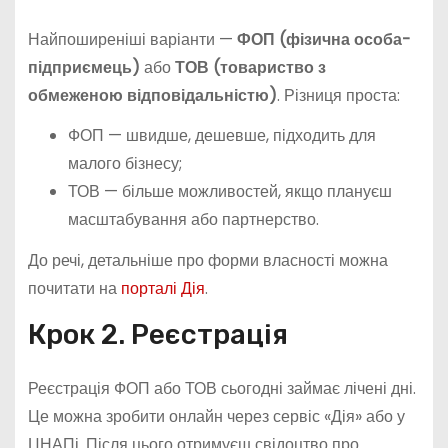
Найпоширеніші варіанти —
ФОП (фізична особа-
підприємець)
або
ТОВ (товариство з
обмеженою відповідальністю)
. Різниця проста:
ФОП — швидше, дешевше, підходить для
малого бізнесу;
ТОВ — більше можливостей, якщо плануєш
масштабування або партнерство.
До речі, детальніше про форми власності можна
почитати на
порталі Дія
.
Крок 2. Реєстрація
Реєстрація ФОП або ТОВ сьогодні займає лічені дні.
Це можна зробити онлайн через сервіс «Дія» або у
ЦНАПі. Після цього отримуєш свідоцтво про