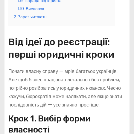
1.9
Порада від юриста
1.10
Висновок
2
Зараз читають:
Від ідеї до реєстрації:
перші юридичні кроки
Почати власну справу — мрія багатьох українців.
Але щоб бізнес працював легально і без проблем,
потрібно розібратись у юридичних нюансах. Чесно
кажучи, бюрократія може налякати, але якщо знати
послідовність дій — усе значно простіше.
Крок 1. Вибір форми
власності