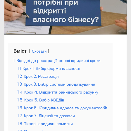
Вміст
Сховати
1
Від ідеї до реєстрації: перші юридичні кроки
1.1
Крок 1. Вибір форми власності
1.2
Крок 2. Реєстрація
1.3
Крок 3. Вибір системи оподаткування
1.4
Крок 4. Відкриття банківського рахунку
1.5
Крок 5. Вибір КВЕДів
1.6
Крок 6. Юридична адреса та документообіг
1.7
Крок 7. Ліцензії та дозволи
1.8
Типові юридичні помилки