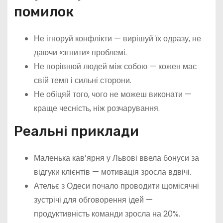
помилок
Не ігноруй конфлікти — вирішуй їх одразу, не
даючи «згнити» проблемі.
Не порівнюй людей між собою — кожен має
свій темп і сильні сторони.
Не обіцяй того, чого не можеш виконати —
краще чесність, ніж розчарування.
Реальні приклади
Маленька кав’ярня у Львові ввела бонуси за
відгуки клієнтів — мотивація зросла вдвічі.
Ательє з Одеси почало проводити щомісячні
зустрічі для обговорення ідей —
продуктивність команди зросла на 20%.