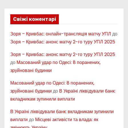
Свіжі коментарі
Зоря – Кривбас: онлайн-трансляція матчу УПЛ
до
Зоря – Кривбас: анонс матчу 2-го туру УПЛ 2025
Зоря – Кривбас: анонс матчу 2-го туру УПЛ 2025
до
Масований удар по Одесі: 8 поранених,
зруйновані будинки
Масований удар по Одесі: 8 поранених,
зруйновані будинки
до
В Україні ліквідували банк:
вкладникам зупинили виплати
В Україні ліквідували банк: вкладникам зупинили
виплати
до
Місцеві активісти та влада: як
змінюють Україну