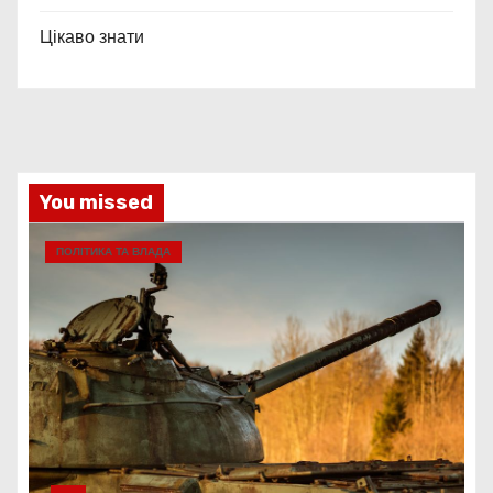
Цікаво знати
You missed
ПОЛІТИКА ТА ВЛАДА