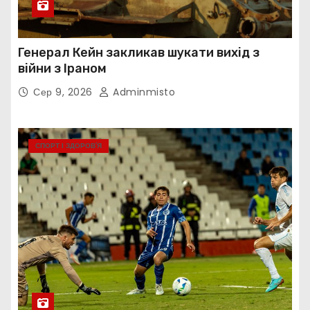
Генерал Кейн закликав шукати вихід з
війни з Іраном
Сер 9, 2026
Adminmisto
СПОРТ І ЗДОРОВ’Я