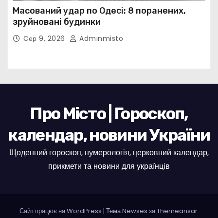
Масований удар по Одесі: 8 поранених,
зруйновані будинки
Сер 9, 2026
Adminmisto
Про Місто | Гороскоп,
календар, новини України
Щоденний гороскоп, нумерологія, церковний календар,
прикмети та новини для українців
Сайт працює на WordPress
|
Тема:Newses за
Themeansar
.