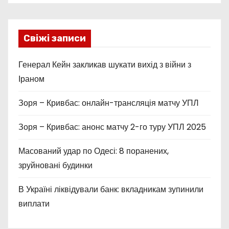
Свіжі записи
Генерал Кейн закликав шукати вихід з війни з
Іраном
Зоря – Кривбас: онлайн-трансляція матчу УПЛ
Зоря – Кривбас: анонс матчу 2-го туру УПЛ 2025
Масований удар по Одесі: 8 поранених,
зруйновані будинки
В Україні ліквідували банк: вкладникам зупинили
виплати