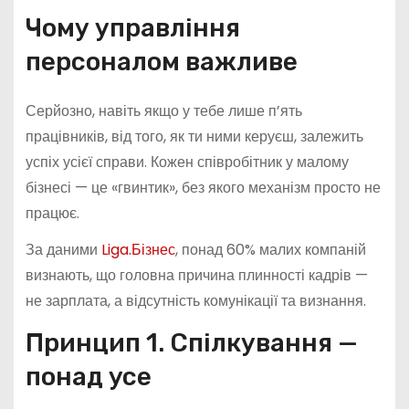
Чому управління
персоналом важливе
Серйозно, навіть якщо у тебе лише п’ять
працівників, від того, як ти ними керуєш, залежить
успіх усієї справи. Кожен співробітник у малому
бізнесі — це «гвинтик», без якого механізм просто не
працює.
За даними
Liga.Бізнес
, понад 60% малих компаній
визнають, що головна причина плинності кадрів —
не зарплата, а відсутність комунікації та визнання.
Принцип 1. Спілкування —
понад усе