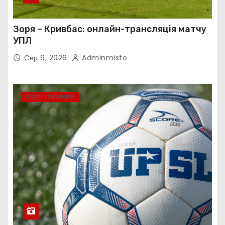
Зоря – Кривбас: онлайн-трансляція матчу
УПЛ
Сер 9, 2026
Adminmisto
СПОРТ І ЗДОРОВ’Я