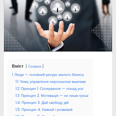
Вміст
Сховати
1
Люди — головний ресурс малого бізнесу
1.1
Чому управління персоналом важливе
1.2
Принцип 1. Спілкування — понад усе
1.3
Принцип 2. Мотивація — не лише гроші
1.4
Принцип 3. Дай свободу дій
1.5
Принцип 4. Навчай і розвивай