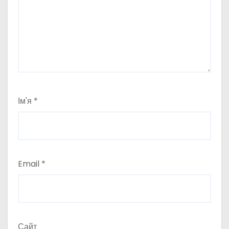
Ім'я
*
Email
*
Сайт