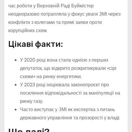
час роботи у Верховній Раді Буймістер
неодноразово потрапляла у фокус уваги ЗМІ через
конфлікти з колегами та прямі заяви проти
корупційних схем.
Цікаві факти:
У 2020 році вона стала однією з перших
депутаток, що відкрито розкритикували «сірі
схеми» на ринку енергетики.
У 2023 році ініціювала законопроєкт про
посилення відповідальності за маніпуляції на
ринку газу.
Часто виступає у ЗМІ як експертка з питань
державного управління та прозорості у владі.
Що далі?