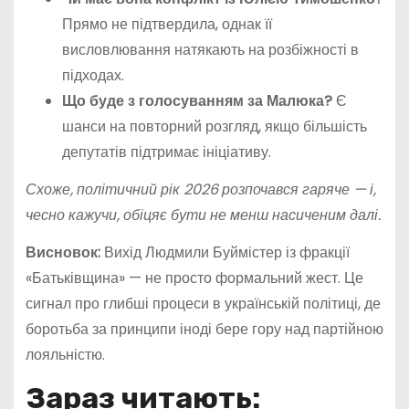
Прямо не підтвердила, однак її
висловлювання натякають на розбіжності в
підходах.
Що буде з голосуванням за Малюка?
Є
шанси на повторний розгляд, якщо більшість
депутатів підтримає ініціативу.
Схоже, політичний рік 2026 розпочався гаряче — і,
чесно кажучи, обіцяє бути не менш насиченим далі.
Висновок:
Вихід Людмили Буймістер із фракції
«Батьківщина» — не просто формальний жест. Це
сигнал про глибші процеси в українській політиці, де
боротьба за принципи іноді бере гору над партійною
лояльністю.
Зараз читають: