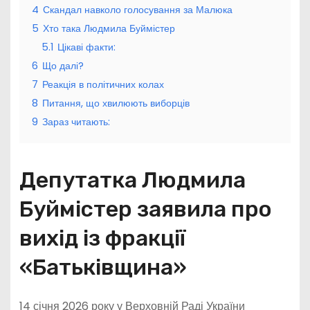
4
Скандал навколо голосування за Малюка
5
Хто така Людмила Буймістер
5.1
Цікаві факти:
6
Що далі?
7
Реакція в політичних колах
8
Питання, що хвилюють виборців
9
Зараз читають:
Депутатка Людмила
Буймістер заявила про
вихід із фракції
«Батьківщина»
14 січня 2026 року у Верховній Раді України