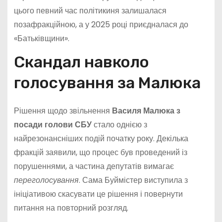
цього певний час політикиня залишалася
позафракційною, а у 2025 році приєдналася до
«Батьківщини».
Скандал навколо
голосування за Малюка
Рішення щодо звільнення
Василя Малюка з
посади голови СБУ
стало однією з
найрезонансніших подій початку року. Декілька
фракцій заявили, що процес був проведений із
порушеннями, а частина депутатів вимагає
переголосування
. Сама Буймістер виступила з
ініціативою скасувати це рішення і повернути
питання на повторний розгляд.