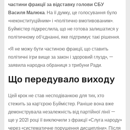
частини фракції за відставку голови СБУ
Василя Малюка
. На її думку, це голосування було
«неконституційним» і «політично вмотивованим».
Буймістер підкреслила, що не готова залишатися у
політичному об’єднанні, яке підтримує такі рішення.
«Я не можу бути частиною фракції, що ставить
політичні ігри вище за закон і здоровий глузд», —
заявила народна обраниця з трибуни Ради.
Що передувало виходу
Цей крок не став несподіванкою для тих, хто
стежить за кар’єрою Буймістер. Раніше вона вже
демонструвала незалежність від партійної лінії —
ще у 2021 році її виключили з фракції «Слуга народу»
через «систематичне порушення дисципліни». Після