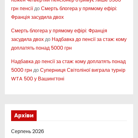
грн пенсії
до
Смерть блогера у прямому ефірі:
Франція засудила двох
Смерть блогера у прямому ефірі: Франція
засудила двох
до
Надбавка до пенсії за стаж: кому
доплатять понад 5000 грн
Надбавка до пенсії за стаж: кому доплатять понад
5000 грн
до
Суперниця Світоліної виграла турнір
WTA 500 у Вашингтоні
Архіви
Серпень 2026