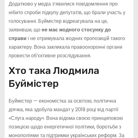
Додатково у медіа з’явилися повідомлення про
нібито спроби підкупу депутатів, що брали участь у
голосуванні. Буймістер відреагувала на це,
заявивши, що
не має жодного стосунку до
справи
і не отримувала жодних пропозицій такого
характеру. Вона закликала правоохоронні органи
провести об’єктивне розслідування.
Хто така Людмила
Буймістер
Буймістер — економістка за освітою, політична
діячка, яка здобула мандат у 2019 році від партії
«Слуга народу». Вона відома своєю принциповою
позицією щодо енергетичної політики, боротьби з
монополіями та підтримки українських реформ. За