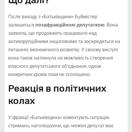
Після виходу з «Батьківщини» Буймістер
залишиться
позафракційною депутаткою
. Вона
заявила, що продовжить працювати над
антикорупційними ініціативами та зосередиться на
питаннях економічного розвитку. У своєму виступі
вона також натякнула на можливість створення
власного депутатського об’єднання, однак
конкретних кроків поки не оголошено.
Реакція в політичних
колах
У фракції «Батьківщина» коментують ситуацію
стримано, наголошуючи, що «кожен депутат має