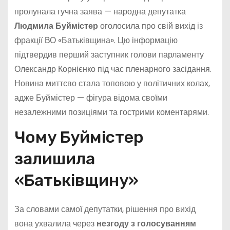
пролунала гучна заява — народна депутатка
Людмила Буймістер
оголосила про свій вихід із
фракції ВО «Батьківщина». Цю інформацію
підтвердив перший заступник голови парламенту
Олександр Корнієнко під час пленарного засідання.
Новина миттєво стала топовою у політичних колах,
адже Буймістер — фігура відома своїми
незалежними позиціями та гострими коментарями.
Чому Буймістер
залишила
«Батьківщину»
За словами самої депутатки, рішення про вихід
вона ухвалила через
незгоду з голосуванням