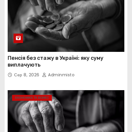
Пенсія без стажу в Україні: яку суму
виплачують
Сер 8, 2026
Adminmisto
ЕКОНОМІКА ТА БІЗНЕС