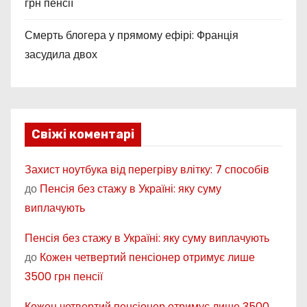
грн пенсії
Смерть блогера у прямому ефірі: Франція
засудила двох
Свіжі коментарі
Захист ноутбука від перегріву влітку: 7 способів
до
Пенсія без стажу в Україні: яку суму
виплачують
Пенсія без стажу в Україні: яку суму виплачують
до
Кожен четвертий пенсіонер отримує лише
3500 грн пенсії
Кожен четвертий пенсіонер отримує лише 3500