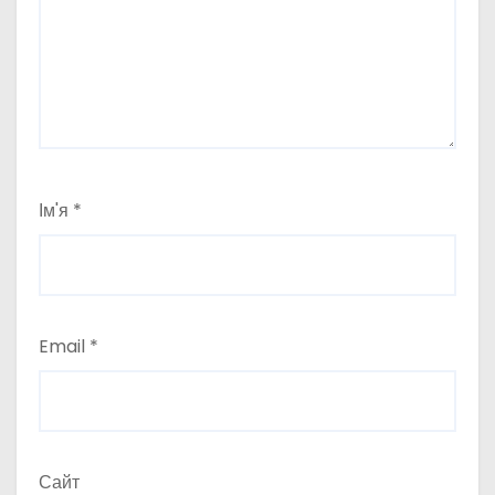
Ім'я
*
Email
*
Сайт