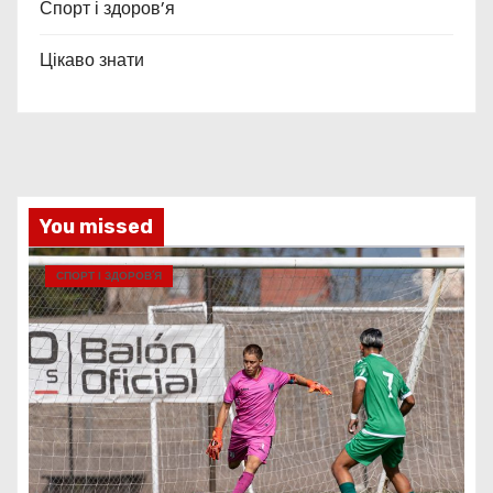
Спорт і здоров’я
Цікаво знати
You missed
СПОРТ І ЗДОРОВ’Я