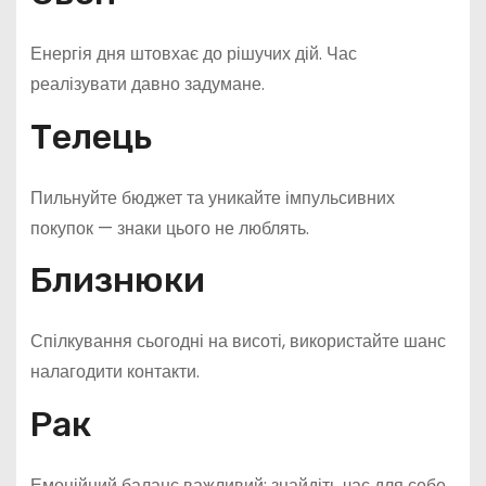
Енергія дня штовхає до рішучих дій. Час
реалізувати давно задумане.
Телець
Пильнуйте бюджет та уникайте імпульсивних
покупок — знаки цього не люблять.
Близнюки
Спілкування сьогодні на висоті, використайте шанс
налагодити контакти.
Рак
Емоційний баланс важливий: знайдіть час для себе