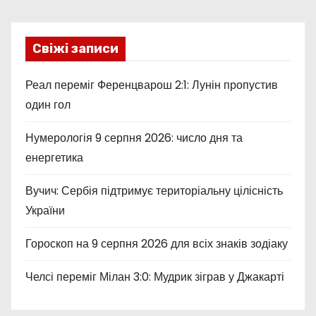
Свіжі записи
Реал переміг Ференцварош 2:1: Лунін пропустив
один гол
Нумерологія 9 серпня 2026: число дня та
енергетика
Вучич: Сербія підтримує територіальну цілісність
України
Гороскоп на 9 серпня 2026 для всіх знаків зодіаку
Челсі переміг Мілан 3:0: Мудрик зіграв у Джакарті