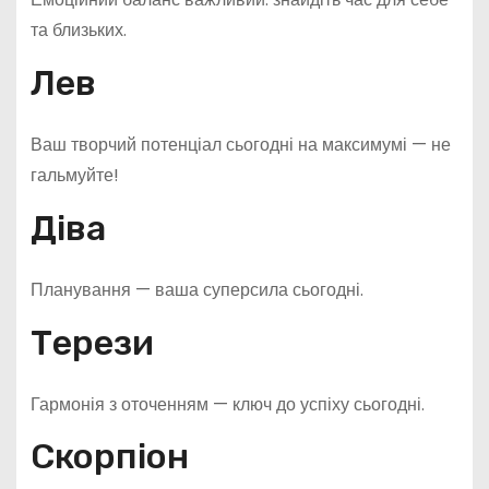
та близьких.
Лев
Ваш творчий потенціал сьогодні на максимумі — не
гальмуйте!
Діва
Планування — ваша суперсила сьогодні.
Терези
Гармонія з оточенням — ключ до успіху сьогодні.
Скорпіон