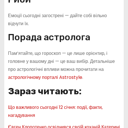
Емоції сьогодні загострені — дайте собі вільно
відчути їх.
Порада астролога
Пам’ятайте, що гороскоп — це лише орієнтир, і
головне у вашому дні — це ваш вибір. Детальніше
про астрологічні впливи можна прочитати на
астрологічному порталі Astrostyle
.
Зараз читають:
Що важливого сьогодні 12 січня: події, факти,
нагадування
Євген Клопотенко освідчився своїй коханій Катерині