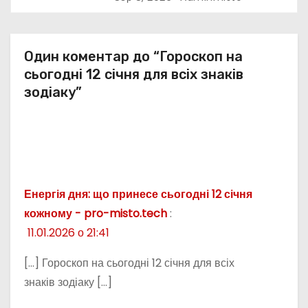
в
Один коментар до “Гороскоп на
сьогодні 12 січня для всіх знаків
зодіаку”
Енергія дня: що принесе сьогодні 12 січня
кожному - pro-misto.tech
:
11.01.2026 о 21:41
[…] Гороскоп на сьогодні 12 січня для всіх
знаків зодіаку […]