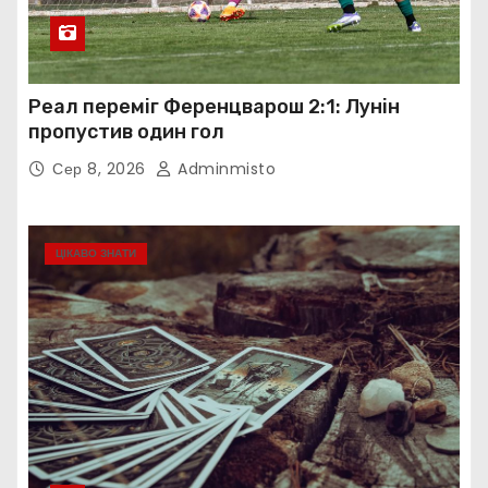
Реал переміг Ференцварош 2:1: Лунін
пропустив один гол
Сер 8, 2026
Adminmisto
ЦІКАВО ЗНАТИ