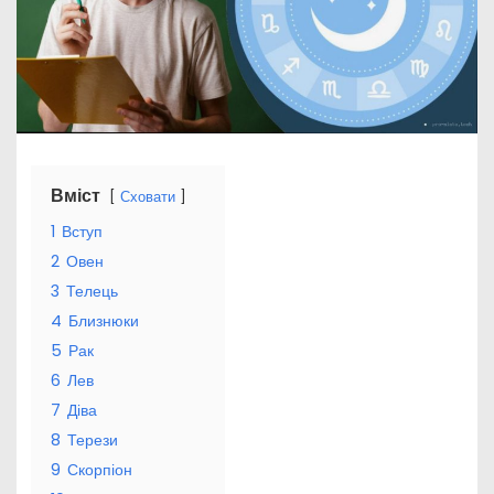
Вміст
Сховати
1
Вступ
2
Овен
3
Телець
4
Близнюки
5
Рак
6
Лев
7
Діва
8
Терези
9
Скорпіон