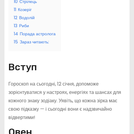
10
Стрілець
11
Козеріг
12
Водолій
13
Риби
14
Порада астролога
15
Зараз читають:
Вступ
Гороскоп на сьогодні, 12 січня, допоможе
зорієнтуватися у настроях, енергіях та шансах для
кожного знаку зодіаку. Уявіть, що кожна зірка має
свою підказку — і сьогодні вони є надзвичайно
відвертими!
Овен