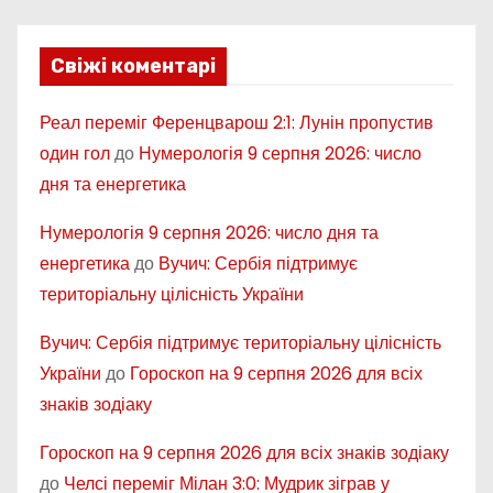
Свіжі коментарі
Реал переміг Ференцварош 2:1: Лунін пропустив
один гол
до
Нумерологія 9 серпня 2026: число
дня та енергетика
Нумерологія 9 серпня 2026: число дня та
енергетика
до
Вучич: Сербія підтримує
територіальну цілісність України
Вучич: Сербія підтримує територіальну цілісність
України
до
Гороскоп на 9 серпня 2026 для всіх
знаків зодіаку
Гороскоп на 9 серпня 2026 для всіх знаків зодіаку
до
Челсі переміг Мілан 3:0: Мудрик зіграв у